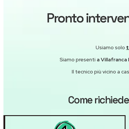
Pronto interven
Usiamo solo
t
Siamo presenti
a Villafranca
Il tecnico più vicino a 
Come richiede