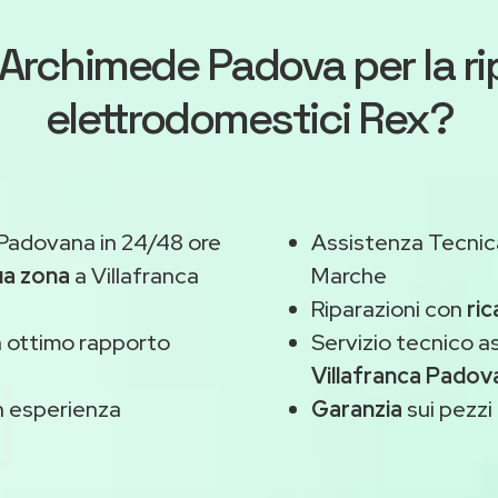
Archimede Padova
per la r
elettrodomestici Rex?
 Padovana in 24/48 ore
Assistenza Tecnic
ua zona
a Villafranca
Marche
Riparazioni con
ric
 ottimo rapporto
Servizio tecnico a
Villafranca Padov
 esperienza
Garanzia
sui pezzi 