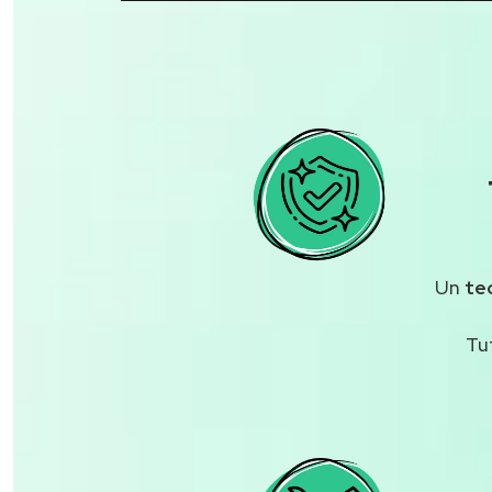
Un
te
Tu