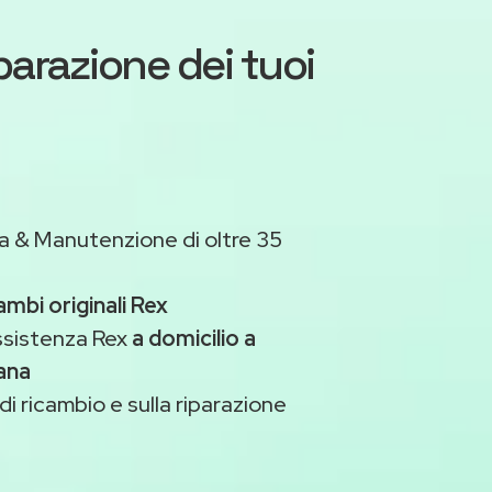
iparazione dei tuoi
a & Manutenzione di oltre 35
ambi originali Rex
ssistenza Rex
a domicilio a
ana
di ricambio e sulla riparazione