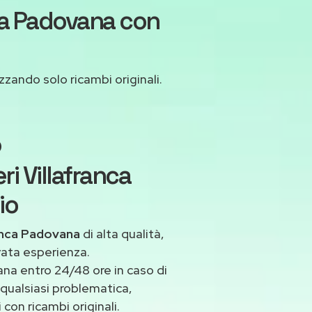
nca Padovana con
izzando solo ricambi originali.
o
ri Villafranca
io
ranca Padovana
di alta qualità,
vata esperienza.
na entro 24/48 ore in caso di
a qualsiasi problematica,
con ricambi originali.