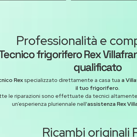
Professionalità e co
Tecnico frigorifero Rex Villaf
qualificato
cnico Rex
specializzato direttamente a casa tua
a Vil
il tuo frigorifero
.
tte le riparazioni sono effettuate da tecnici altamente
un’esperienza pluriennale nell'
assistenza Rex Vil
Ricambi originali