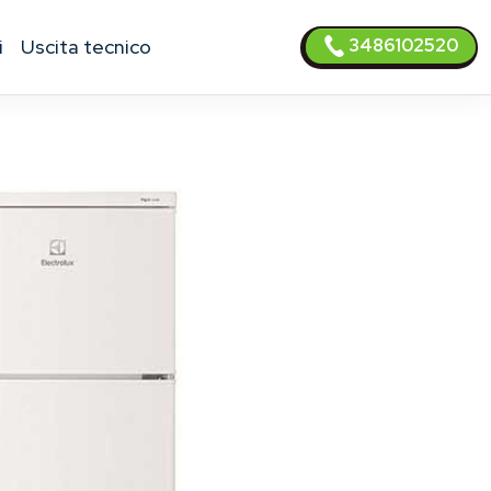
3486102520
i
uscita tecnico