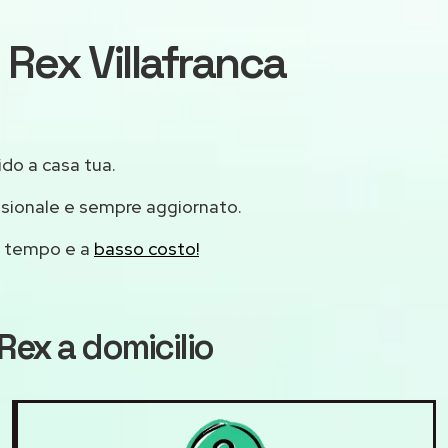
 Rex Villafranca
ido a casa tua.
ssionale e sempre aggiornato.
mo tempo e a
basso costo!
 Rex
a domicilio