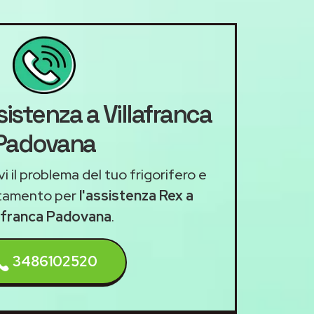
sistenza a Villafranca
Padovana
i il problema del tuo frigorifero e
ntamento per
l'assistenza Rex a
lafranca Padovana
.
3486102520