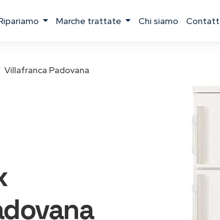
ripariamo
marche trattate
chi siamo
contatt
Villafranca Padovana
x
Padovana