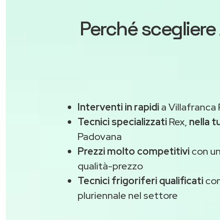
Perché scegliere
Interventi in rapidi
a Villafranca
Tecnici specializzati
Rex,
nella t
Padovana
Prezzi molto competitivi
con un
qualità-prezzo
Tecnici frigoriferi qualificati
con
pluriennale nel settore