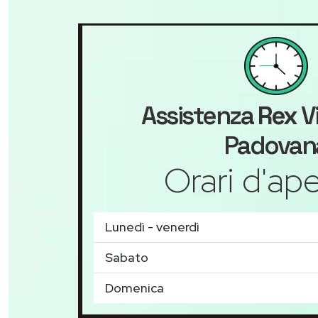
Assistenza
Rex
Vi
Padovan
Orari d'ape
Lunedì - venerdì
Sabato
Domenica