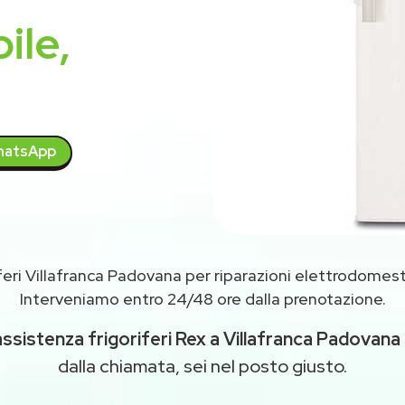
ile,
atsApp
feri Villafranca Padovana per riparazioni elettrodomest
Interveniamo entro 24/48 ore dalla prenotazione.
assistenza frigoriferi Rex a Villafranca Padovana
dalla chiamata, sei nel posto giusto.