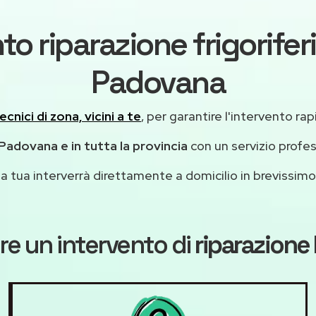
to riparazione frigoriferi
Padovana
ecnici di zona, vicini a te
, per garantire l'intervento rap
 Padovana e in tutta la provincia
con un servizio profe
casa tua interverrà direttamente a domicilio in brevissi
re un intervento di
riparazione