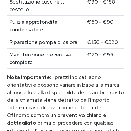
Sostituzione cuscinetti
€90 - €160
cestello
Pulizia approfondita
€60 - €90
condensatore
Riparazione pompa di calore
€150 - €320
Manutenzione preventiva
€70 - €95
completa
Nota importante:
I prezzi indicati sono
orientativi e possono variare in base alla marca,
al modello e alla disponibilità dei ricambi. Il costo
della chiamata viene detratto dall'importo
totale in caso di riparazione effettuata.
Offriamo sempre un
preventivo chiaro e
dettagliato
prima di procedere con qualsiasi
intervento. Non sviluppiamo preventivi gratuiti.