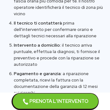
fascia oraria più comoda per te. Il nostro
operatore identificherà il tecnico di zona più
vicino
Il tecnico ti contatterà
prima
dell'intervento per confermare orario e
dettagli tecnici necessari alla riparazione
Intervento a domicilio
: il tecnico arriva
puntuale, effettua la diagnosi, ti fornisce il
preventivo e procede con la riparazione se
autorizzato
Pagamento e garanzia
: a riparazione
completata, ricevi la fattura con la
documentazione della garanzia di 12 mesi
sui ricambi
PRENOTA L'INTERVENTO
L'intero processo è pensato per offrirti la