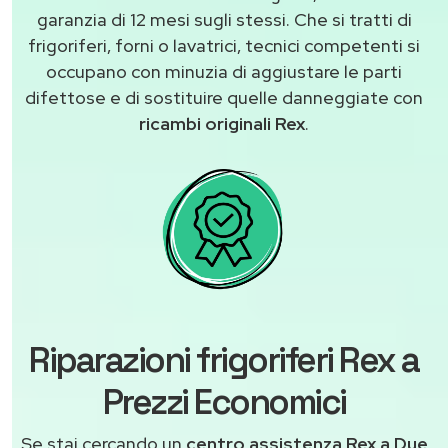
garanzia di 12 mesi sugli stessi. Che si tratti di
frigoriferi, forni o lavatrici, tecnici competenti si
occupano con minuzia di aggiustare le parti
difettose e di sostituire quelle danneggiate con
ricambi originali Rex
.
Riparazioni frigoriferi Rex a
Prezzi Economici
Se stai cercando un
centro assistenza Rex a Due