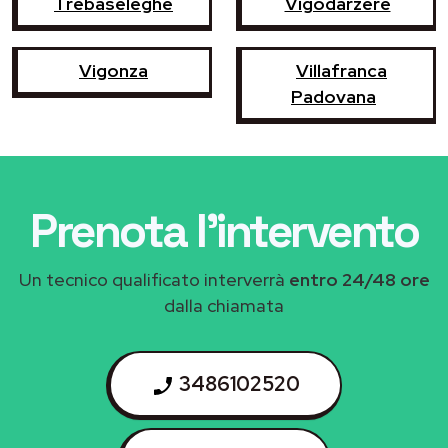
Trebaseleghe
Vigodarzere
Vigonza
Villafranca
Padovana
Prenota l'intervento
Un tecnico qualificato interverrà
entro 24/48 ore
dalla chiamata
3486102520