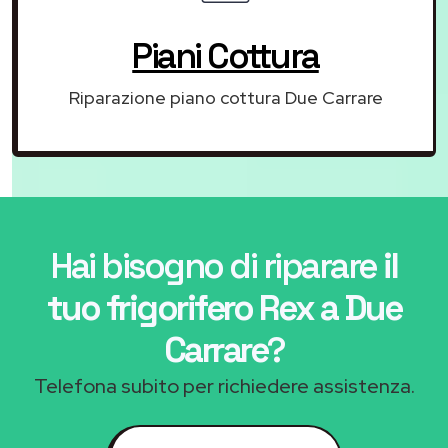
Piani Cottura
Riparazione piano cottura Due Carrare
Hai bisogno di riparare
il
tuo frigorifero Rex a Due
Carrare
?
Telefona subito per richiedere assistenza.