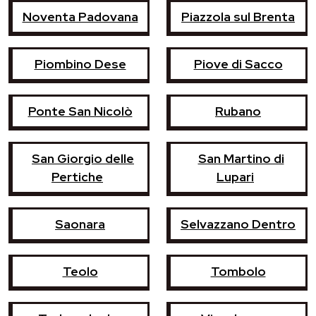
Noventa Padovana
Piazzola sul Brenta
Piombino Dese
Piove di Sacco
Ponte San Nicolò
Rubano
San Giorgio delle
San Martino di
Pertiche
Lupari
Saonara
Selvazzano Dentro
Teolo
Tombolo