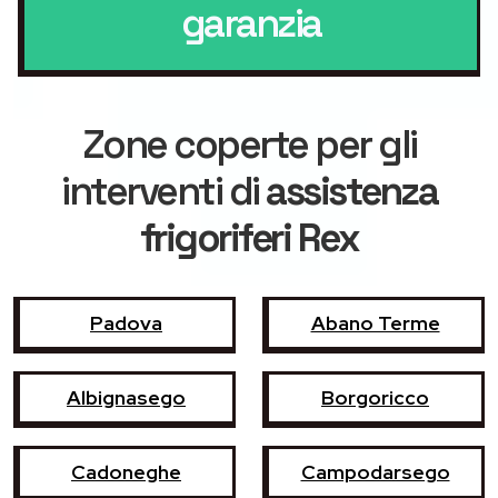
garanzia
Zone coperte per gli
interventi di
assistenza
frigoriferi Rex
Padova
Abano Terme
Albignasego
Borgoricco
Cadoneghe
Campodarsego