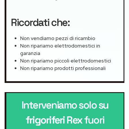
Ricordati che:
Non vendiamo pezzi di ricambio
Non ripariamo elettrodomestici in
garanzia
Non ripariamo piccoli elettrodomestici
Non ripariamo prodotti professionali
Interveniamo solo su
frigoriferi Rex
fuori