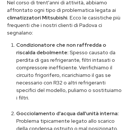
Nel corso di trent'anni di attività, abbiamo
affrontato ogni tipo di problematica legata ai
climatizzatori Mitsubishi
. Ecco le casistiche più
frequenti che i nostri clienti di Padova ci
segnalano:
Condizionatore che non raffredda o
riscalda debolmente:
Spesso causato da
perdita di gas refrigerante, filtri intasati o
compressore inefficiente. Verifichiamo il
circuito frigorifero, ricarichiamo il gas se
necessario con R32 o altri refrigeranti
specifici del modello, puliamo o sostituiamo
i filtri.
Gocciolamento d'acqua dall'unità interna:
Problema tipicamente legato allo scarico
della condensa ostruito o mal posizionato.