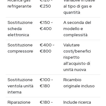
refrigerante
€250
al tipo di gas e
quantità
Sostituzione
€150 -
A seconda del
scheda
€400
modello e
elettronica
complessità
Sostituzione
€400 -
Valutare
compressore
€800
costi/benefici
rispetto
all'acquisto di
unità nuova
Sostituzione
€100 -
Ricambio
ventola unità
€180
originale incluso
interna
Riparazione
€180 -
Include ricerca