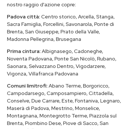
nostro raggio d'azione copre:
Padova città:
Centro storico, Arcella, Stanga,
Sacra Famiglia, Forcellini, Savonarola, Ponte di
Brenta, San Giuseppe, Prato della Valle,
Madonna Pellegrina, Brusegana
Prima cintura:
Albignasego, Cadoneghe,
Noventa Padovana, Ponte San Nicolò, Rubano,
Saonara, Selvazzano Dentro, Vigodarzere,
Vigonza, Villafranca Padovana
Comuni limitrofi:
Abano Terme, Borgoricco,
Campodarsego, Camposampiero, Cittadella,
Conselve, Due Carrare, Este, Fontaniva, Legnaro,
Maserà di Padova, Mestrino, Monselice,
Montagnana, Montegrotto Terme, Piazzola sul
Brenta, Piombino Dese, Piove di Sacco, San