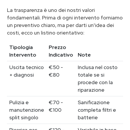
La trasparenza è uno dei nostri valori
fondamentali. Prima di ogni intervento forniamo
un preventivo chiaro, ma per darti un'idea dei
costi, ecco un listino orientativo:
Tipologia
Prezzo
Intervento
Indicativo
Note
Uscita tecnico
€50 -
Inclusa nel costo
+ diagnosi
€80
totale se si
procede con la
riparazione
Pulizia e
€70 -
Sanificazione
manutenzione
€100
completa filtri e
split singolo
batterie
Ricarica gas
€120 -
Variabile in base