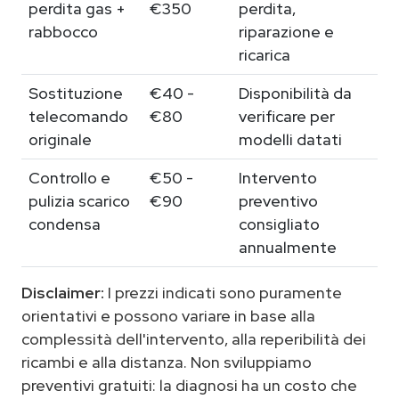
perdita gas +
€350
perdita,
rabbocco
riparazione e
ricarica
Sostituzione
€40 -
Disponibilità da
telecomando
€80
verificare per
originale
modelli datati
Controllo e
€50 -
Intervento
pulizia scarico
€90
preventivo
condensa
consigliato
annualmente
Disclaimer:
I prezzi indicati sono puramente
orientativi e possono variare in base alla
complessità dell'intervento, alla reperibilità dei
ricambi e alla distanza. Non sviluppiamo
preventivi gratuiti: la diagnosi ha un costo che