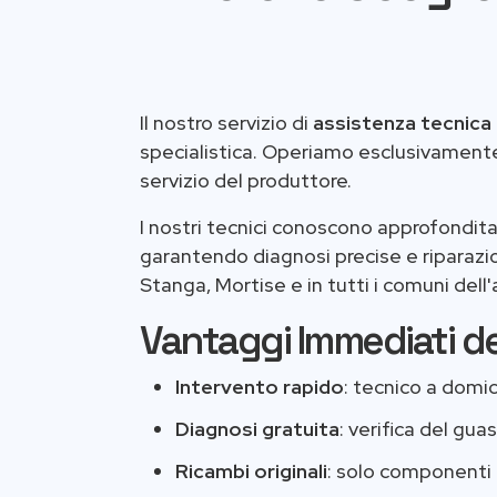
Il nostro servizio di
assistenza tecnic
specialistica. Operiamo esclusivamente
servizio del produttore.
I nostri tecnici conoscono approfondita
garantendo diagnosi precise e riparazion
Stanga, Mortise e in tutti i comuni del
Vantaggi Immediati de
Intervento rapido
: tecnico a domi
Diagnosi gratuita
: verifica del gu
Ricambi originali
: solo componenti 