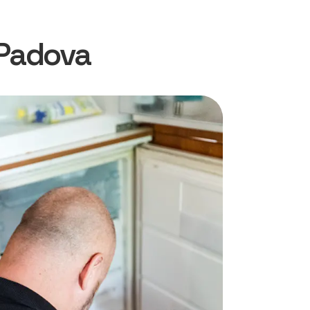
 Padova