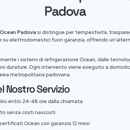
Padova
a Ocean Padova
si distingue per tempestività, traspa
 su elettrodomestici fuori garanzia, offrendo un'alter
mente i sistemi di refrigerazione Ocean, dalle tecnolog
i durature. Ogni intervento viene eseguito a domicilio 
l'area metropolitana padovana.
l Nostro Servizio
cilio entro 24-48 ore dalla chiamata
asto senza costi nascosti
certificati Ocean con garanzia 12 mesi