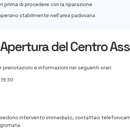
iari prima di procedere con la riparazione
e operano stabilmente nell'area padovana
i Apertura del Centro As
per prenotazioni e informazioni nei seguenti orari:
 19:30
hiedono intervento immediato, contattaci telefonicame
 giornata.