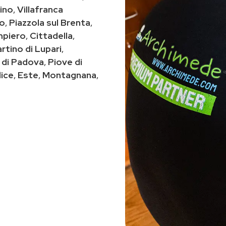
ino
,
Villafranca
co
,
Piazzola sul Brenta
,
piero
,
Cittadella
,
rtino di Lupari
,
 di Padova
,
Piove di
ice
,
Este
,
Montagnana
,