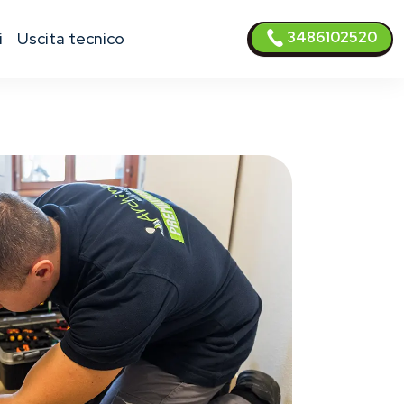
3486102520
i
uscita tecnico