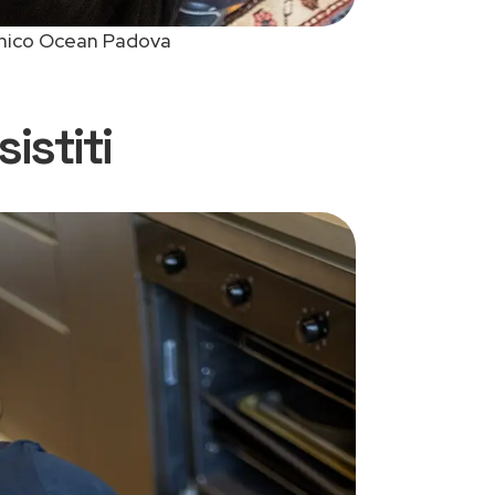
nico Ocean Padova
istiti