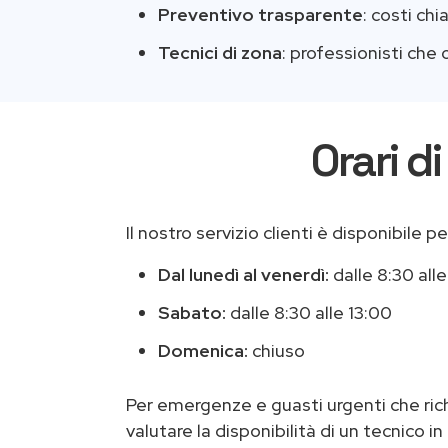
Preventivo trasparente
: costi ch
Tecnici di zona
: professionisti ch
Orari d
Il nostro servizio clienti è disponibile 
Dal lunedì al venerdì:
dalle 8:30 alle
Sabato:
dalle 8:30 alle 13:00
Domenica:
chiuso
Per emergenze e guasti urgenti che ric
valutare la disponibilità di un tecnico in