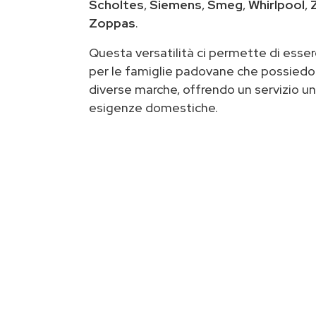
Scholtes
,
Siemens
,
Smeg
,
Whirlpool
,
Zoppas
.
Questa versatilità ci permette di essere
per le famiglie padovane che possiedo
diverse marche, offrendo un servizio un
esigenze domestiche.