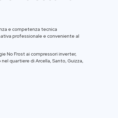
renza e competenza tecnica
nativa professionale e conveniente al
ie No Frost ai compressori inverter,
nel quartiere di Arcella, Santo, Guizza,