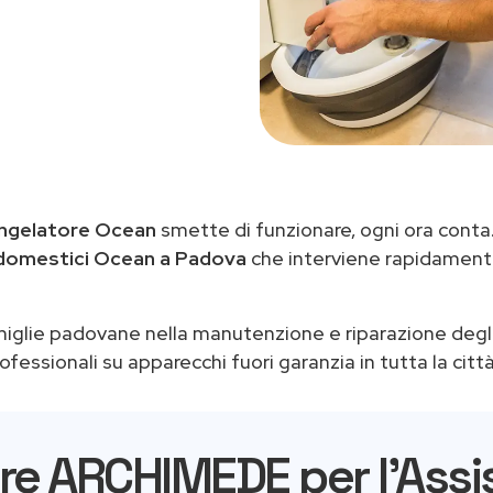
ngelatore Ocean
smette di funzionare, ogni ora conta
odomestici Ocean a Padova
che interviene rapidamente 
miglie padovane nella manutenzione e riparazione degl
fessionali su apparecchi fuori garanzia in tutta la città
re ARCHIMEDE per l'Ass