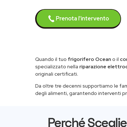
Prenota l'intervento
Quando il tuo
frigorifero Ocean
o il
co
specializzato nella
riparazione elettr
originali certificati.
Da oltre tre decenni supportiamo le fa
degli alimenti, garantendo interventi pro
Perché Sceglie