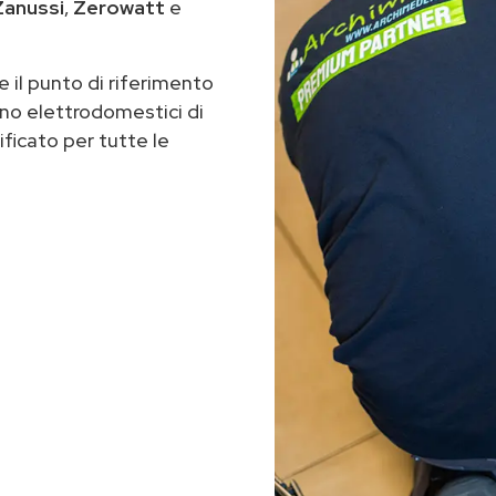
Zanussi
,
Zerowatt
e
 il punto di riferimento
no elettrodomestici di
ificato per tutte le