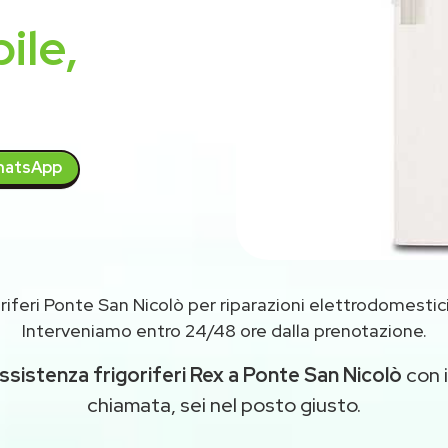
ile,
atsApp
riferi Ponte San Nicolò per riparazioni elettrodomestic
Interveniamo entro 24/48 ore dalla prenotazione.
ssistenza frigoriferi Rex a Ponte San Nicolò
con i
chiamata, sei nel posto giusto.