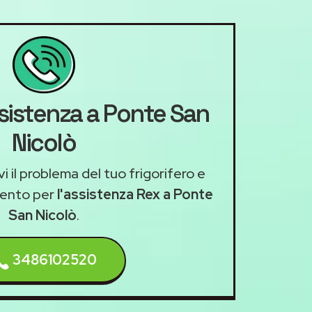
ssistenza a Ponte San
Nicolò
i il problema del tuo frigorifero e
mento per
l'assistenza Rex a Ponte
San Nicolò
.
3486102520