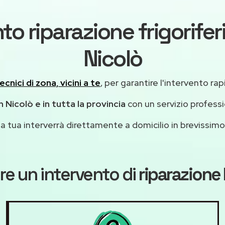
to riparazione frigorife
Nicolò
ecnici di zona, vicini a te
, per garantire l'intervento rap
 Nicolò e in tutta la provincia
con un servizio profess
casa tua interverrà direttamente a domicilio in brevissi
re un intervento di
riparazione