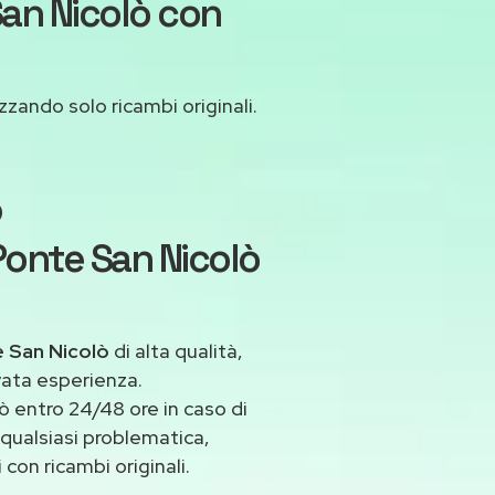
San Nicolò con
izzando solo ricambi originali.
o
 Ponte San Nicolò
e San Nicolò
di alta qualità,
vata esperienza.
 entro 24/48 ore in caso di
a qualsiasi problematica,
con ricambi originali.