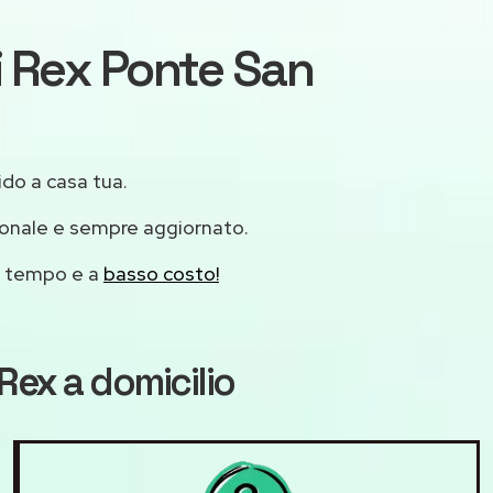
ri Rex Ponte San
ido a casa tua.
ionale e sempre aggiornato.
mo tempo e a
basso costo!
 Rex
a domicilio