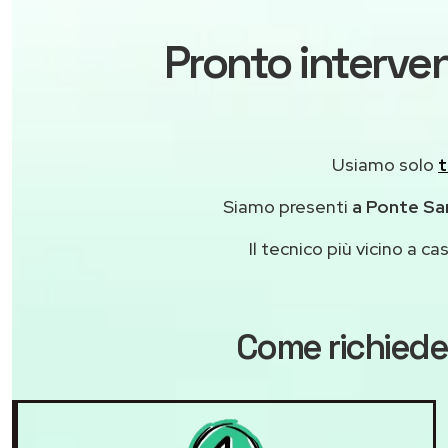
Pronto interven
Usiamo solo
t
Siamo presenti
a Ponte San
Il tecnico più vicino a 
Come richiede