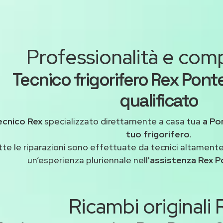
Professionalità e co
Tecnico frigorifero Rex Pont
qualificato
ecnico Rex
specializzato direttamente a casa tua
a Po
tuo frigorifero
.
tte le riparazioni sono effettuate da tecnici altamente
un’esperienza pluriennale nell'
assistenza Rex P
Ricambi originali