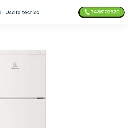
3486102520
i
uscita tecnico