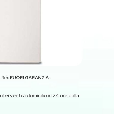
i Rex
FUORI GARANZIA
.
nterventi a domicilio in 24 ore dalla