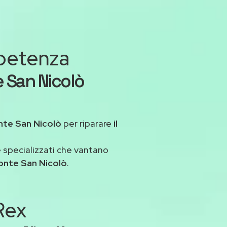
mpetenza
e San Nicolò
nte San Nicolò
per riparare
il
 specializzati che vantano
onte San Nicolò
.
 Rex