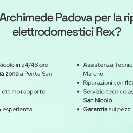
Archimede Padova
per la r
elettrodomestici Rex?
icolò in 24/48 ore
Assistenza Tecnic
ua zona
a Ponte San
Marche
Riparazioni con
ric
 ottimo rapporto
Servizio tecnico a
San Nicolò
 esperienza
Garanzia
sui pezzi 