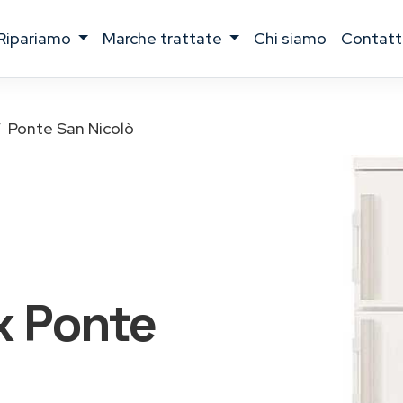
ripariamo
marche trattate
chi siamo
contatt
Ponte San Nicolò
x
Ponte