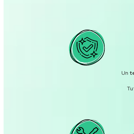
Un
t
Tu