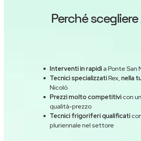
Perché scegliere
Interventi in rapidi
a Ponte San N
Tecnici specializzati
Rex,
nella t
Nicolò
Prezzi molto competitivi
con un
qualità-prezzo
Tecnici frigoriferi qualificati
con
pluriennale nel settore