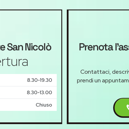
e San Nicolò
Prenota l'a
rtura
Contattaci, descriv
8.30-19.30
prendi un appunta
8.30-13.00
Chiuso