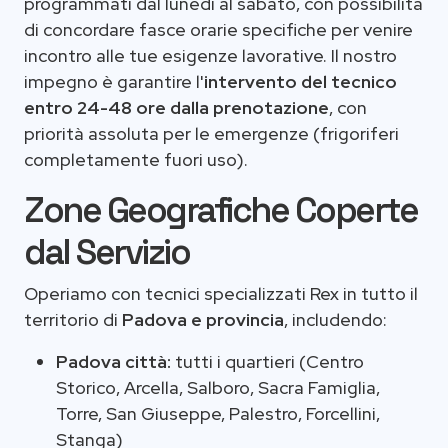
programmati dal lunedì al sabato, con possibilità
di concordare fasce orarie specifiche per venire
incontro alle tue esigenze lavorative. Il nostro
impegno è garantire l'
intervento del tecnico
entro 24-48 ore dalla prenotazione
, con
priorità assoluta per le emergenze (frigoriferi
completamente fuori uso).
Zone Geografiche Coperte
dal Servizio
Operiamo con tecnici specializzati Rex in tutto il
territorio di
Padova e provincia
, includendo:
Padova città:
tutti i quartieri (Centro
Storico, Arcella, Salboro, Sacra Famiglia,
Torre, San Giuseppe, Palestro, Forcellini,
Stanga)