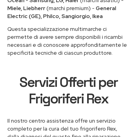
Ocean
-
Samsung, LG, Haier
(marchi asiatici) -
Miele, Liebherr
(marchi premium) -
General
Electric (GE), Philco, Sangiorgio, Ikea
Questa specializzazione multimarche ci
permette di avere sempre disponibili i ricambi
necessari e di conoscere approfonditamente le
specificità tecniche di ciascun produttore.
Servizi Offerti per
Frigoriferi Rex
Il nostro centro assistenza offre un servizio
completo per la cura del tuo frigorifero Rex,
dalla diagnosi del guasto fino alla riparazione