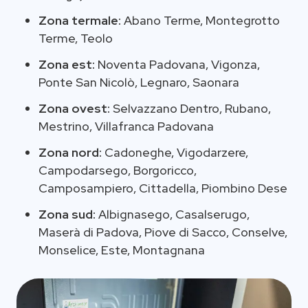
Zona termale:
Abano Terme, Montegrotto
Terme, Teolo
Zona est:
Noventa Padovana, Vigonza,
Ponte San Nicolò, Legnaro, Saonara
Zona ovest:
Selvazzano Dentro, Rubano,
Mestrino, Villafranca Padovana
Zona nord:
Cadoneghe, Vigodarzere,
Campodarsego, Borgoricco,
Camposampiero, Cittadella, Piombino Dese
Zona sud:
Albignasego, Casalserugo,
Maserà di Padova, Piove di Sacco, Conselve,
Monselice, Este, Montagnana