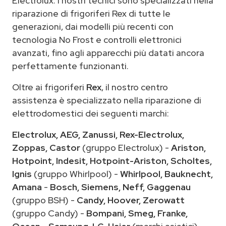
Electrolux. I nostri tecnici sono specializzati nella
riparazione di frigoriferi Rex di tutte le
generazioni, dai modelli più recenti con
tecnologia No Frost e controlli elettronici
avanzati, fino agli apparecchi più datati ancora
perfettamente funzionanti.
Oltre ai frigoriferi
Rex
, il nostro centro
assistenza è specializzato nella riparazione di
elettrodomestici dei seguenti marchi:
Electrolux, AEG, Zanussi, Rex-Electrolux,
Zoppas, Castor
(gruppo Electrolux) -
Ariston,
Hotpoint, Indesit, Hotpoint-Ariston, Scholtes,
Ignis
(gruppo Whirlpool) -
Whirlpool, Bauknecht,
Amana
-
Bosch, Siemens, Neff, Gaggenau
(gruppo BSH) -
Candy, Hoover, Zerowatt
(gruppo Candy) -
Bompani, Smeg, Franke,