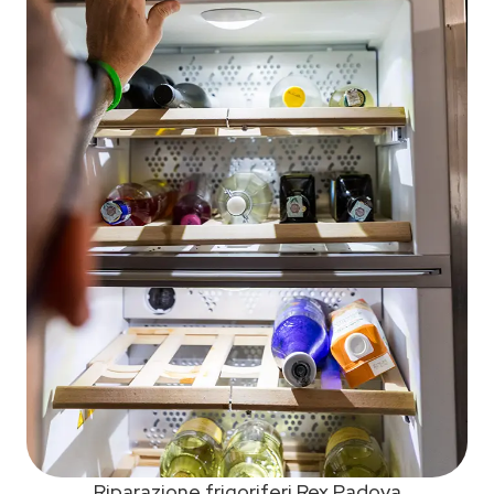
Riparazione frigoriferi Rex Padova