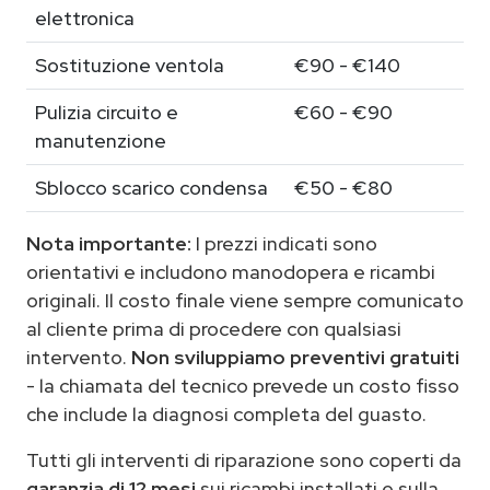
elettronica
Sostituzione ventola
€90 - €140
Pulizia circuito e
€60 - €90
manutenzione
Sblocco scarico condensa
€50 - €80
Nota importante:
I prezzi indicati sono
orientativi e includono manodopera e ricambi
originali. Il costo finale viene sempre comunicato
al cliente prima di procedere con qualsiasi
intervento.
Non sviluppiamo preventivi gratuiti
- la chiamata del tecnico prevede un costo fisso
che include la diagnosi completa del guasto.
Tutti gli interventi di riparazione sono coperti da
garanzia di 12 mesi
sui ricambi installati e sulla