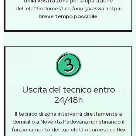
della vostra zona
per la riparazione
dell'elettrodomestico
fuori garanzia
nel
più
breve tempo possibile
.
Uscita del tecnico entro
24/48h
Il tecnico di zona interverrà direttamente a
domicilio a Noventa Padovana ripristinando il
funzionamento del tuo elettrodomestico Rex