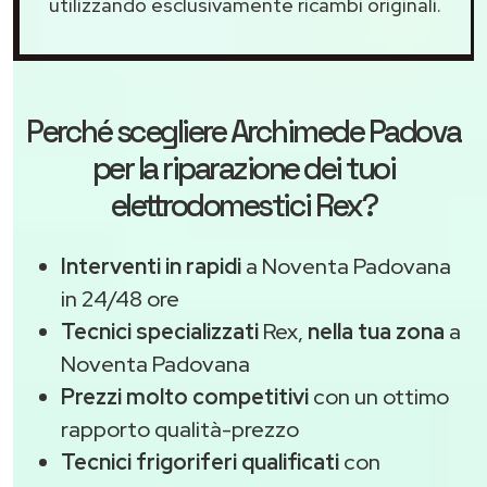
utilizzando esclusivamente ricambi originali.
Perché scegliere
Archimede Padova
per la riparazione dei tuoi
elettrodomestici Rex?
Interventi in rapidi
a Noventa Padovana
in 24/48 ore
Tecnici specializzati
Rex,
nella tua zona
a
Noventa Padovana
Prezzi molto competitivi
con un ottimo
rapporto qualità-prezzo
Tecnici frigoriferi qualificati
con