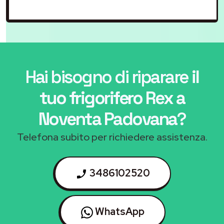
Hai bisogno di riparare
il
tuo frigorifero Rex a
Noventa Padovana
?
Telefona subito per richiedere assistenza.
3486102520
WhatsApp