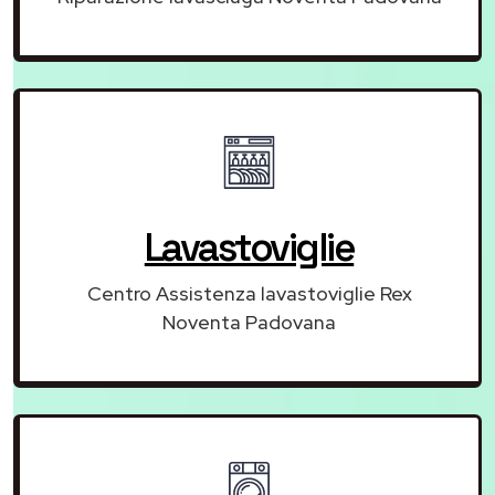
Lavastoviglie
Centro Assistenza lavastoviglie Rex
Noventa Padovana