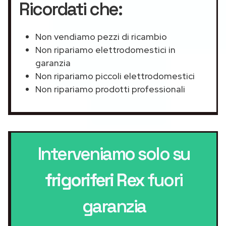
Ricordati che:
Non vendiamo pezzi di ricambio
Non ripariamo elettrodomestici in
garanzia
Non ripariamo piccoli elettrodomestici
Non ripariamo prodotti professionali
Interveniamo solo su
frigoriferi Rex
fuori
garanzia