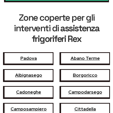
Zone coperte per gli
interventi di
assistenza
frigoriferi Rex
Padova
Abano Terme
Albignasego
Borgoricco
Cadoneghe
Campodarsego
Camposampiero
Cittadella