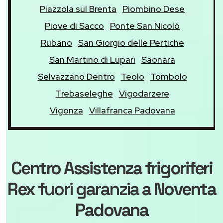
Piazzola sul Brenta
Piombino Dese
Piove di Sacco
Ponte San Nicolò
Rubano
San Giorgio delle Pertiche
San Martino di Lupari
Saonara
Selvazzano Dentro
Teolo
Tombolo
Trebaseleghe
Vigodarzere
Vigonza
Villafranca Padovana
Centro Assistenza frigoriferi
Rex
fuori garanzia
a Noventa
Padovana