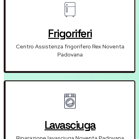
Frigoriferi
Centro Assistenza frigorifero Rex Noventa
Padovana
Lavasciuga
Riparazione lavasciuga Noventa Padovana