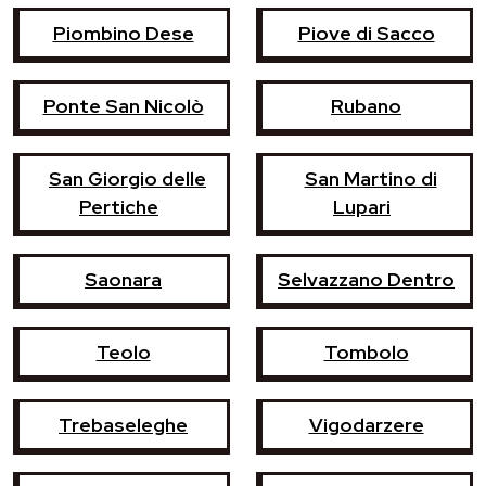
Piombino Dese
Piove di Sacco
Ponte San Nicolò
Rubano
San Giorgio delle
San Martino di
Pertiche
Lupari
Saonara
Selvazzano Dentro
Teolo
Tombolo
Trebaseleghe
Vigodarzere