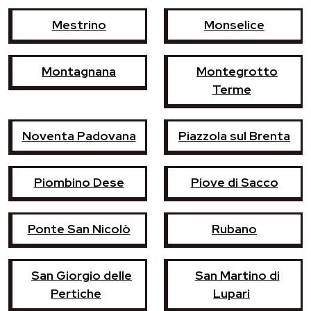
Mestrino
Monselice
Montagnana
Montegrotto
Terme
Noventa Padovana
Piazzola sul Brenta
Piombino Dese
Piove di Sacco
Ponte San Nicolò
Rubano
San Giorgio delle
San Martino di
Pertiche
Lupari