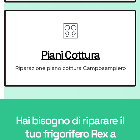
Piani Cottura
Riparazione piano cottura Camposampiero
Hai bisogno di riparare
il
tuo frigorifero Rex a