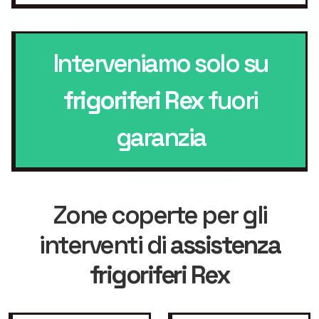
Interveniamo solo su
frigoriferi Rex
fuori
garanzia
Zone coperte per gli
interventi di
assistenza
frigoriferi Rex