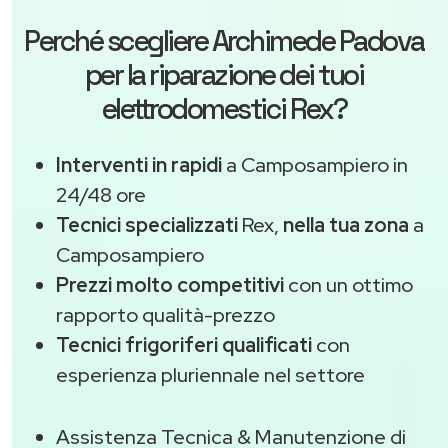
Perché scegliere
Archimede Padova
per la riparazione dei tuoi
elettrodomestici Rex?
Interventi in rapidi
a Camposampiero in
24/48 ore
Tecnici specializzati
Rex,
nella tua zona
a
Camposampiero
Prezzi molto competitivi
con un ottimo
rapporto qualità-prezzo
Tecnici frigoriferi qualificati
con
esperienza pluriennale nel settore
Assistenza Tecnica & Manutenzione di