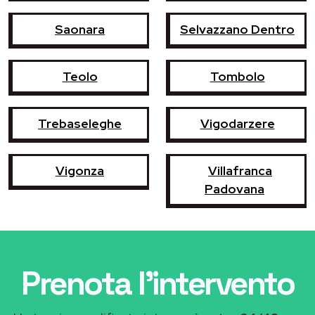
Saonara
Selvazzano Dentro
Teolo
Tombolo
Trebaseleghe
Vigodarzere
Vigonza
Villafranca
Padovana
Prenota l'intervento