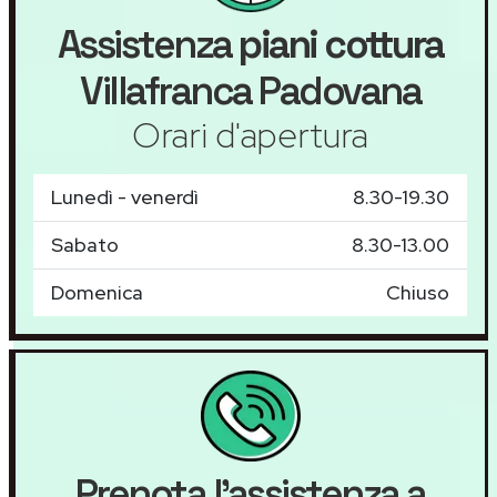
Assistenza
piani cottura
Villafranca Padovana
Orari d'apertura
Lunedì - venerdì
8.30-19.30
Sabato
8.30-13.00
Domenica
Chiuso
Prenota l'assistenza a