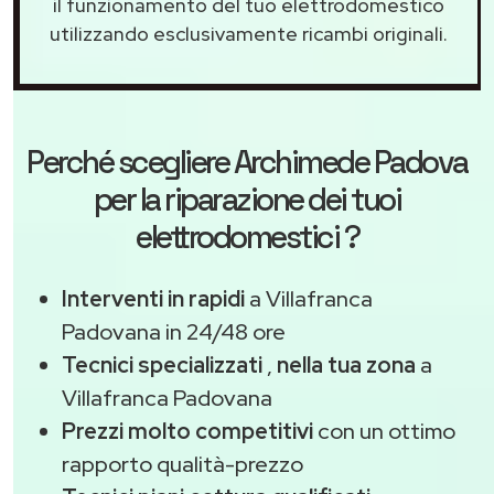
il funzionamento del tuo elettrodomestico
utilizzando esclusivamente ricambi originali.
Perché scegliere
Archimede Padova
per la riparazione dei tuoi
elettrodomestici ?
Interventi in rapidi
a Villafranca
Padovana in 24/48 ore
Tecnici specializzati
,
nella tua zona
a
Villafranca Padovana
Prezzi molto competitivi
con un ottimo
rapporto qualità-prezzo