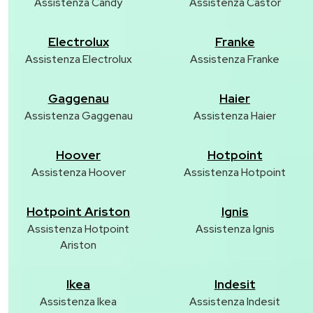
Assistenza Candy
Assistenza Castor
Electrolux
Franke
Assistenza Electrolux
Assistenza Franke
Gaggenau
Haier
Assistenza Gaggenau
Assistenza Haier
Hoover
Hotpoint
Assistenza Hoover
Assistenza Hotpoint
Hotpoint Ariston
Ignis
Assistenza Hotpoint
Assistenza Ignis
Ariston
Ikea
Indesit
Assistenza Ikea
Assistenza Indesit