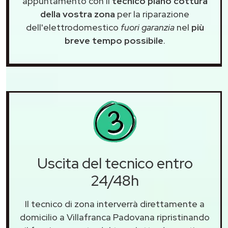
appuntamento con il
tecnico piano cottura
della vostra zona
per la riparazione
dell'elettrodomestico
fuori garanzia
nel
più
breve tempo possibile
.
Uscita del tecnico entro
24/48h
Il tecnico di zona interverrà direttamente a
domicilio a Villafranca Padovana ripristinando