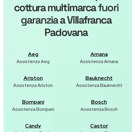
cottura multimarca
fuori
garanzia
a Villafranca
Padovana
Aeg
Amana
Assistenza Aeg
Assistenza Amana
Ariston
Bauknecht
Assistenza Ariston
Assistenza Bauknecht
Bompani
Bosch
Assistenza Bompani
Assistenza Bosch
Candy
Castor