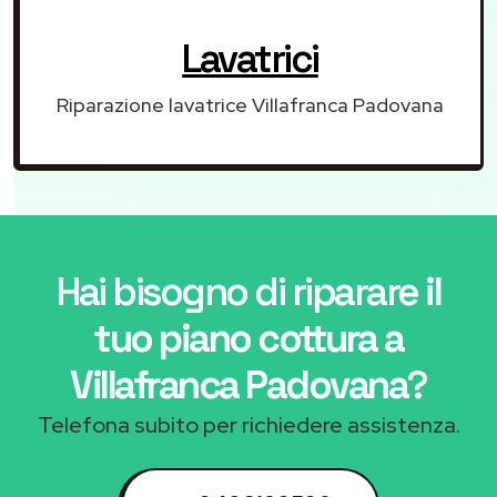
Lavatrici
Riparazione lavatrice Villafranca Padovana
Hai bisogno di riparare
il
tuo piano cottura a
Villafranca Padovana
?
Telefona subito per richiedere assistenza.