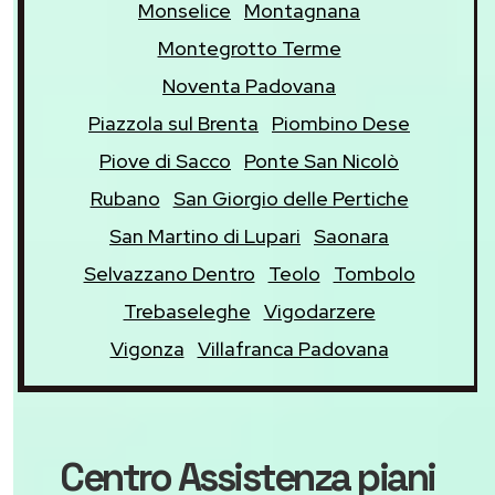
Monselice
Montagnana
Montegrotto Terme
Noventa Padovana
Piazzola sul Brenta
Piombino Dese
Piove di Sacco
Ponte San Nicolò
Rubano
San Giorgio delle Pertiche
San Martino di Lupari
Saonara
Selvazzano Dentro
Teolo
Tombolo
Trebaseleghe
Vigodarzere
Vigonza
Villafranca Padovana
Centro Assistenza piani