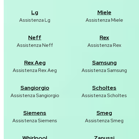
Lg
Miele
Assistenza Lg
Assistenza Miele
Neff
Rex
Assistenza Neff
Assistenza Rex
Rex Aeg
Samsung
Assistenza Rex Aeg
Assistenza Samsung
Sangiorgio
Scholtes
Assistenza Sangiorgio
Assistenza Scholtes
Siemens
Smeg
Assistenza Siemens
Assistenza Smeg
Whirlpool
Zanussi