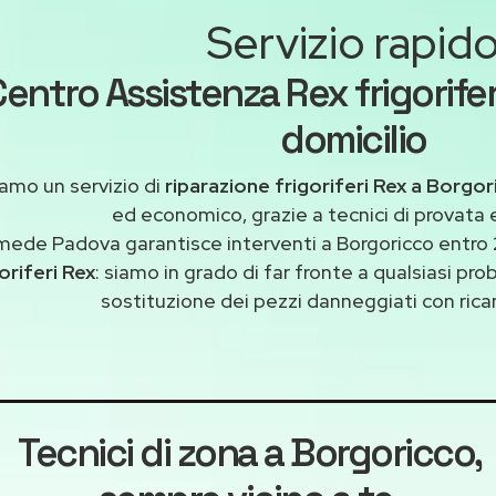
Servizio rapid
entro Assistenza Rex frigorife
domicilio
amo un servizio di
riparazione frigoriferi Rex a Borgo
ed economico, grazie a tecnici di provata 
mede Padova garantisce interventi a Borgoricco entro 
oriferi Rex
: siamo in grado di far fronte a qualsiasi pr
sostituzione dei pezzi danneggiati con ricam
Tecnici di zona a Borgoricco
,