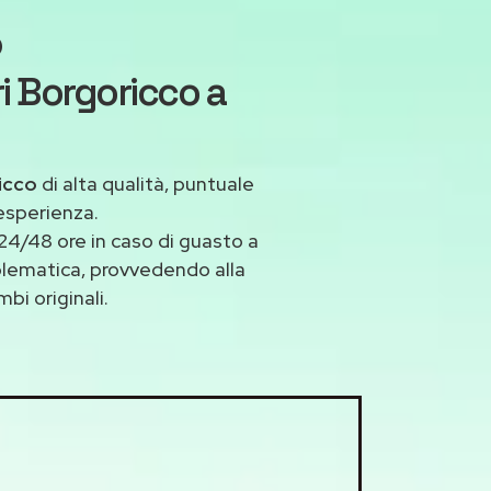
o
ri Borgoricco a
ricco
di alta qualità, puntuale
esperienza.
24/48 ore in caso di guasto a
oblematica, provvedendo alla
bi originali.