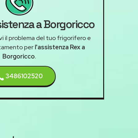
sistenza a Borgoricco
i il problema del tuo frigorifero e
ntamento per
l'assistenza Rex a
Borgoricco
.
3486102520