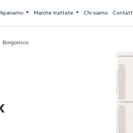
ripariamo
marche trattate
chi siamo
contatt
Borgoricco
x