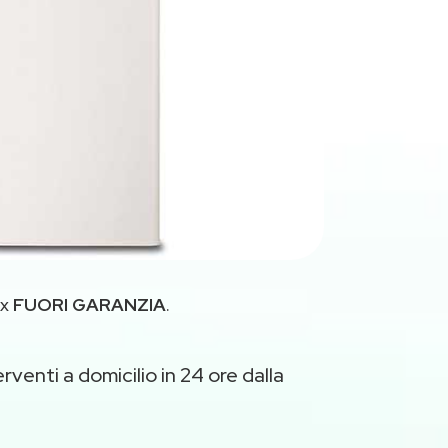
ex
FUORI GARANZIA
.
rventi a domicilio in 24 ore dalla