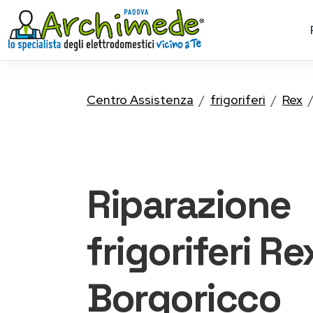
Centro Assistenza
frigoriferi
Rex
Riparazione
frigoriferi Re
Borgoricco