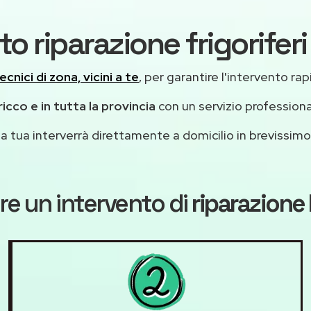
to riparazione frigorifer
ecnici di zona, vicini a te
, per garantire l'intervento rap
icco e in tutta la provincia
con un servizio profession
casa tua interverrà direttamente a domicilio in brevissi
re un intervento di
riparazione