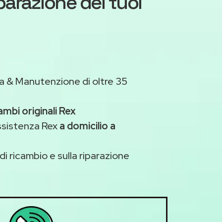
iparazione dei tuoi
a & Manutenzione di oltre 35
ambi originali Rex
ssistenza Rex
a domicilio a
di ricambio e sulla riparazione