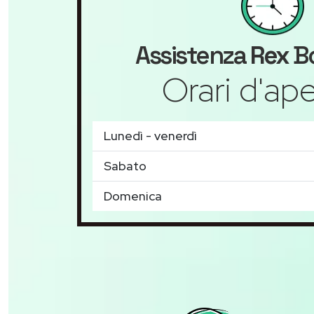
Assistenza
Rex
Bo
Orari d'ape
Lunedì - venerdì
Sabato
Domenica