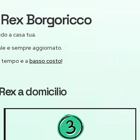
i Rex Borgoricco
ido a casa tua.
ale e sempre aggiornato.
mo tempo e a
basso costo!
 Rex
a domicilio