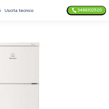
3486102520
i
uscita tecnico