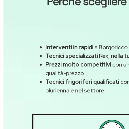
Perché scegliere
Interventi in rapidi
a Borgoricco 
Tecnici specializzati
Rex,
nella t
Prezzi molto competitivi
con un
qualità-prezzo
Tecnici frigoriferi qualificati
con
pluriennale nel settore