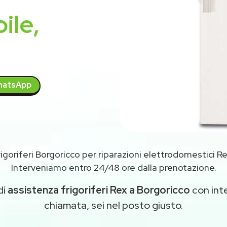
ile,
atsApp
igoriferi Borgoricco per riparazioni elettrodomestici R
Interveniamo entro 24/48 ore dalla prenotazione.
di
assistenza frigoriferi Rex a Borgoricco
con inte
chiamata, sei nel posto giusto.