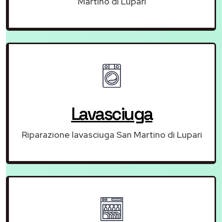
Martino di Lupari
Lavasciuga
Riparazione lavasciuga San Martino di Lupari