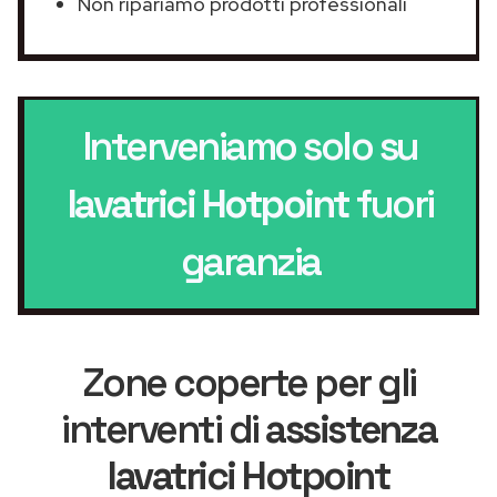
Non ripariamo prodotti professionali
Interveniamo solo su
lavatrici Hotpoint
fuori
garanzia
Zone coperte per gli
interventi di
assistenza
lavatrici Hotpoint