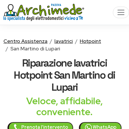
Centro Assistenza
lavatrici
Hotpoint
San Martino di Lupari
Riparazione
lavatrici
Hotpoint
San Martino di
Lupari
Veloce, affidabile,
conveniente.
Prenota l'intervento
WhatsApp