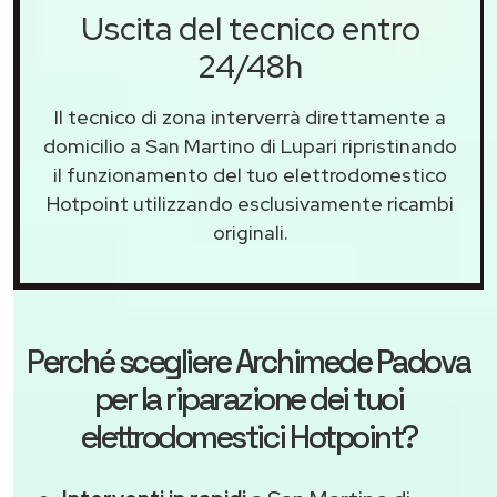
Uscita del tecnico entro
24/48h
Il tecnico di zona interverrà direttamente a
domicilio a San Martino di Lupari ripristinando
il funzionamento del tuo elettrodomestico
Hotpoint utilizzando esclusivamente ricambi
originali.
Perché scegliere
Archimede Padova
per la riparazione dei tuoi
elettrodomestici Hotpoint?