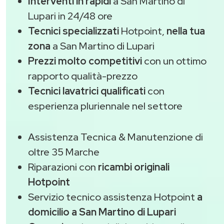
Interventi in rapidi
a San Martino di
Lupari in 24/48 ore
Tecnici specializzati
Hotpoint,
nella tua
zona
a San Martino di Lupari
Prezzi molto competitivi
con un ottimo
rapporto qualità-prezzo
Tecnici lavatrici qualificati
con
esperienza pluriennale nel settore
Assistenza Tecnica & Manutenzione di
oltre 35 Marche
Riparazioni con
ricambi originali
Hotpoint
Servizio tecnico assistenza Hotpoint
a
domicilio a San Martino di Lupari