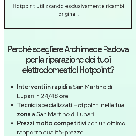
Hotpoint utilizzando esclusivamente ricambi
originali.
Perché scegliere
Archimede Padova
per la riparazione dei tuoi
elettrodomestici Hotpoint?
Interventi in rapidi
a San Martino di
Lupari in 24/48 ore
Tecnici specializzati
Hotpoint,
nella tua
zona
a San Martino di Lupari
Prezzi molto competitivi
con un ottimo
rapporto qualità-prezzo