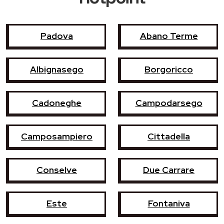
Padova
Abano Terme
Albignasego
Borgoricco
Cadoneghe
Campodarsego
Camposampiero
Cittadella
Conselve
Due Carrare
Este
Fontaniva