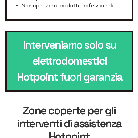
Non ripariamo prodotti professionali
Interveniamo solo su
elettrodomestici
Hotpoint
fuori garanzia
Zone coperte per gli
interventi di
assistenza
Hotpoint