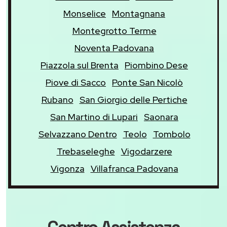
Monselice
Montagnana
Montegrotto Terme
Noventa Padovana
Piazzola sul Brenta
Piombino Dese
Piove di Sacco
Ponte San Nicolò
Rubano
San Giorgio delle Pertiche
San Martino di Lupari
Saonara
Selvazzano Dentro
Teolo
Tombolo
Trebaseleghe
Vigodarzere
Vigonza
Villafranca Padovana