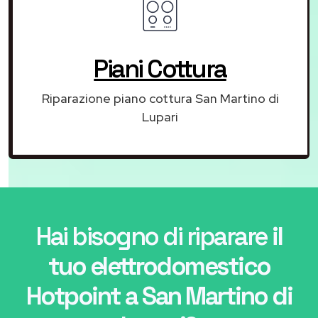
Piani Cottura
Riparazione piano cottura San Martino di
Lupari
Hai bisogno di riparare
il
tuo elettrodomestico
Hotpoint a San Martino di