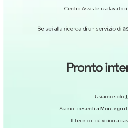
Centro Assistenza lavatric
Se sei alla ricerca di un servizio di
as
Pronto inte
Usiamo solo
t
Siamo presenti
a Montegrott
Il tecnico più vicino a 