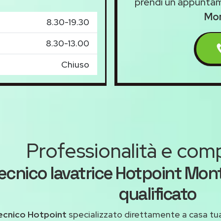
prendi un appunta
Mon
8.30-19.30
8.30-13.00
Chiuso
Professionalità e co
ecnico lavatrice Hotpoint Mon
qualificato
ecnico Hotpoint
specializzato direttamente a casa tu