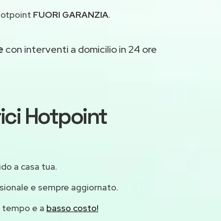
Hotpoint
FUORI GARANZIA
.
e
con interventi a domicilio in 24 ore
ici Hotpoint
ido a casa tua.
ssionale e sempre aggiornato.
mo tempo e a
basso costo!