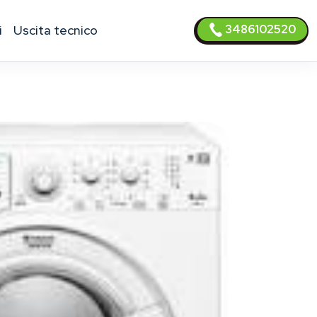
3486102520
i
uscita tecnico