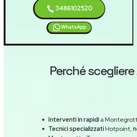
3486102520
WhatsApp
Perché scegliere
Interventi in rapidi
a Montegrott
Tecnici specializzati
Hotpoint,
n