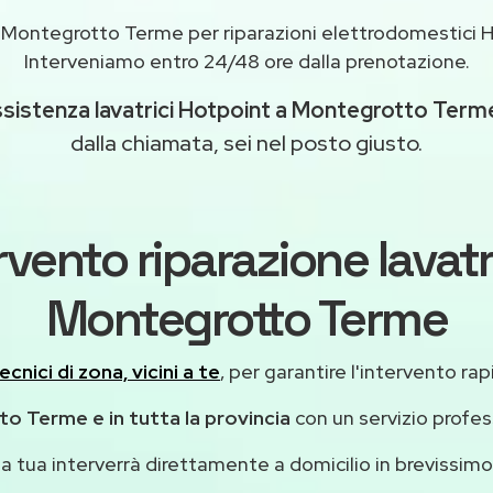
i Montegrotto Terme per riparazioni elettrodomestici 
Interveniamo entro 24/48 ore dalla prenotazione.
sistenza lavatrici Hotpoint a Montegrotto Term
dalla chiamata, sei nel posto giusto.
rvento riparazione lavatr
Montegrotto Terme
ecnici di zona, vicini a te
, per garantire l'intervento rap
o Terme e in tutta la provincia
con un servizio profe
casa tua interverrà direttamente a domicilio in brevissi