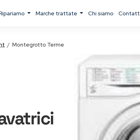
ripariamo
marche trattate
chi siamo
contatt
nt
Montegrotto Terme
lavatrici