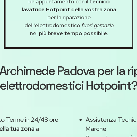
un appuntamento con il
tecnico
lavatrice Hotpoint della vostra zona
per la riparazione
dell'elettrodomestico
fuori garanzia
nel
più breve tempo possibile
.
Archimede Padova
per la r
elettrodomestici Hotpoint
o Terme in 24/48 ore
Assistenza Tecnic
ella tua zona
a
Marche