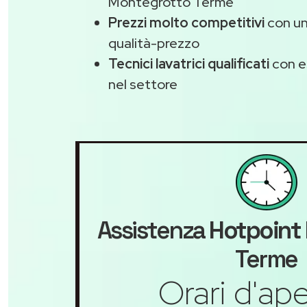
Montegrotto Terme
Prezzi molto competitivi
con un
qualità-prezzo
Tecnici lavatrici qualificati
con e
nel settore
Assistenza
Hotpoint
Terme
Orari d'ape