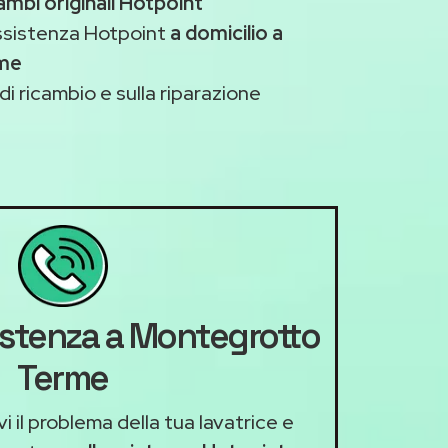
ambi originali Hotpoint
assistenza Hotpoint
a domicilio a
me
di ricambio e sulla riparazione
sistenza a Montegrotto
Terme
i il problema della tua lavatrice e