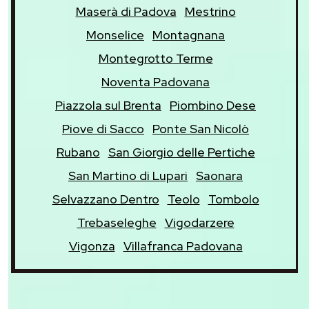
Maserà di Padova
Mestrino
Monselice
Montagnana
Montegrotto Terme
Noventa Padovana
Piazzola sul Brenta
Piombino Dese
Piove di Sacco
Ponte San Nicolò
Rubano
San Giorgio delle Pertiche
San Martino di Lupari
Saonara
Selvazzano Dentro
Teolo
Tombolo
Trebaseleghe
Vigodarzere
Vigonza
Villafranca Padovana