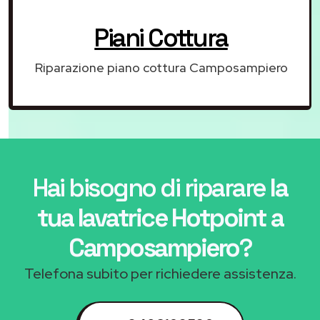
Piani Cottura
Riparazione piano cottura Camposampiero
Hai bisogno di riparare
la
tua lavatrice Hotpoint a
Camposampiero
?
Telefona subito per richiedere assistenza.