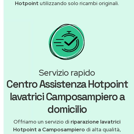
Hotpoint
utilizzando solo ricambi originali.
Servizio rapido
Centro Assistenza Hotpoint
lavatrici Camposampiero a
domicilio
Offriamo un servizio di
riparazione lavatrici
Hotpoint a Camposampiero
di alta qualità,