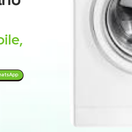
ile,
atsApp