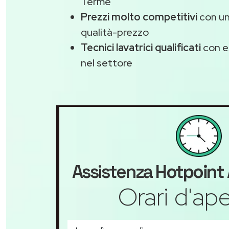
Terme
Prezzi molto competitivi
con un
qualità-prezzo
Tecnici lavatrici qualificati
con e
nel settore
Assistenza
Hotpoint
Orari d'ape