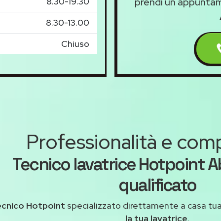
8.30-19.30
prendi un appunta
8.30-13.00
Chiuso
Professionalità e co
Tecnico lavatrice Hotpoint 
qualificato
ecnico Hotpoint
specializzato direttamente a casa tu
la tua lavatrice
.