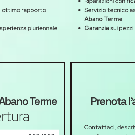
Riparazioni con
ric
 ottimo rapporto
Servizio tecnico 
Abano Terme
sperienza pluriennale
Garanzia
sui pezzi 
Abano Terme
Prenota l
rtura
Contattaci, descriv