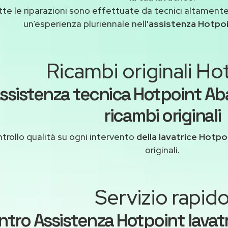
tte le riparazioni sono effettuate da tecnici altamente
un’esperienza pluriennale nell'
assistenza Hotpo
Ricambi originali Ho
ssistenza tecnica Hotpoint A
ricambi originali
trollo qualità su ogni intervento
della lavatrice Hotpo
originali.
Servizio rapid
ntro Assistenza Hotpoint lavat