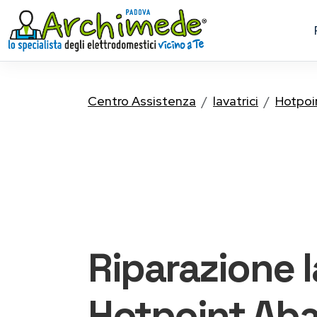
Centro Assistenza
lavatrici
Hotpoi
Riparazione
Hotpoint
Ab