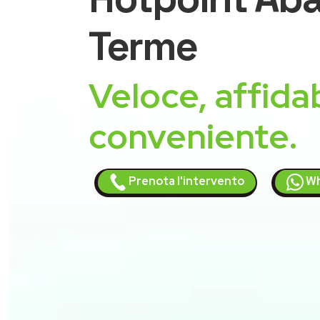
Terme
Veloce, affidab
conveniente.
Prenota l'intervento
Wh