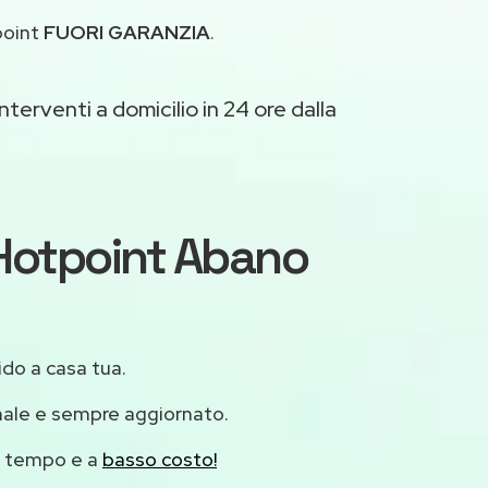
point
FUORI GARANZIA
.
nterventi a domicilio in 24 ore dalla
i Hotpoint Abano
ido a casa tua.
nale e sempre aggiornato.
mo tempo e a
basso costo!