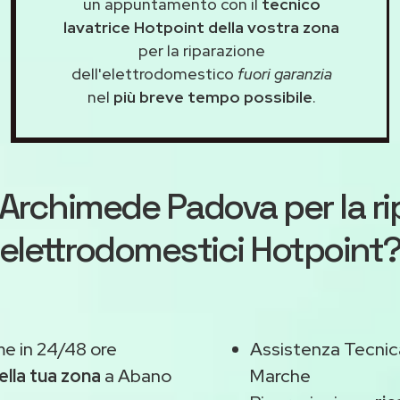
un appuntamento con il
tecnico
lavatrice Hotpoint della vostra zona
per la riparazione
dell'elettrodomestico
fuori garanzia
nel
più breve tempo possibile
.
Archimede Padova
per la r
elettrodomestici Hotpoint
e in 24/48 ore
Assistenza Tecnic
ella tua zona
a Abano
Marche