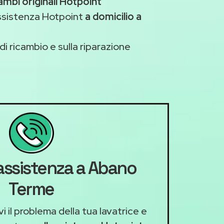
ambi originali Hotpoint
assistenza Hotpoint
a domicilio a
di ricambio e sulla riparazione
'assistenza a Abano
Terme
i il problema della tua lavatrice e