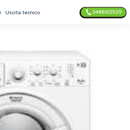
3486102520
i
uscita tecnico