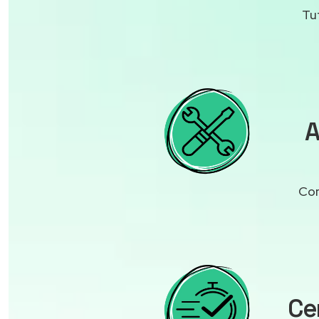
Tu
A
Con
Ce