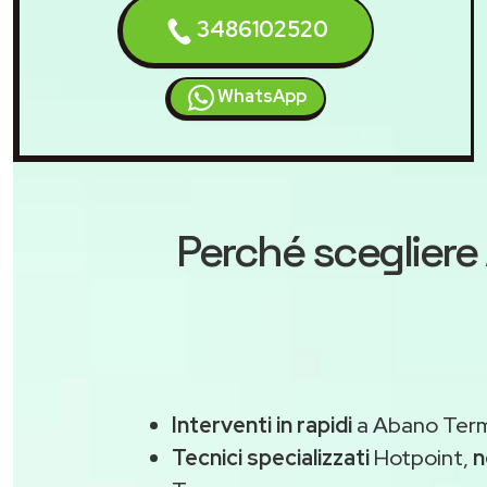
3486102520
WhatsApp
Perché scegliere
Interventi in rapidi
a Abano Term
Tecnici specializzati
Hotpoint,
n