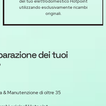
del tuo elettrodomestico Hotpoint
utilizzando esclusivamente ricambi
originali.
iparazione dei tuoi
?
a & Manutenzione di oltre 35