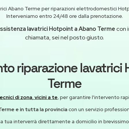
rici Abano Terme per riparazioni elettrodomestici Hot
Interveniamo entro 24/48 ore dalla prenotazione.
ssistenza lavatrici Hotpoint a Abano Terme
con i
chiamata, sei nel posto giusto.
to riparazione lavatric
Terme
ecnici di zona, vicini a te
, per garantire l'intervento rap
erme e in tutta la provincia
con un servizio professio
casa tua interverrà direttamente a domicilio in brevissi