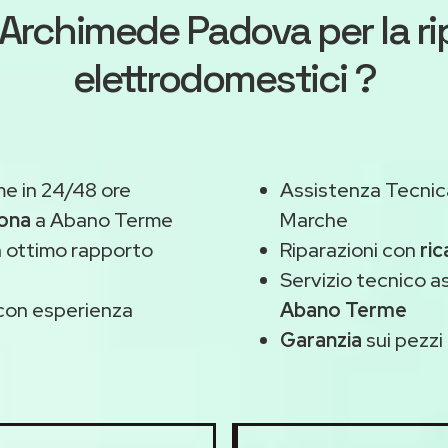
Archimede Padova
per la r
elettrodomestici ?
e in 24/48 ore
Assistenza Tecnic
zona
a Abano Terme
Marche
 ottimo rapporto
Riparazioni con
ric
Servizio tecnico 
con esperienza
Abano Terme
Garanzia
sui pezzi 