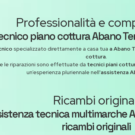
Professionalità e co
ecnico piano cottura Abano Te
cnico
specializzato direttamente a casa tua
a Abano 
cottura
.
e le riparazioni sono effettuate da
tecnici piani cottu
un’esperienza pluriennale nell'
assistenza 
Ricambi original
sistenza tecnica multimarche 
ricambi originali