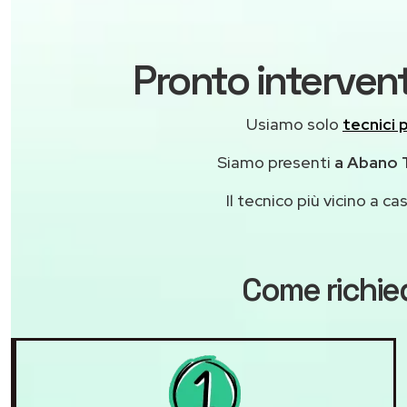
Pronto interven
Usiamo solo
tecnici 
Siamo presenti
a Abano T
Il tecnico più vicino a 
Come richie