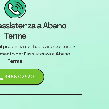
'assistenza a Abano
Terme
 il problema del tuo piano cottura e
amento per
l'assistenza a Abano
Terme
.
3486102520