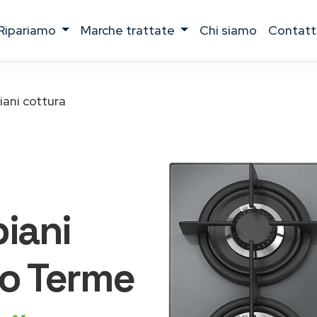
ripariamo
marche trattate
chi siamo
contatt
iani cottura
piani
o Terme