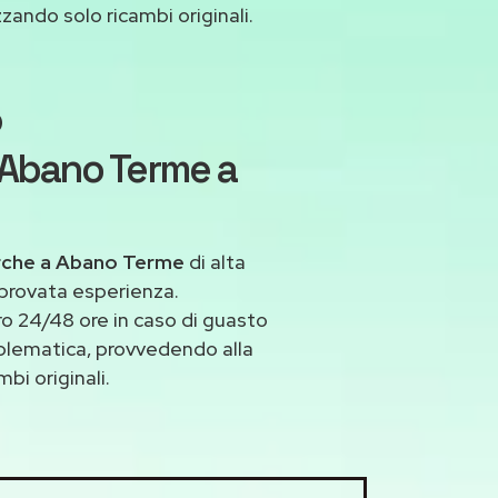
izzando solo ricambi originali.
o
 Abano Terme a
arche a Abano Terme
di alta
 provata esperienza.
o 24/48 ore in caso di guasto
roblematica, provvedendo alla
bi originali.