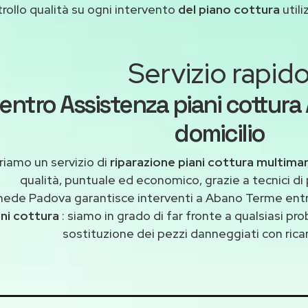
rollo qualità su ogni intervento
del piano cottura
util
Servizio rapid
entro Assistenza piani cottura
domicilio
riamo un servizio di
riparazione piani cottura multim
qualità, puntuale ed economico, grazie a tecnici di
mede Padova garantisce interventi a Abano Terme entr
ani cottura
: siamo in grado di far fronte a qualsiasi p
sostituzione dei pezzi danneggiati con ricam