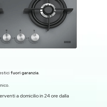
estici
fuori garanzia
.
nico.
rventi a domicilio in 24 ore dalla