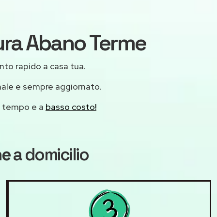
tura Abano Terme
ento rapido a casa tua.
nale e sempre aggiornato.
mo tempo e a
basso costo!
ne
a domicilio