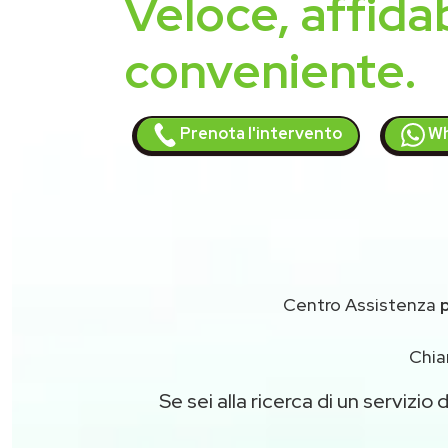
Veloce, affidab
conveniente.
Prenota l'intervento
Wh
Centro Assistenza
Chia
Se sei alla ricerca di un servizio 