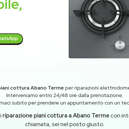
ile,
atsApp
piani cottura Abano Terme
per riparazioni elettrodom
Interveniamo entro 24/48 ore dalla prenotazione.
maci subito per prendere un appuntamento con un tec
di
riparazione piani cottura a Abano Terme
con inte
chiamata, sei nel posto giusto.