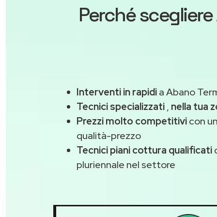
Perché scegliere
Interventi in rapidi
a Abano Term
Tecnici specializzati
,
nella tua 
Prezzi molto competitivi
con un
qualità-prezzo
Tecnici piani cottura qualificati
pluriennale nel settore