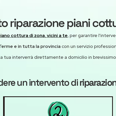
to riparazione piani cot
piano cottura di zona, vicini a te
, per garantire l'interv
erme e in tutta la provincia
con un servizio professio
casa tua interverrà direttamente a domicilio in brevissi
dere un intervento di
riparazio