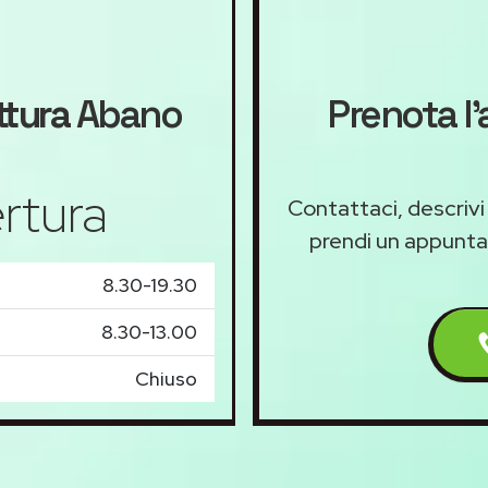
ttura
Abano
Prenota l
rtura
Contattaci, descrivi
prendi un appunt
8.30-19.30
8.30-13.00
Chiuso