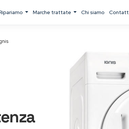
ripariamo
marche trattate
chi siamo
contatt
gnis
tenza