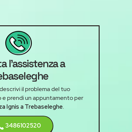
a l'assistenza a
ebaseleghe
descrivi il problema del tuo
 e prendi un appuntamento per
nza Ignis a Trebaseleghe
.
3486102520