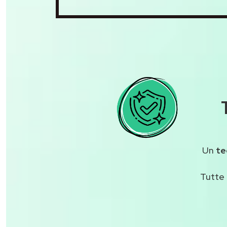
Un
te
Tutte 