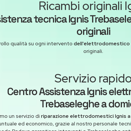
Ricambi originali I
istenza tecnica Ignis Trebasel
originali
ollo qualità su ogni intervento
dell'elettrodomestico 
originali.
Servizio rapid
Centro Assistenza Ignis elet
Trebaseleghe a domic
mo un servizio di
riparazione elettrodomestici Ignis 
untuale ed economico, grazie al nostro personale tecni