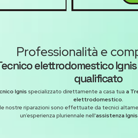
Professionalità e co
Tecnico elettrodomestico Igni
qualificato
cnico Ignis
specializzato direttamente a casa tua
a Tr
elettrodomestico
.
le nostre riparazioni sono effettuate da tecnici altam
un’esperienza pluriennale nell'
assistenza Igni