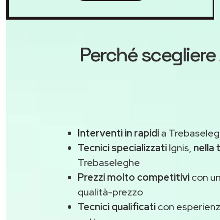
Perché scegliere
Interventi in rapidi
a Trebaseleg
Tecnici specializzati
Ignis,
nella 
Trebaseleghe
Prezzi molto competitivi
con un
qualità-prezzo
Tecnici qualificati
con esperienza