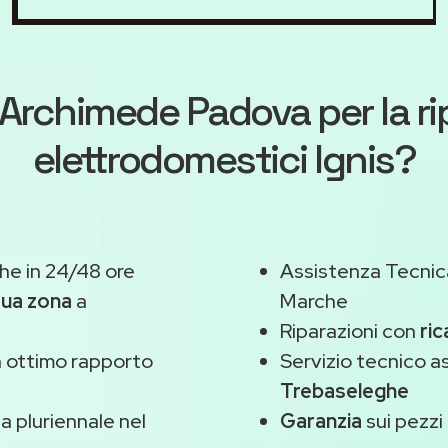
Archimede Padova
per la r
elettrodomestici Ignis?
he in 24/48 ore
Assistenza Tecnic
tua zona
a
Marche
Riparazioni con
ric
 ottimo rapporto
Servizio tecnico a
Trebaseleghe
 pluriennale nel
Garanzia
sui pezzi 