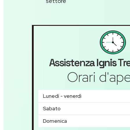
settore
Assistenza
Ignis
Tr
Orari d'ape
Lunedì - venerdì
Sabato
Domenica