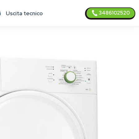
3486102520
i
uscita tecnico