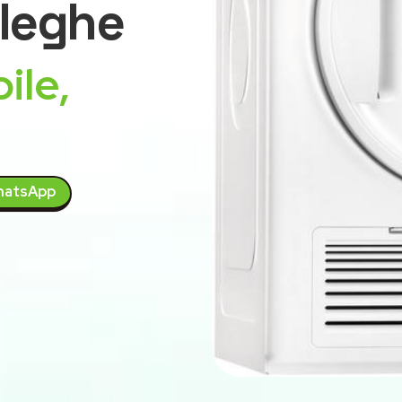
leghe
ile,
atsApp