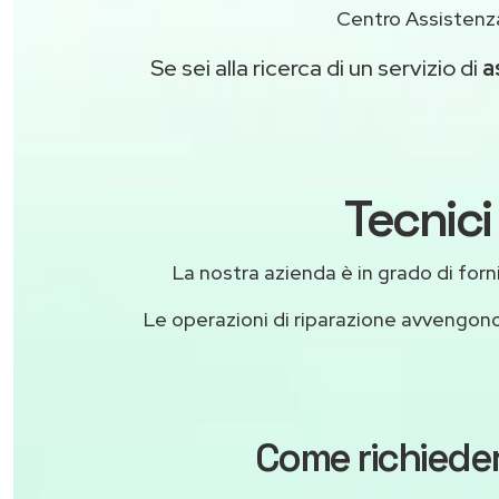
Centro Assistenza
Se sei alla ricerca di un servizio di
a
Tecnici
La nostra azienda è in grado di fornir
Le operazioni di riparazione avvengon
Come richieder