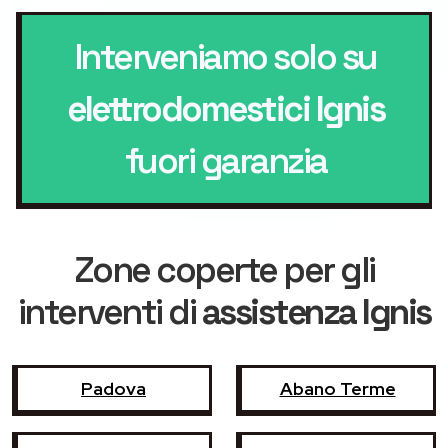
Interveniamo solo su
elettrodomestici Ignis
fuori garanzia
Zone coperte per gli
interventi di
assistenza Ignis
Padova
Abano Terme