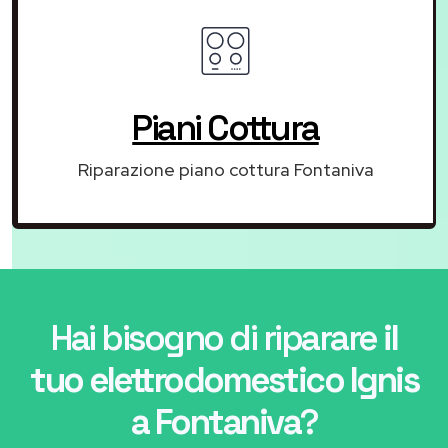
Piani Cottura
Riparazione piano cottura Fontaniva
Hai bisogno di riparare
il
tuo elettrodomestico Ignis
a Fontaniva
?