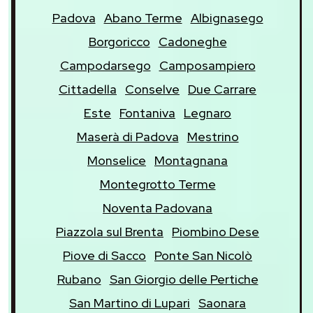
Padova
Abano Terme
Albignasego
Borgoricco
Cadoneghe
Campodarsego
Camposampiero
Cittadella
Conselve
Due Carrare
Este
Fontaniva
Legnaro
Maserà di Padova
Mestrino
Monselice
Montagnana
Montegrotto Terme
Noventa Padovana
Piazzola sul Brenta
Piombino Dese
Piove di Sacco
Ponte San Nicolò
Rubano
San Giorgio delle Pertiche
San Martino di Lupari
Saonara