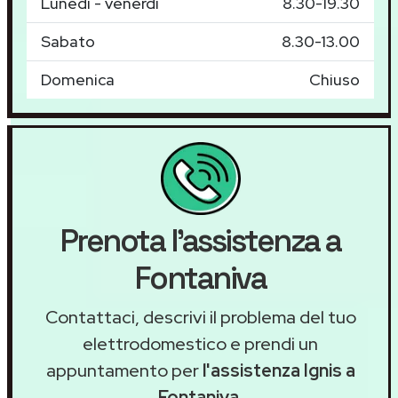
Lunedì - venerdì
8.30-19.30
Sabato
8.30-13.00
Domenica
Chiuso
Prenota l'assistenza a
Fontaniva
Contattaci, descrivi il problema del tuo
elettrodomestico e prendi un
appuntamento per
l'assistenza Ignis a
Fontaniva
.