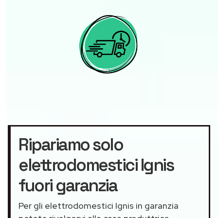
Ripariamo solo
elettrodomestici Ignis
fuori garanzia
Per gli elettrodomestici Ignis in garanzia