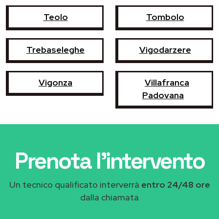
Teolo
Tombolo
Trebaseleghe
Vigodarzere
Vigonza
Villafranca
Padovana
Prenota l'intervento
Un tecnico qualificato interverrà
entro 24/48 ore
dalla chiamata