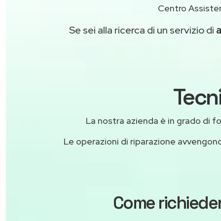
Centro Assisten
Se sei alla ricerca di un servizio di
a
Tecni
La nostra azienda è in grado di forn
Le operazioni di riparazione avvengon
Come richieder