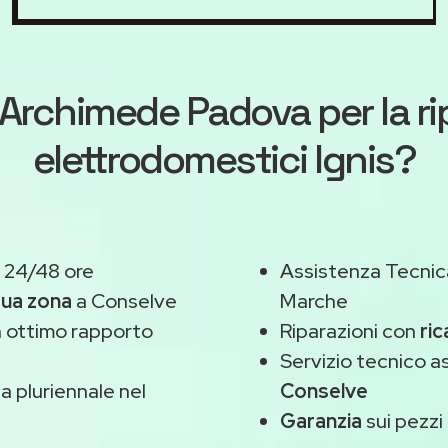
Archimede Padova
per la r
elettrodomestici Ignis?
 24/48 ore
Assistenza Tecnic
tua zona
a Conselve
Marche
 ottimo rapporto
Riparazioni con
ric
Servizio tecnico a
 pluriennale nel
Conselve
Garanzia
sui pezzi 