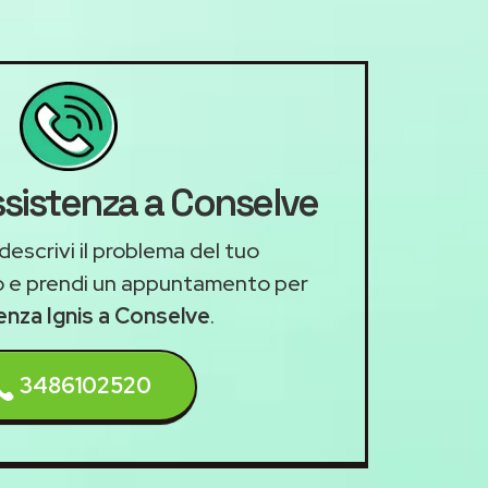
ssistenza a Conselve
descrivi il problema del tuo
 e prendi un appuntamento per
tenza Ignis a Conselve
.
3486102520