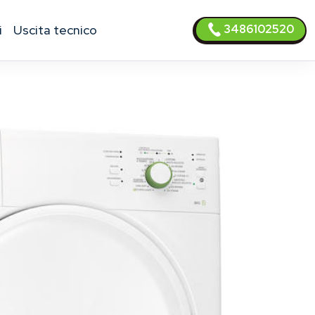
3486102520
i
uscita tecnico