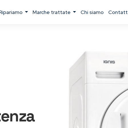
ripariamo
marche trattate
chi siamo
contatt
tenza