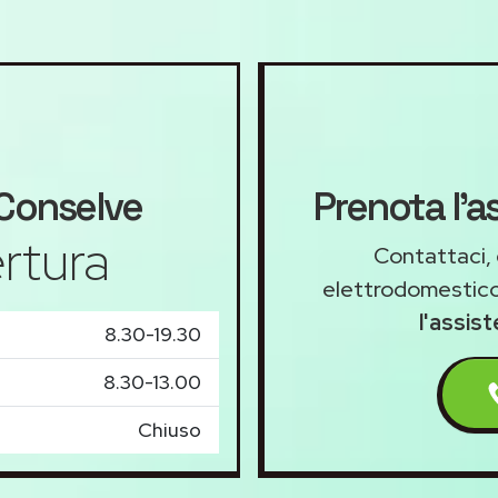
Conselve
Prenota l'a
rtura
Contattaci, 
elettrodomestico
l'assis
8.30-19.30
8.30-13.00
Chiuso