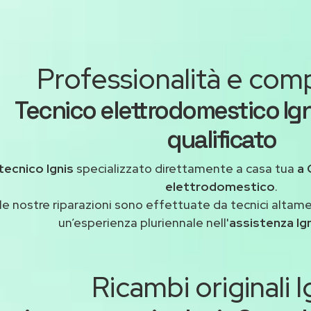
Professionalità e co
Tecnico elettrodomestico Ig
qualificato
tecnico Ignis
specializzato direttamente a casa tua
a 
elettrodomestico
.
le nostre riparazioni sono effettuate da tecnici altam
un’esperienza pluriennale nell'
assistenza Ig
Ricambi originali I