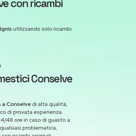
ve con ricambi
Ignis
utilizzando solo ricambi
o
mestici Conselve
s a Conselve
di alta qualità,
co di provata esperienza.
4/48 ore in caso di guasto a
 qualsiasi problematica,
con ricambi originali.