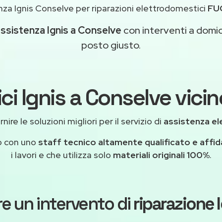
za Ignis Conselve per riparazioni elettrodomestici
FU
ssistenza Ignis a Conselve
con interventi a domici
posto giusto.
ci Ignis a Conselve vicin
ire le soluzioni migliori per il servizio di
assistenza el
o con uno
staff tecnico altamente qualificato e affid
i lavori e che utilizza solo
materiali originali 100%
.
e un intervento di
riparazione 