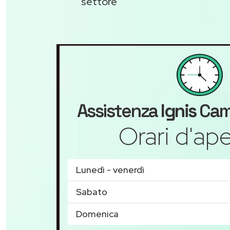
settore
Assistenza
Ignis
Cam
Orari d'ape
Lunedì - venerdì
Sabato
Domenica