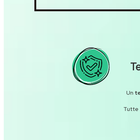
T
Un
te
Tutte 