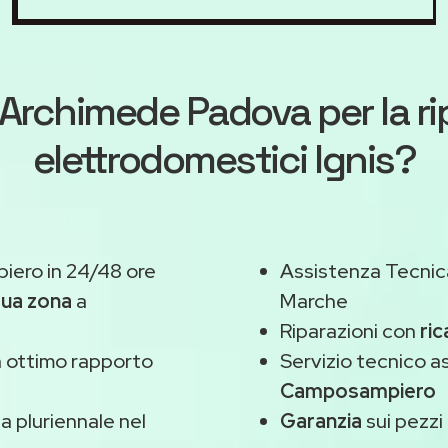
Archimede Padova
per la r
elettrodomestici Ignis?
ero in 24/48 ore
Assistenza Tecnic
tua zona
a
Marche
Riparazioni con
ric
 ottimo rapporto
Servizio tecnico a
Camposampiero
 pluriennale nel
Garanzia
sui pezzi 