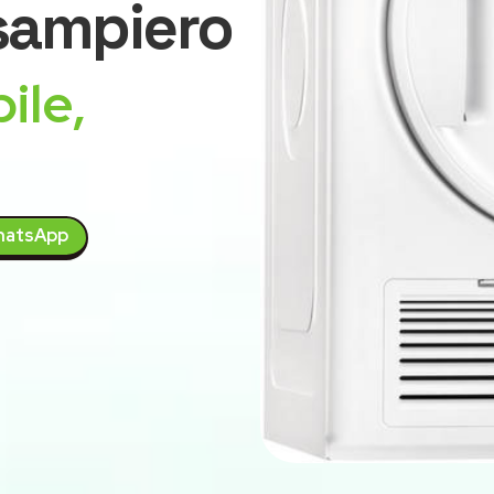
ampiero
ile,
atsApp