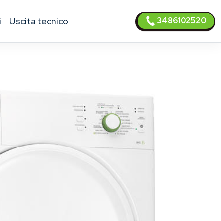
3486102520
i
uscita tecnico