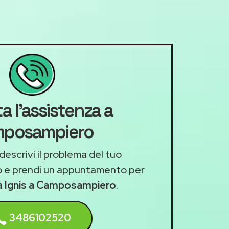
a l'assistenza a
posampiero
descrivi il problema del tuo
 e prendi un appuntamento per
za Ignis a Camposampiero
.
3486102520