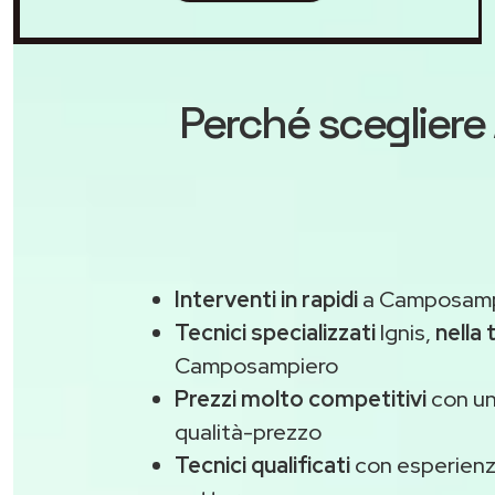
Perché scegliere
Interventi in rapidi
a Camposampi
Tecnici specializzati
Ignis,
nella 
Camposampiero
Prezzi molto competitivi
con un
qualità-prezzo
Tecnici qualificati
con esperienza