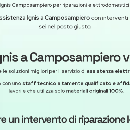
Ignis Camposampiero per riparazioni elettrodomestic
ssistenza Ignis a Camposampiero
con interventi a
sei nel posto giusto.
Ignis a Camposampiero vi
le soluzioni migliori per il servizio di
assistenza elett
o con uno
staff tecnico altamente qualificato e affid
i lavori e che utilizza solo
materiali originali 100%
.
e un intervento di
riparazione 