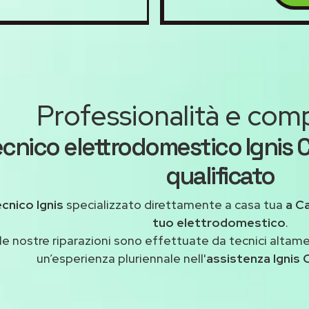
Professionalità e co
ecnico elettrodomestico Ignis
qualificato
cnico Ignis
specializzato direttamente a casa tua
a C
tuo elettrodomestico
.
le nostre riparazioni sono effettuate da tecnici altam
un’esperienza pluriennale nell'
assistenza Igni