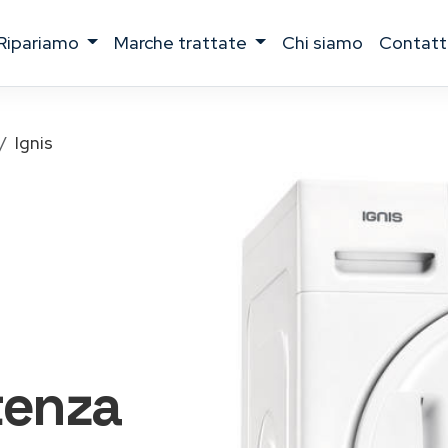
ripariamo
marche trattate
chi siamo
contatt
Ignis
tenza