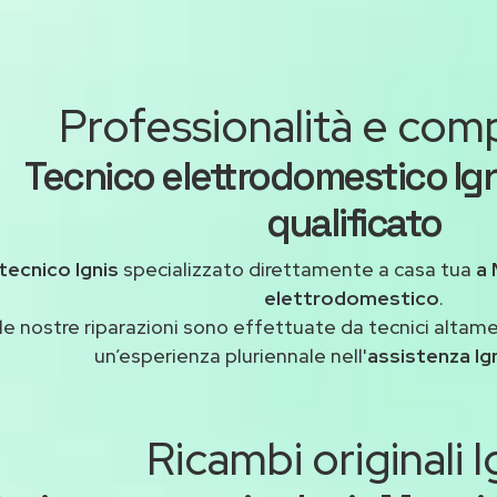
Professionalità e co
Tecnico elettrodomestico Ig
qualificato
tecnico Ignis
specializzato direttamente a casa tua
a 
elettrodomestico
.
le nostre riparazioni sono effettuate da tecnici altam
un’esperienza pluriennale nell'
assistenza Ig
Ricambi originali I