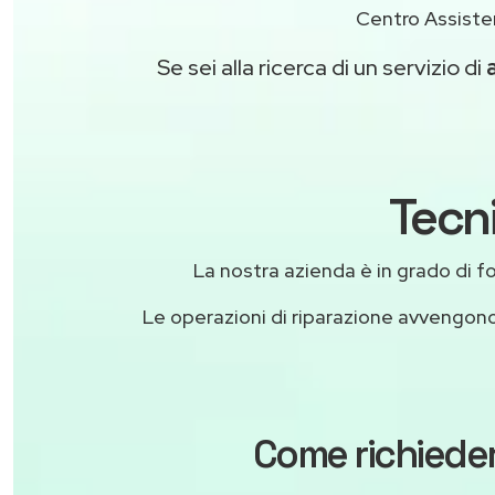
Centro Assisten
Se sei alla ricerca di un servizio di
Tecni
La nostra azienda è in grado di forn
Le operazioni di riparazione avvengon
Come richieder