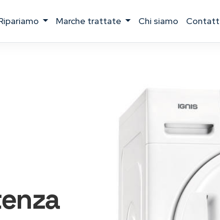
ripariamo
marche trattate
chi siamo
contatt
tenza