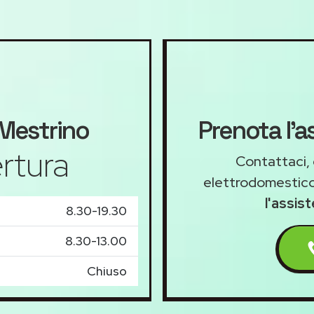
Mestrino
Prenota l'a
rtura
Contattaci, 
elettrodomestico
l'assis
8.30-19.30
8.30-13.00
Chiuso