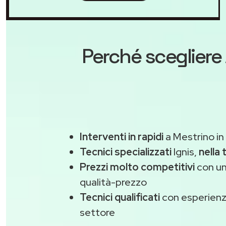
Perché scegliere
Interventi in rapidi
a Mestrino in
Tecnici specializzati
Ignis,
nella 
Prezzi molto competitivi
con un
qualità-prezzo
Tecnici qualificati
con esperienza
settore