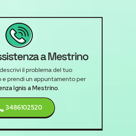
ssistenza a Mestrino
descrivi il problema del tuo
 e prendi un appuntamento per
tenza Ignis a Mestrino
.
3486102520