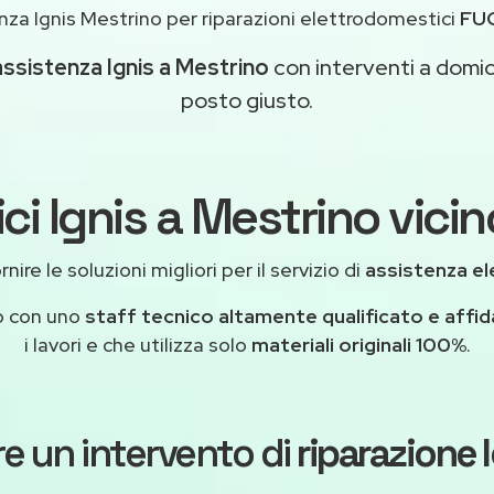
za Ignis Mestrino per riparazioni elettrodomestici
FU
assistenza Ignis a Mestrino
con interventi a domicil
posto giusto.
ci Ignis a Mestrino vicin
ire le soluzioni migliori per il servizio di
assistenza el
o con uno
staff tecnico altamente qualificato e affid
i lavori e che utilizza solo
materiali originali 100%
.
e un intervento di
riparazione 