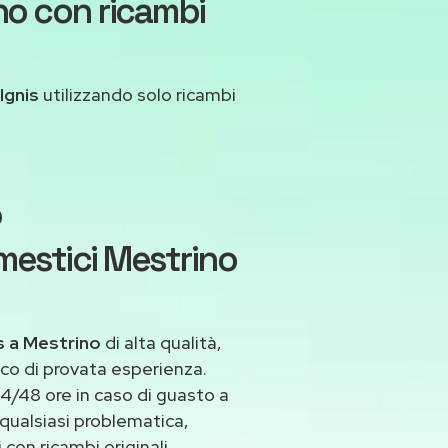
no con ricambi
Ignis
utilizzando solo ricambi
o
mestici Mestrino
s a Mestrino
di alta qualità,
co di provata esperienza.
4/48 ore in caso di guasto a
 qualsiasi problematica,
con ricambi originali.