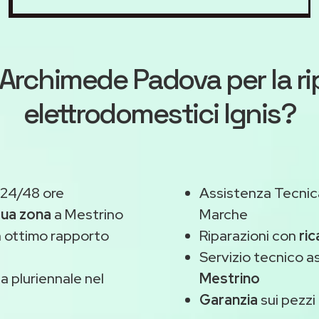
Archimede Padova
per la r
elettrodomestici Ignis?
 24/48 ore
Assistenza Tecnic
tua zona
a Mestrino
Marche
 ottimo rapporto
Riparazioni con
ric
Servizio tecnico a
 pluriennale nel
Mestrino
Garanzia
sui pezzi 