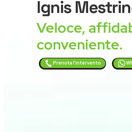
Ignis
Mestrin
Veloce, affidab
conveniente.
Prenota l'intervento
Wh