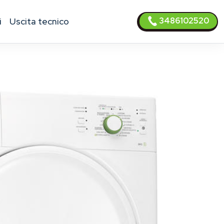
3486102520
i
uscita tecnico