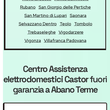
Rubano
San Giorgio delle Pertiche
San Martino di Lupari
Saonara
Selvazzano Dentro
Teolo
Tombolo
Trebaseleghe
Vigodarzere
Vigonza
Villafranca Padovana
Centro Assistenza
elettrodomestici Castor
fuori
garanzia
a Abano Terme