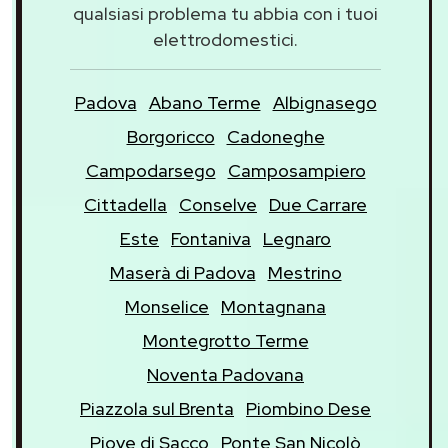
qualsiasi problema tu abbia con i tuoi
elettrodomestici.
Padova
Abano Terme
Albignasego
Borgoricco
Cadoneghe
Campodarsego
Camposampiero
Cittadella
Conselve
Due Carrare
Este
Fontaniva
Legnaro
Maserà di Padova
Mestrino
Monselice
Montagnana
Montegrotto Terme
Noventa Padovana
Piazzola sul Brenta
Piombino Dese
Piove di Sacco
Ponte San Nicolò