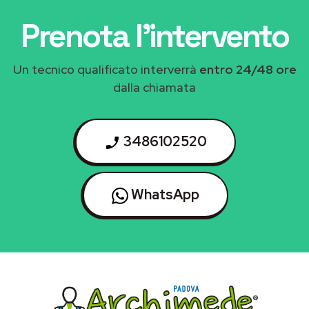
Prenota l'intervento
Un tecnico qualificato interverrà
entro 24/48 ore
dalla chiamata
3486102520
WhatsApp