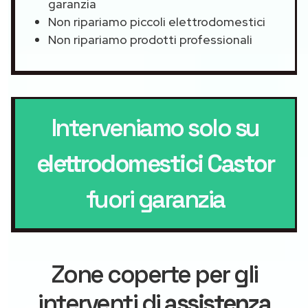
garanzia
Non ripariamo piccoli elettrodomestici
Non ripariamo prodotti professionali
Interveniamo solo su
elettrodomestici Castor
fuori garanzia
Zone coperte per gli
interventi di
assistenza