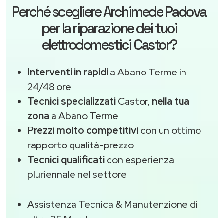
Perché scegliere
Archimede Padova
per la riparazione dei tuoi
elettrodomestici Castor?
Interventi in rapidi
a Abano Terme in
24/48 ore
Tecnici specializzati
Castor,
nella tua
zona
a Abano Terme
Prezzi molto competitivi
con un ottimo
rapporto qualità-prezzo
Tecnici qualificati
con esperienza
pluriennale nel settore
Assistenza Tecnica & Manutenzione di