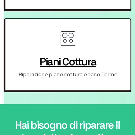
Piani Cottura
Riparazione piano cottura Abano Terme
Hai bisogno di riparare
il