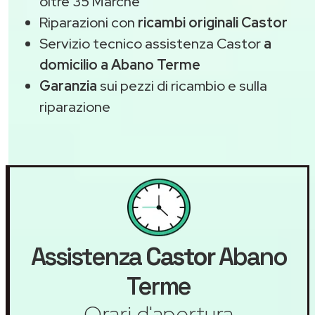
oltre 35 Marche
Riparazioni con
ricambi originali Castor
Servizio tecnico assistenza Castor
a
domicilio a Abano Terme
Garanzia
sui pezzi di ricambio e sulla
riparazione
Assistenza
Castor
Abano
Terme
Orari d'apertura