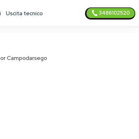
3486102520
i
uscita tecnico