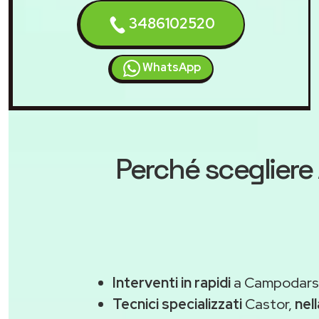
3486102520
WhatsApp
Perché scegliere
Interventi in rapidi
a Campodarse
Tecnici specializzati
Castor,
nel