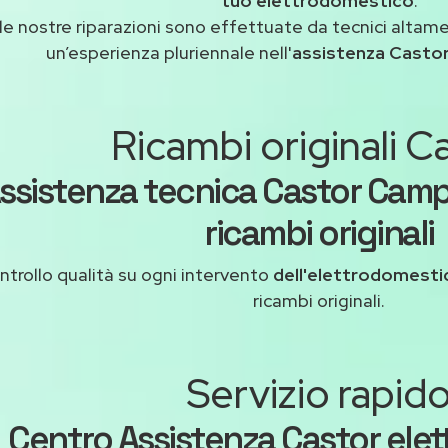
tuo elettrodomestico
.
le nostre riparazioni sono effettuate da tecnici altam
un’esperienza pluriennale nell'
assistenza Cast
Ricambi originali C
ssistenza tecnica Castor Ca
ricambi originali
ntrollo qualità su ogni intervento
dell'elettrodomesti
ricambi originali.
Servizio rapid
Centro Assistenza Castor elet