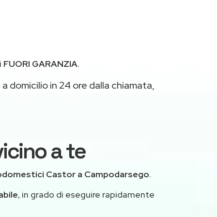
i
FUORI GARANZIA
.
a domicilio in 24 ore dalla chiamata,
icino a te
rodomestici Castor a Campodarsego
.
abile
, in grado di eseguire rapidamente