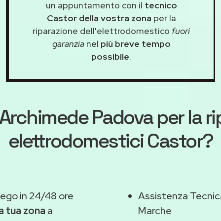
un appuntamento con il
tecnico
Castor della vostra zona
per la
riparazione dell'elettrodomestico
fuori
garanzia
nel
più breve tempo
possibile
.
Archimede Padova
per la r
elettrodomestici Castor?
go in 24/48 ore
Assistenza Tecnic
la tua zona
a
Marche