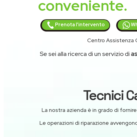
conveniente.
Prenota l'intervento
Wh
Centro Assistenza 
Se sei alla ricerca di un servizio di
a
Tecnici C
La nostra azienda è in grado di fornire l
Le operazioni di riparazione avvengon