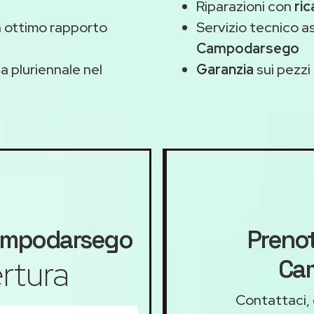
Riparazioni con
ric
 ottimo rapporto
Servizio tecnico 
Campodarsego
 pluriennale nel
Garanzia
sui pezzi 
mpodarsego
Prenot
rtura
Ca
Contattaci, 