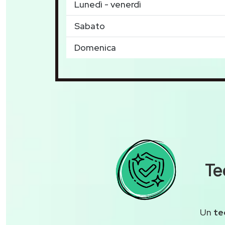
Lunedì - venerdì
Sabato
Domenica
Te
Un
te