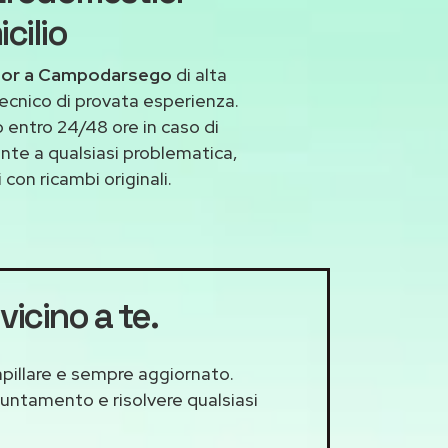
cilio
stor a Campodarsego
di alta
ecnico di provata esperienza.
entro 24/48 ore in caso di
ronte a qualsiasi problematica,
con ricambi originali.
vicino a te.
apillare e sempre aggiornato.
puntamento e risolvere qualsiasi