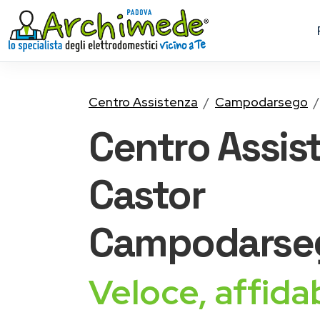
Centro Assistenza
Campodarsego
Centro Assis
Castor
Campodarse
Veloce, affidab