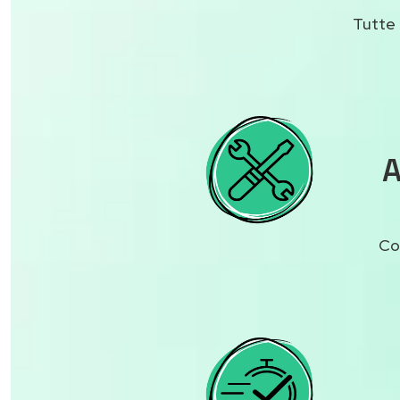
Tutte 
A
Co