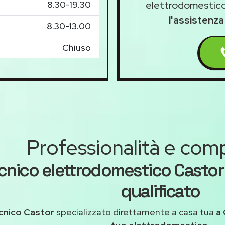
8.30-19.30
elettrodomestico
l'assistenz
8.30-13.00
Chiuso
Professionalità e co
cnico elettrodomestico Cast
qualificato
cnico Castor
specializzato direttamente a casa tua
a