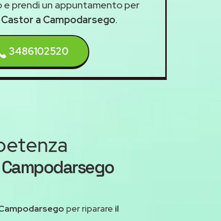
 e prendi un appuntamento per
a Castor a Campodarsego
.
3486102520
mpetenza
or Campodarsego
 Campodarsego
per riparare
il