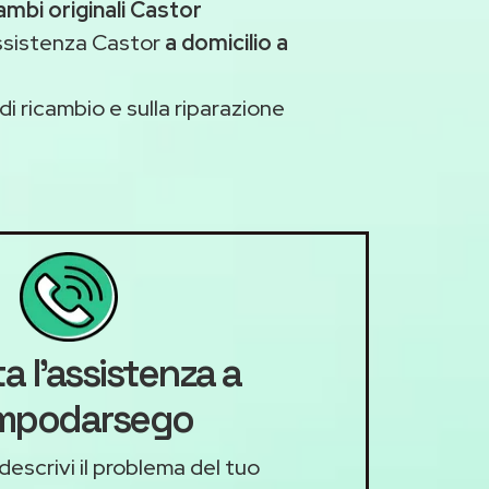
ambi originali Castor
assistenza Castor
a domicilio a
di ricambio e sulla riparazione
a l'assistenza a
mpodarsego
descrivi il problema del tuo