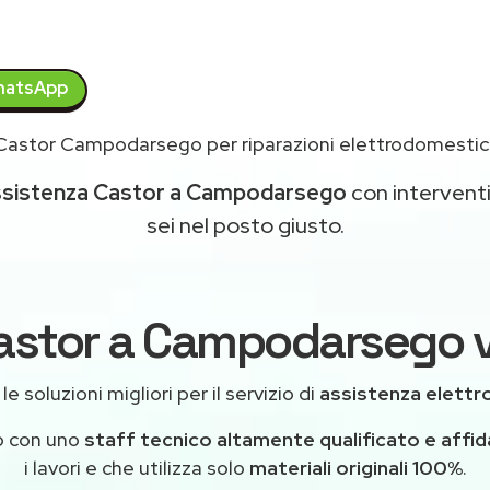
atsApp
Castor Campodarsego per riparazioni elettrodomestic
ssistenza Castor a Campodarsego
con interventi 
sei nel posto giusto.
astor a Campodarsego v
e soluzioni migliori per il servizio di
assistenza elett
o con uno
staff tecnico altamente qualificato e affid
i lavori e che utilizza solo
materiali originali 100%
.