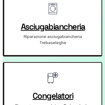
Asciugabiancheria
Riparazione asciugabiancheria
Trebaseleghe
Congelatori