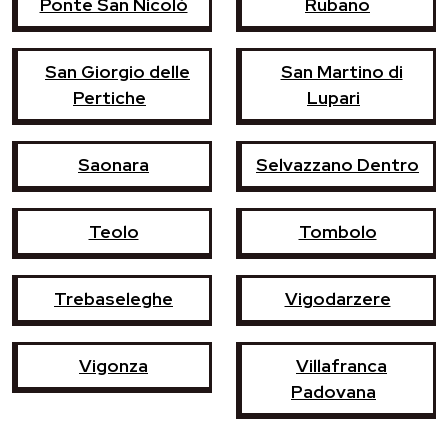
Ponte San Nicolò
Rubano
San Giorgio delle
San Martino di
Pertiche
Lupari
Saonara
Selvazzano Dentro
Teolo
Tombolo
Trebaseleghe
Vigodarzere
Vigonza
Villafranca
Padovana