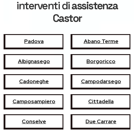
interventi di
assistenza
Castor
Padova
Abano Terme
Albignasego
Borgoricco
Cadoneghe
Campodarsego
Camposampiero
Cittadella
Conselve
Due Carrare