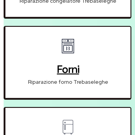
Riparazione congelatore Trebaseleghe
Forni
Riparazione forno Trebaseleghe