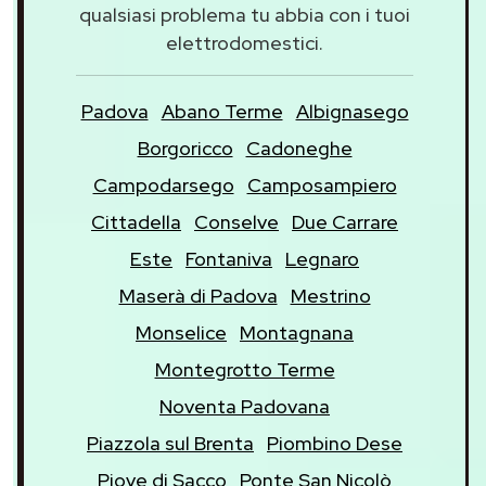
qualsiasi problema tu abbia con i tuoi
elettrodomestici.
Padova
Abano Terme
Albignasego
Borgoricco
Cadoneghe
Campodarsego
Camposampiero
Cittadella
Conselve
Due Carrare
Este
Fontaniva
Legnaro
Maserà di Padova
Mestrino
Monselice
Montagnana
Montegrotto Terme
Noventa Padovana
Piazzola sul Brenta
Piombino Dese
Piove di Sacco
Ponte San Nicolò