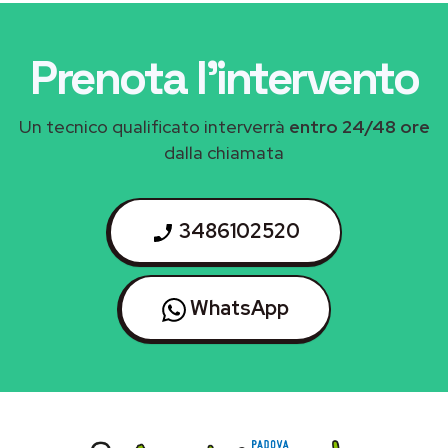
Prenota l'intervento
Un tecnico qualificato interverrà
entro 24/48 ore
dalla chiamata
3486102520
WhatsApp