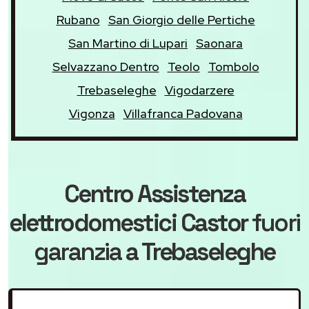
Rubano
San Giorgio delle Pertiche
San Martino di Lupari
Saonara
Selvazzano Dentro
Teolo
Tombolo
Trebaseleghe
Vigodarzere
Vigonza
Villafranca Padovana
Centro Assistenza
elettrodomestici Castor
fuori
garanzia
a Trebaseleghe