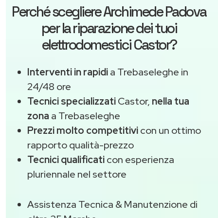
Perché scegliere
Archimede Padova
per la riparazione dei tuoi
elettrodomestici Castor?
Interventi in rapidi
a Trebaseleghe in
24/48 ore
Tecnici specializzati
Castor,
nella tua
zona
a Trebaseleghe
Prezzi molto competitivi
con un ottimo
rapporto qualità-prezzo
Tecnici qualificati
con esperienza
pluriennale nel settore
Assistenza Tecnica & Manutenzione di