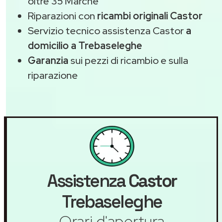
oltre 35 Marche
Riparazioni con
ricambi originali Castor
Servizio tecnico assistenza Castor
a
domicilio a Trebaseleghe
Garanzia
sui pezzi di ricambio e sulla
riparazione
Assistenza
Castor
Trebaseleghe
Orari d'apertura