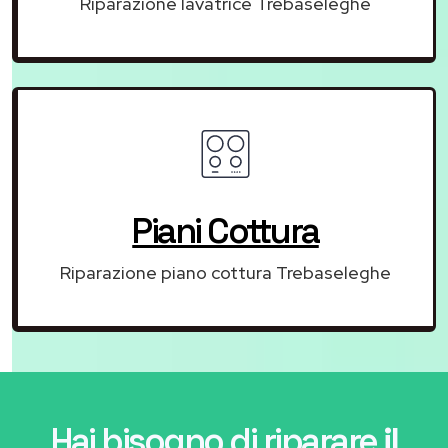
Riparazione lavatrice Trebaseleghe
Piani Cottura
Riparazione piano cottura Trebaseleghe
Hai bisogno di riparare
il