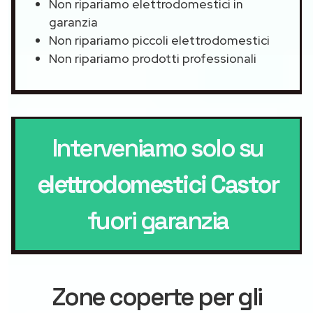
Non ripariamo elettrodomestici in
garanzia
Non ripariamo piccoli elettrodomestici
Non ripariamo prodotti professionali
Interveniamo solo su
elettrodomestici Castor
fuori garanzia
Zone coperte per gli