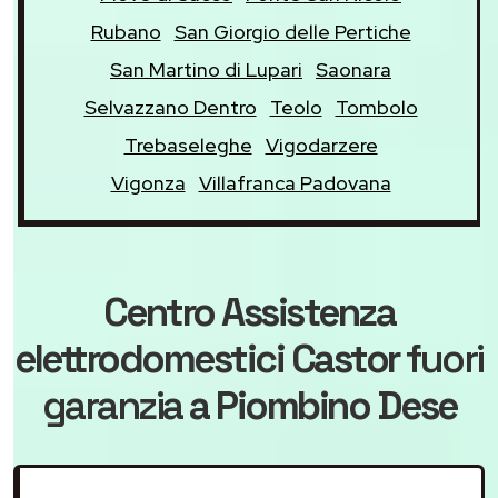
Rubano
San Giorgio delle Pertiche
San Martino di Lupari
Saonara
Selvazzano Dentro
Teolo
Tombolo
Trebaseleghe
Vigodarzere
Vigonza
Villafranca Padovana
Centro Assistenza
elettrodomestici Castor
fuori
garanzia
a Piombino Dese