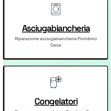
Asciugabiancheria
Riparazione asciugabiancheria Piombino
Dese
Congelatori