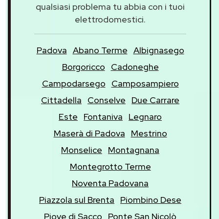
qualsiasi problema tu abbia con i tuoi
elettrodomestici.
Padova
Abano Terme
Albignasego
Borgoricco
Cadoneghe
Campodarsego
Camposampiero
Cittadella
Conselve
Due Carrare
Este
Fontaniva
Legnaro
Maserà di Padova
Mestrino
Monselice
Montagnana
Montegrotto Terme
Noventa Padovana
Piazzola sul Brenta
Piombino Dese
Piove di Sacco
Ponte San Nicolò