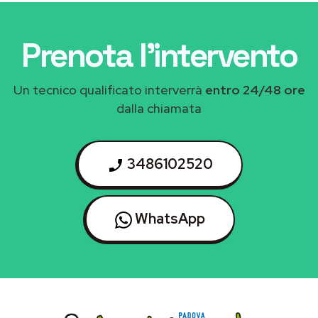
Prenota l'intervento
Un tecnico qualificato interverrà
entro 24/48 ore
dalla chiamata
3486102520
WhatsApp