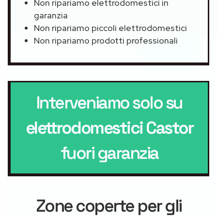
Non ripariamo elettrodomestici in
garanzia
Non ripariamo piccoli elettrodomestici
Non ripariamo prodotti professionali
Interveniamo solo su
elettrodomestici Castor
fuori garanzia
Zone coperte per gli