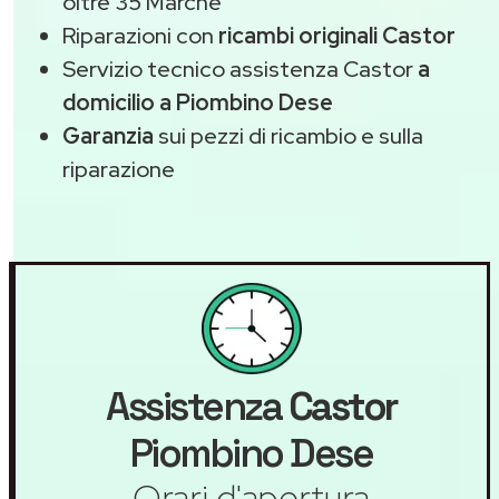
oltre 35 Marche
Riparazioni con
ricambi originali Castor
Servizio tecnico assistenza Castor
a
domicilio a Piombino Dese
Garanzia
sui pezzi di ricambio e sulla
riparazione
Assistenza
Castor
Piombino Dese
Orari d'apertura