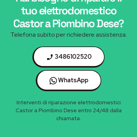
tuo elettrodomestico
Castor a Piombino Dese
?
Telefona subito per richiedere assistenza.
3486102520
WhatsApp
Interventi di riparazione elettrodomestici
Castor a Piombino Dese entro 24/48 dalla
chiamata.