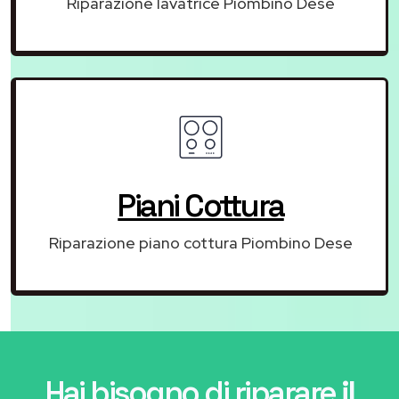
Riparazione lavatrice Piombino Dese
Piani Cottura
Riparazione piano cottura Piombino Dese
Hai bisogno di riparare
il