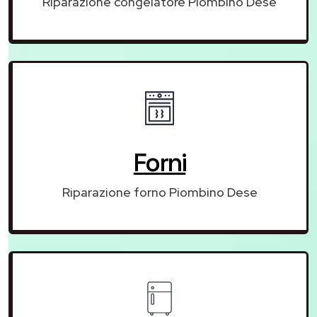
Riparazione congelatore Piombino Dese
Forni
Riparazione forno Piombino Dese