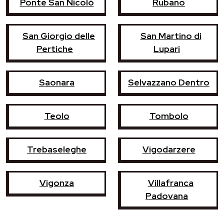
Ponte San Nicolò
Rubano
San Giorgio delle
San Martino di
Pertiche
Lupari
Saonara
Selvazzano Dentro
Teolo
Tombolo
Trebaseleghe
Vigodarzere
Vigonza
Villafranca
Padovana