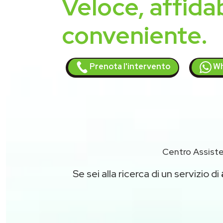
Veloce, affidab
conveniente.
Prenota l'intervento
Wh
Centro Assiste
Se sei alla ricerca di un servizio di