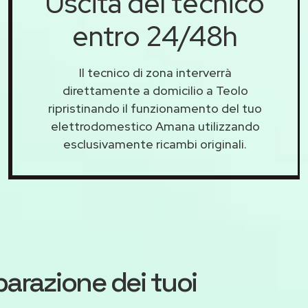
Uscita del tecnico
entro 24/48h
Il tecnico di zona interverrà
direttamente a domicilio a Teolo
ripristinando il funzionamento del tuo
elettrodomestico Amana utilizzando
esclusivamente ricambi originali.
iparazione dei tuoi