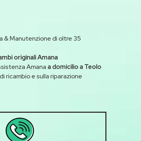
a & Manutenzione di oltre 35
ambi originali Amana
assistenza Amana
a domicilio a Teolo
di ricambio e sulla riparazione