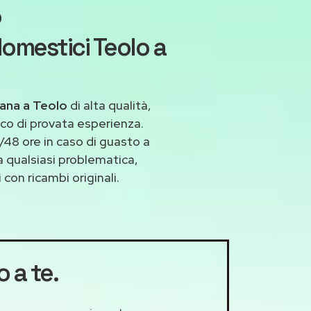
o
omestici Teolo a
ana a Teolo
di alta qualità,
co di provata esperienza.
48 ore in caso di guasto a
 a qualsiasi problematica,
con ricambi originali.
o a te.