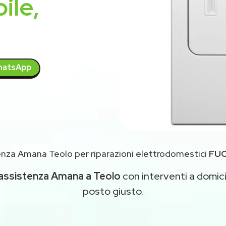
ile,
atsApp
nza Amana Teolo per riparazioni elettrodomestici
FUO
assistenza Amana a Teolo
con interventi a domicil
posto giusto.