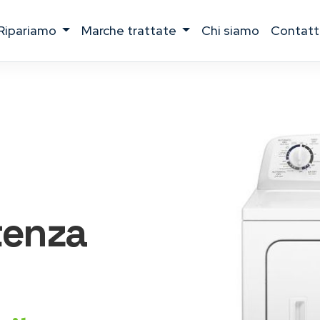
ripariamo
marche trattate
chi siamo
contatt
tenza