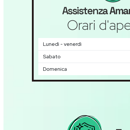
Assistenza
Ama
Orari d'ape
Lunedì - venerdì
Sabato
Domenica