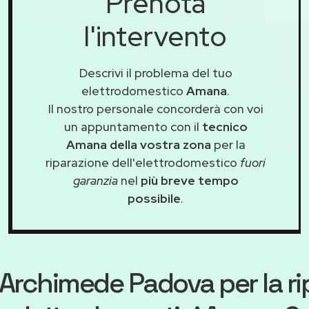
Prenota
l'intervento
Descrivi il problema del tuo
elettrodomestico
Amana
.
Il nostro personale concorderà con voi
un appuntamento con il
tecnico
Amana della vostra zona
per la
riparazione dell'elettrodomestico
fuori
garanzia
nel
più breve tempo
possibile
.
Archimede Padova
per la r