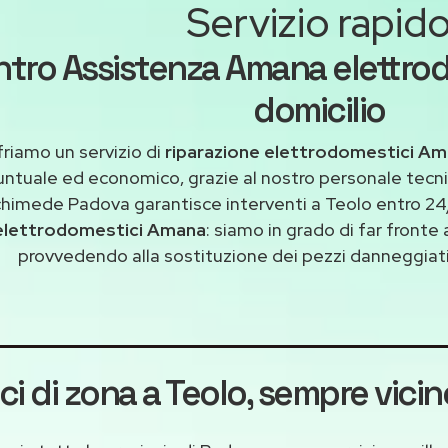
Servizio rapid
tro Assistenza Amana elettrod
domicilio
riamo un servizio di
riparazione elettrodomestici Am
untuale ed economico, grazie al nostro personale tecni
himede Padova garantisce interventi a Teolo entro 24/
elettrodomestici Amana
: siamo in grado di far fronte
provvedendo alla sostituzione dei pezzi danneggiati 
ci di zona a Teolo
, sempre vicin