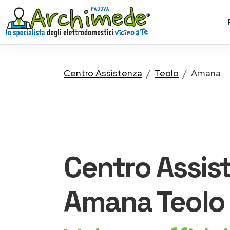
Centro Assistenza
Teolo
Amana
Centro Assis
Amana
Teolo