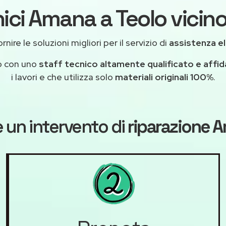
ici Amana a Teolo vicino
nire le soluzioni migliori per il servizio di
assistenza e
o con uno
staff tecnico altamente qualificato e affid
i lavori e che utilizza solo
materiali originali 100%
.
 un intervento di
riparazione 