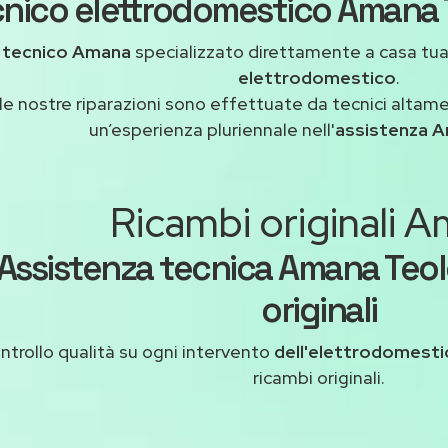
nico elettrodomestico Amana T
n
tecnico Amana
specializzato direttamente a casa tu
elettrodomestico
.
le nostre riparazioni sono effettuate da tecnici altam
un’esperienza pluriennale nell'
assistenza 
Ricambi originali 
Assistenza tecnica Amana Teol
originali
ntrollo qualità su ogni intervento
dell'elettrodomest
ricambi originali.