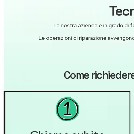
Tecn
La nostra azienda è in grado di for
Le operazioni di riparazione avvengon
Come richiedere