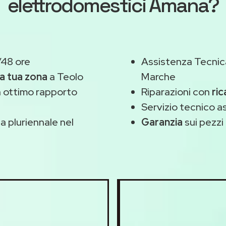
elettrodomestici Amana?
/48 ore
Assistenza Tecnic
la tua zona
a Teolo
Marche
 ottimo rapporto
Riparazioni con
ric
Servizio tecnico 
 pluriennale nel
Garanzia
sui pezzi 