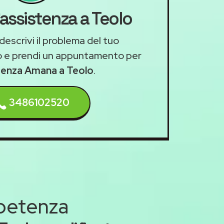
'assistenza a Teolo
descrivi il problema del tuo
 e prendi un appuntamento per
stenza Amana a Teolo
.
3486102520
mpetenza