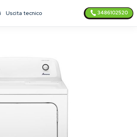
3486102520
i
uscita tecnico