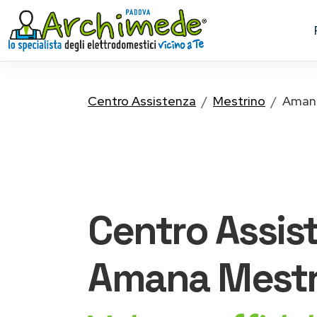
Centro Assistenza
Mestrino
Aman
Centro Assis
Amana
Mestr