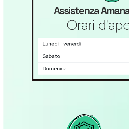
Assistenza
Aman
Orari d'ape
Lunedì - venerdì
Sabato
Domenica