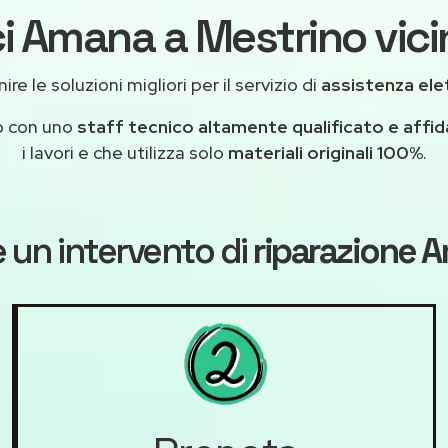
i Amana a Mestrino vici
re le soluzioni migliori per il servizio di
assistenza el
o con uno
staff tecnico altamente qualificato e affid
i lavori e che utilizza solo
materiali originali 100%
.
 un intervento di
riparazione 