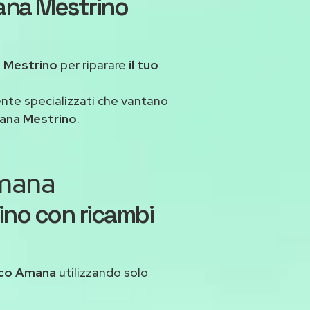
ana Mestrino
a Mestrino
per riparare
il tuo
ente specializzati che vantano
ana Mestrino
.
Amana
ino con ricambi
ico Amana
utilizzando solo