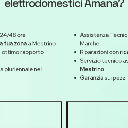
elettrodomestici Amana?
 24/48 ore
Assistenza Tecnic
la tua zona
a Mestrino
Marche
 ottimo rapporto
Riparazioni con
ric
Servizio tecnico 
 pluriennale nel
Mestrino
Garanzia
sui pezzi 