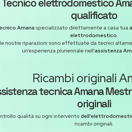
Tecnico elettrodomestico Am
qualificato
ecnico Amana
specializzato direttamente a casa tua
elettrodomestico
.
le nostre riparazioni sono effettuate da tecnici altam
un’esperienza pluriennale nell'
assistenza Am
Ricambi originali 
sistenza tecnica Amana Mestr
originali
ntrollo qualità su ogni intervento
dell'elettrodomest
ricambi originali.