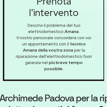
Prenota
l'intervento
Descrivi il problema del tuo
elettrodomestico
Amana
.
Il nostro personale concorderà con voi
un appuntamento con il
tecnico
Amana della vostra zona
per la
riparazione dell'elettrodomestico
fuori
garanzia
nel
più breve tempo
possibile
.
Archimede Padova
per la r