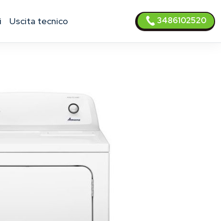
3486102520
i
uscita tecnico