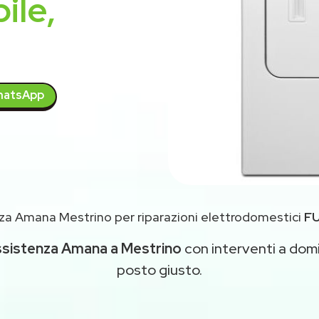
ile,
atsApp
za Amana Mestrino per riparazioni elettrodomestici
F
ssistenza Amana a Mestrino
con interventi a domic
posto giusto.