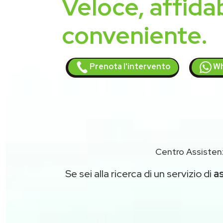
Veloce, affidab
conveniente.
Prenota l'intervento
Wh
Centro Assisten
Se sei alla ricerca di un servizio di
a