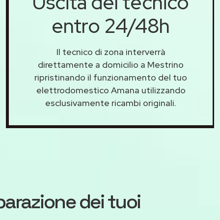
Uscita del tecnico
entro 24/48h
Il tecnico di zona interverrà
direttamente a domicilio a Mestrino
ripristinando il funzionamento del tuo
elettrodomestico Amana utilizzando
esclusivamente ricambi originali.
iparazione dei tuoi