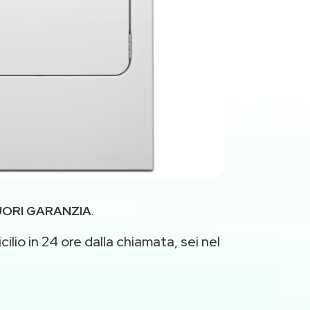
UORI GARANZIA
.
ilio in 24 ore dalla chiamata, sei nel