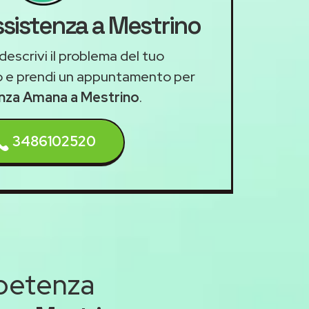
ssistenza a Mestrino
descrivi il problema del tuo
 e prendi un appuntamento per
enza Amana a Mestrino
.
3486102520
mpetenza