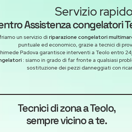
Servizio rapid
entro Assistenza congelatori Te
riamo un servizio di
riparazione congelatori multimar
puntuale ed economico, grazie a tecnici di pro
himede Padova garantisce interventi a Teolo entro 24/
ngelatori
: siamo in grado di far fronte a qualsiasi pro
sostituzione dei pezzi danneggiati con ricam
Tecnici di zona a Teolo
,
sempre vicino a te.