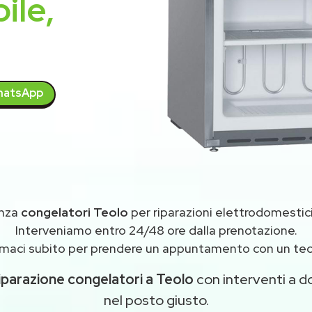
ile,
atsApp
enza
congelatori Teolo
per riparazioni elettrodomestic
Interveniamo entro 24/48 ore dalla prenotazione.
maci subito per prendere un appuntamento con un tec
iparazione congelatori a Teolo
con interventi a do
nel posto giusto.