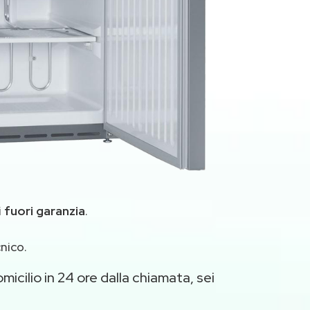
i
fuori garanzia
.
nico.
micilio in 24 ore dalla chiamata, sei