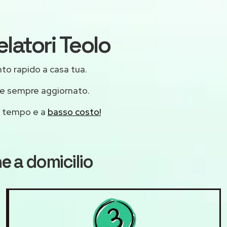
latori Teolo
ento rapido a casa tua.
 e sempre aggiornato.
mo tempo e a
basso costo!
ne
a domicilio