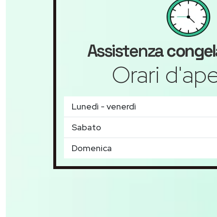
Assistenza
congel
Orari d'ape
Lunedì - venerdì
Sabato
Domenica