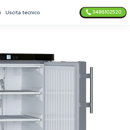
3486102520
i
uscita tecnico