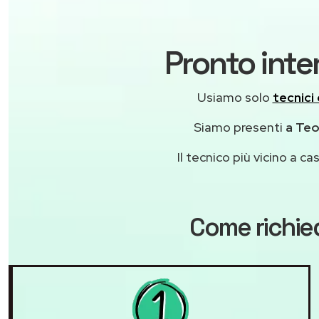
Pronto inte
Usiamo solo
tecnici 
Siamo presenti
a Teo
Il tecnico più vicino a 
Come richie