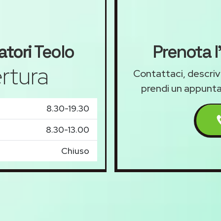
atori
Teolo
Prenota l
rtura
Contattaci, descriv
prendi un appunt
8.30-19.30
8.30-13.00
Chiuso