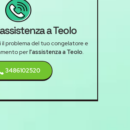
'assistenza a Teolo
i il problema del tuo congelatore e
amento per
l'assistenza a Teolo
.
3486102520