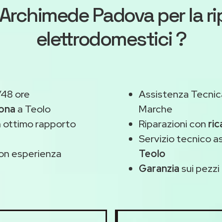
Archimede Padova
per la r
elettrodomestici ?
/48 ore
Assistenza Tecnic
zona
a Teolo
Marche
 ottimo rapporto
Riparazioni con
ric
Servizio tecnico 
on esperienza
Teolo
Garanzia
sui pezzi 