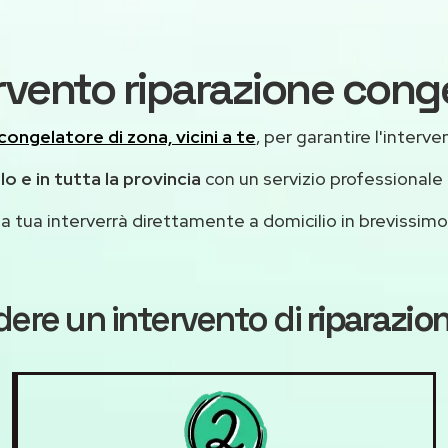
rvento riparazione conge
congelatore di zona, vicini a te
, per garantire l'interv
lo e in tutta la provincia
con un servizio professionale
casa tua interverrà direttamente a domicilio in brevissi
dere un intervento di
riparazio