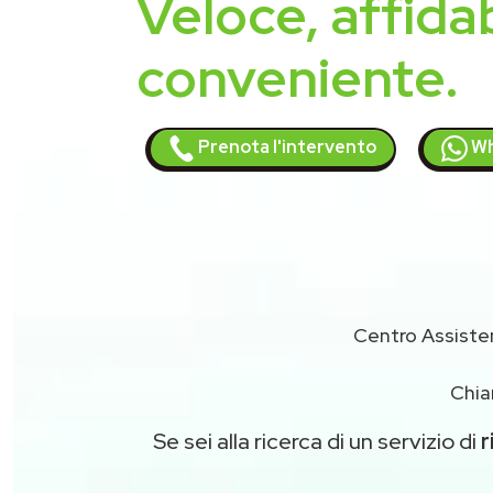
Veloce, affidab
conveniente.
Prenota l'intervento
Wh
Centro Assist
Chia
Se sei alla ricerca di un servizio di
r