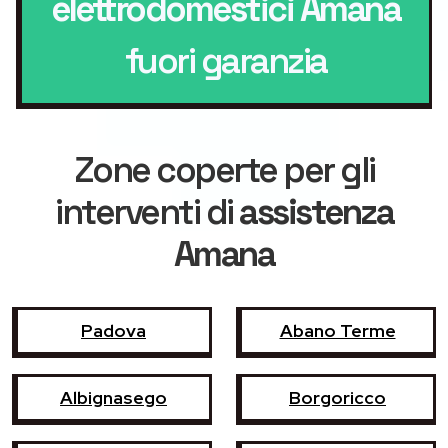
elettrodomestici Amana
fuori garanzia
Zone coperte per gli
interventi di
assistenza
Amana
Padova
Abano Terme
Albignasego
Borgoricco