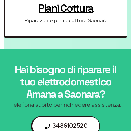
Piani Cottura
Riparazione piano cottura Saonara
Hai bisogno di riparare
il
tuo elettrodomestico
Amana a Saonara
?
Telefona subito per richiedere assistenza.
3486102520