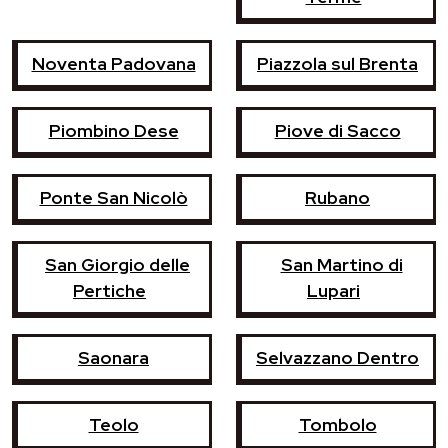
Noventa Padovana
Piazzola sul Brenta
Piombino Dese
Piove di Sacco
Ponte San Nicolò
Rubano
San Giorgio delle
San Martino di
Pertiche
Lupari
Saonara
Selvazzano Dentro
Teolo
Tombolo