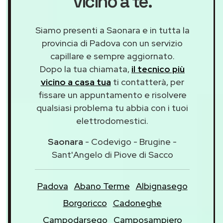
vicino a te.
Siamo presenti a Saonara e in tutta la
provincia di Padova con un servizio
capillare e sempre aggiornato.
Dopo la tua chiamata,
il tecnico più
vicino a casa tua
ti contatterà, per
fissare un appuntamento e risolvere
qualsiasi problema tu abbia con i tuoi
elettrodomestici.
Saonara
- Codevigo - Brugine -
Sant'Angelo di Piove di Sacco
Padova
Abano Terme
Albignasego
Borgoricco
Cadoneghe
Campodarsego
Camposampiero