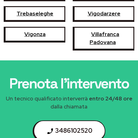
Trebaseleghe
Vigodarzere
Vigonza
Villafranca
Padovana
Prenota l'intervento
Un tecnico qualificato interverrà
entro 24/48 ore
dalla chiamata
3486102520