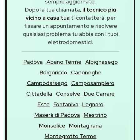
sempre aggiornato.
Dopo la tua chiamata,
il tecnico più
vicino a casa tua
ti contatterà, per
fissare un appuntamento e risolvere
qualsiasi problema tu abbia con i tuoi
elettrodomestici.
Padova
Abano Terme
Albignasego
Borgoricco
Cadoneghe
Campodarsego
Camposampiero
Cittadella
Conselve
Due Carrare
Este
Fontaniva
Legnaro
Maserà di Padova
Mestrino
Monselice
Montagnana
Montegrotto Terme