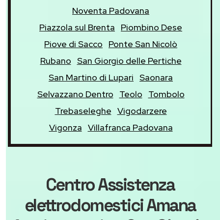
Noventa Padovana
Piazzola sul Brenta
Piombino Dese
Piove di Sacco
Ponte San Nicolò
Rubano
San Giorgio delle Pertiche
San Martino di Lupari
Saonara
Selvazzano Dentro
Teolo
Tombolo
Trebaseleghe
Vigodarzere
Vigonza
Villafranca Padovana
Centro Assistenza
elettrodomestici Amana