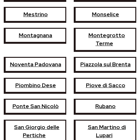
Mestrino
Monselice
Montagnana
Montegrotto
Terme
Noventa Padovana
Piazzola sul Brenta
Piombino Dese
Piove di Sacco
Ponte San Nicolò
Rubano
San Giorgio delle
San Martino di
Pertiche
Lupari