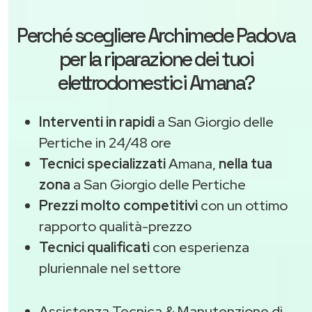
Perché scegliere
Archimede Padova
per la riparazione dei tuoi
elettrodomestici Amana?
Interventi in rapidi
a San Giorgio delle
Pertiche in 24/48 ore
Tecnici specializzati
Amana,
nella tua
zona
a San Giorgio delle Pertiche
Prezzi molto competitivi
con un ottimo
rapporto qualità-prezzo
Tecnici qualificati
con esperienza
pluriennale nel settore
Assistenza Tecnica & Manutenzione di