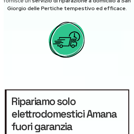
fornisce un
servizio di riparazione a domicilio a San
Giorgio delle Pertiche tempestivo ed efficace
.
Ripariamo solo
elettrodomestici Amana
fuori garanzia