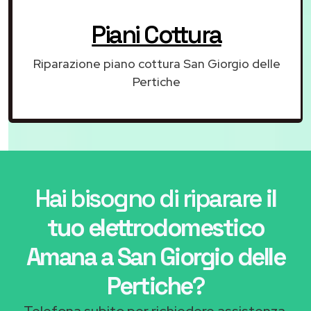
Piani Cottura
Riparazione piano cottura San Giorgio delle
Pertiche
Hai bisogno di riparare
il
tuo elettrodomestico
Amana a San Giorgio delle
Pertiche
?
Telefona subito per richiedere assistenza.