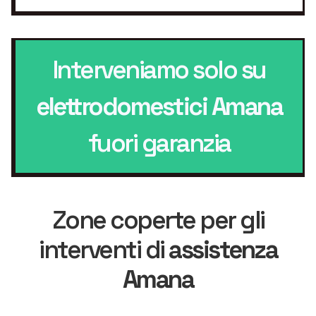
Interveniamo solo su
elettrodomestici Amana
fuori garanzia
Zone coperte per gli
interventi di
assistenza
Amana