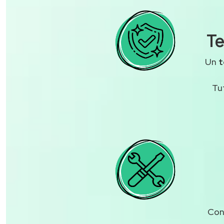
Te
Un
t
Tu
Cont