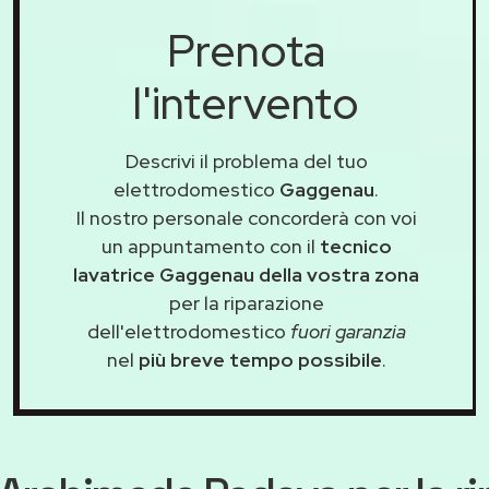
Prenota
l'intervento
Descrivi il problema del tuo
elettrodomestico
Gaggenau
.
Il nostro personale concorderà con voi
un appuntamento con il
tecnico
lavatrice Gaggenau della vostra zona
per la riparazione
dell'elettrodomestico
fuori garanzia
nel
più breve tempo possibile
.