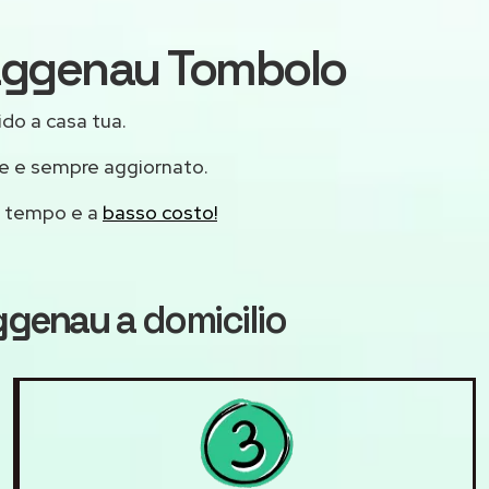
 Gaggenau Tombolo
ido a casa tua.
le e sempre aggiornato.
mo tempo e a
basso costo!
aggenau
a domicilio