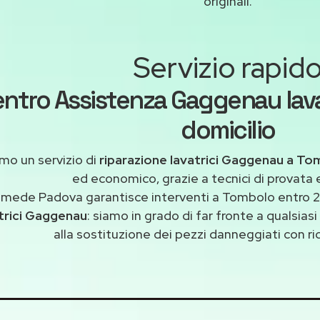
originali.
Servizio rapid
ntro Assistenza Gaggenau lava
domicilio
mo un servizio di
riparazione lavatrici Gaggenau a T
ed economico, grazie a tecnici di provata 
imede Padova garantisce interventi a Tombolo entro 24
trici Gaggenau
: siamo in grado di far fronte a qualsia
alla sostituzione dei pezzi danneggiati con ric