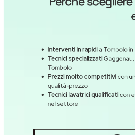
Perché scegliere
Interventi in rapidi
a Tombolo in
Tecnici specializzati
Gaggenau
Tombolo
Prezzi molto competitivi
con un
qualità-prezzo
Tecnici lavatrici qualificati
con e
nel settore