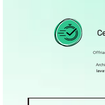
Ce
Offria
Arch
lava