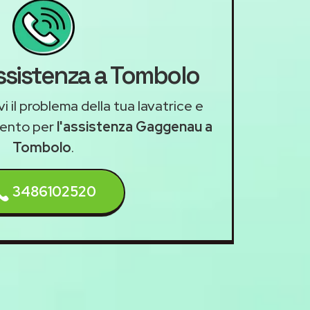
assistenza a Tombolo
i il problema della tua lavatrice e
mento per
l'assistenza Gaggenau a
Tombolo
.
3486102520