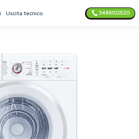
3486102520
i
uscita tecnico