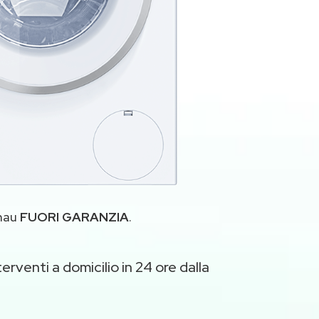
enau
FUORI GARANZIA
.
erventi a domicilio in 24 ore dalla