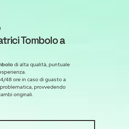
o
trici Tombolo a
ombolo
di alta qualità, puntuale
esperienza.
/48 ore in caso di guasto a
si problematica, provvedendo
ambi originali.