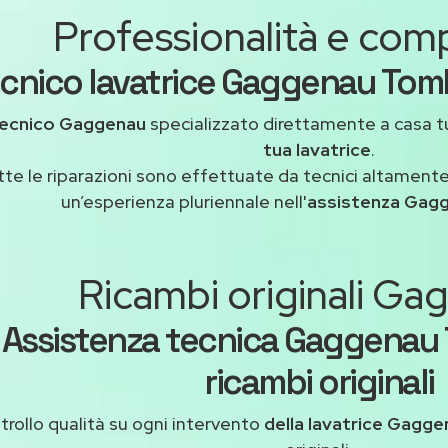
Professionalità e co
cnico lavatrice Gaggenau Tomb
ecnico Gaggenau
specializzato direttamente a casa 
tua lavatrice
.
tte le riparazioni sono effettuate da tecnici altamente
un’esperienza pluriennale nell'
assistenza Gag
Ricambi originali G
Assistenza tecnica Gaggenau
ricambi originali
rollo qualità su ogni intervento
della lavatrice Gagge