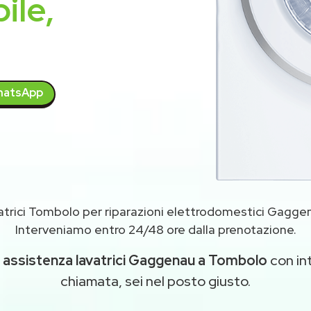
ile,
atsApp
atrici Tombolo per riparazioni elettrodomestici Gagg
Interveniamo entro 24/48 ore dalla prenotazione.
i
assistenza lavatrici Gaggenau a Tombolo
con int
chiamata, sei nel posto giusto.