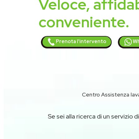
Veloce, affidab
conveniente.
Prenota l'intervento
Wh
Centro Assistenza lav
Se sei alla ricerca di un servizio d