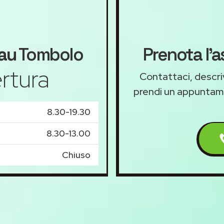
au
Tombolo
Prenota l'
rtura
Contattaci, descriv
prendi un appunta
8.30-19.30
8.30-13.00
Chiuso