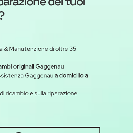
iparazione dei tuoi
?
a & Manutenzione di oltre 35
cambi originali Gaggenau
assistenza Gaggenau
a domicilio a
di ricambio e sulla riparazione