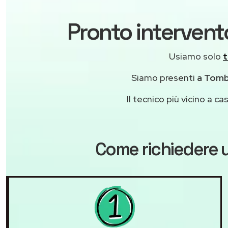
Pronto intervent
Usiamo solo
t
Siamo presenti
a Tombo
Il tecnico più vicino a 
Come richiedere u