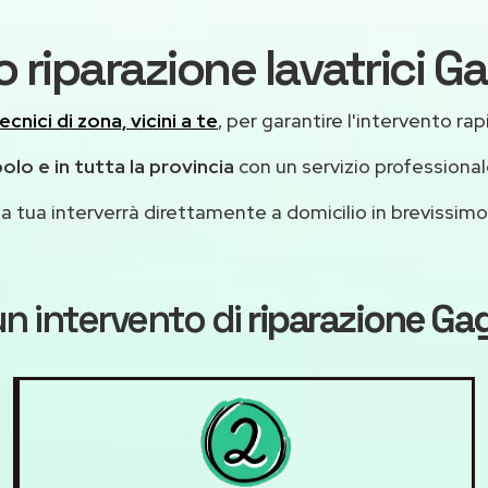
o riparazione lavatrici
ecnici di zona, vicini a te
, per garantire l'intervento rap
lo e in tutta la provincia
con un servizio professiona
casa tua interverrà direttamente a domicilio in brevissi
n intervento di
riparazione G