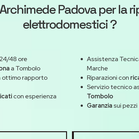
Archimede Padova
per la r
elettrodomestici ?
 24/48 ore
Assistenza Tecnic
zona
a Tombolo
Marche
 ottimo rapporto
Riparazioni con
ric
Servizio tecnico 
icati
con esperienza
Tombolo
Garanzia
sui pezzi 