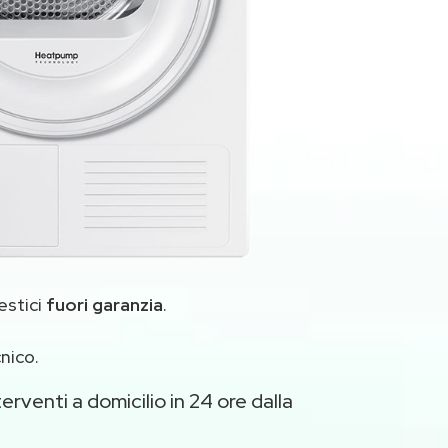
estici
fuori garanzia
.
nico.
erventi a domicilio in 24 ore dalla