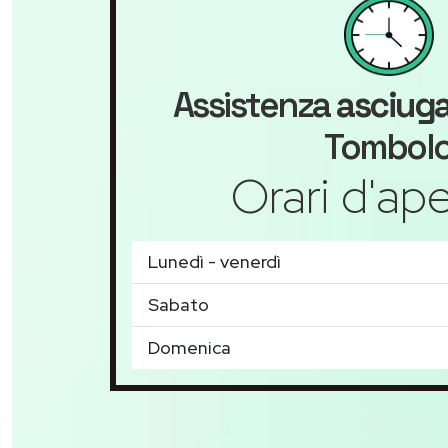
Assistenza
asciuga
Tombol
Orari d'ape
Lunedì - venerdì
Sabato
Domenica