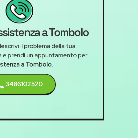
assistenza a Tombolo
escrivi il problema della tua
a e prendi un appuntamento per
sistenza a Tombolo
.
3486102520