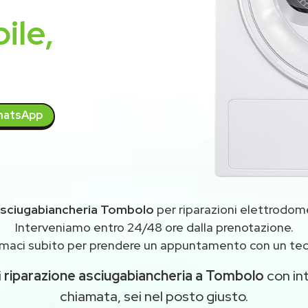
ile,
atsApp
sciugabiancheria Tombolo
per riparazioni elettrodom
Interveniamo entro 24/48 ore dalla prenotazione.
maci subito per prendere un appuntamento con un tec
i
riparazione asciugabiancheria a Tombolo
con int
chiamata, sei nel posto giusto.