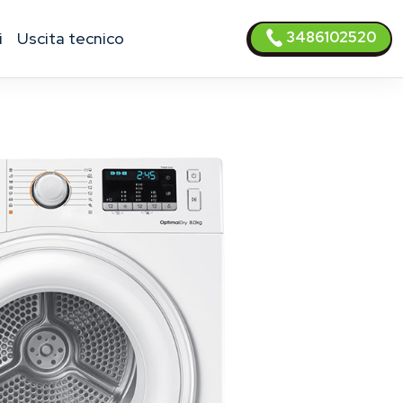
3486102520
i
uscita tecnico