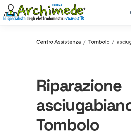
Centro Assistenza
Tombolo
asciu
Riparazione
asciugabianc
Tombolo