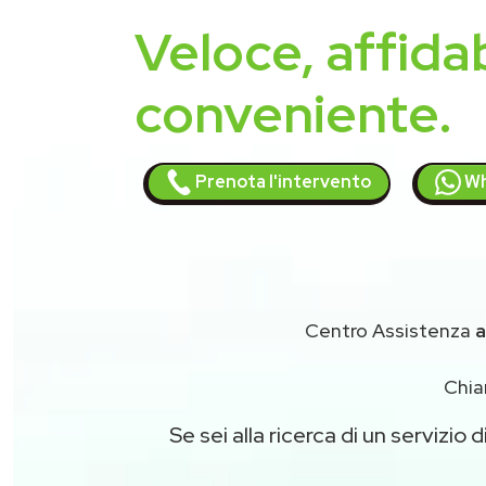
Veloce, affidab
conveniente.
Prenota l'intervento
Wh
Centro Assistenza
a
Chia
Se sei alla ricerca di un servizio d