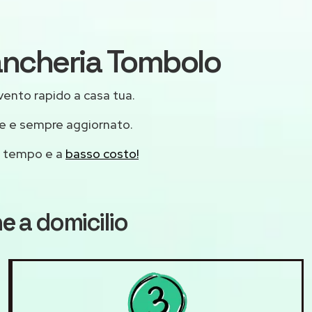
iancheria Tombolo
ervento rapido a casa tua.
le e sempre aggiornato.
mo tempo e a
basso costo!
ne
a domicilio