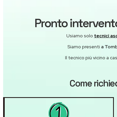
Pronto intervent
Usiamo solo
tecnici asc
Siamo presenti
a Tombo
Il tecnico più vicino a 
Come richie