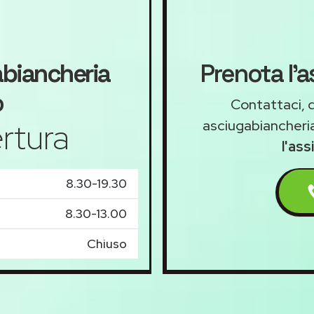
biancheria
Prenota l'
o
Contattaci, d
rtura
asciugabiancheri
l'as
8.30-19.30
8.30-13.00
Chiuso