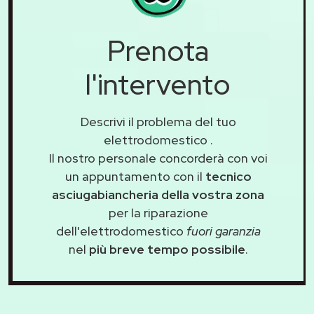
Prenota
l'intervento
Descrivi il problema del tuo
elettrodomestico
.
Il nostro personale concorderà con voi
un appuntamento con il
tecnico
asciugabiancheria della vostra zona
per la riparazione
dell'elettrodomestico
fuori garanzia
nel
più breve tempo possibile
.