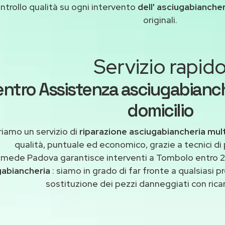
ntrollo qualità su ogni intervento
dell' asciugabianche
originali.
Servizio rapid
ntro Assistenza asciugabianc
domicilio
riamo un servizio di
riparazione asciugabiancheria mu
qualità, puntuale ed economico, grazie a tecnici di
imede Padova garantisce interventi a Tombolo entro 24
gabiancheria
: siamo in grado di far fronte a qualsiasi
sostituzione dei pezzi danneggiati con ricam