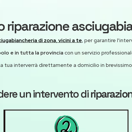
o riparazione asciugab
iugabiancheria di zona, vicini a te
, per garantire l'int
lo e in tutta la provincia
con un servizio professiona
casa tua interverrà direttamente a domicilio in brevissi
dere un intervento di
riparazio