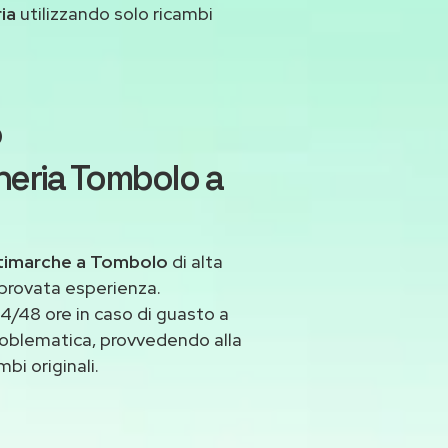
ria
utilizzando solo ricambi
o
heria Tombolo a
ltimarche a Tombolo
di alta
 provata esperienza.
/48 ore in caso di guasto a
 problematica, provvedendo alla
bi originali.