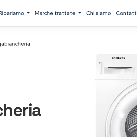
ripariamo
marche trattate
chi siamo
contatt
gabiancheria
heria