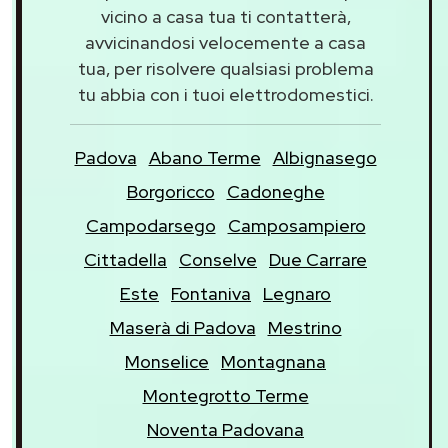
vicino a casa tua ti contatterà,
avvicinandosi velocemente a casa
tua, per risolvere qualsiasi problema
tu abbia con i tuoi elettrodomestici.
Padova
Abano Terme
Albignasego
Borgoricco
Cadoneghe
Campodarsego
Camposampiero
Cittadella
Conselve
Due Carrare
Este
Fontaniva
Legnaro
Maserà di Padova
Mestrino
Monselice
Montagnana
Montegrotto Terme
Noventa Padovana