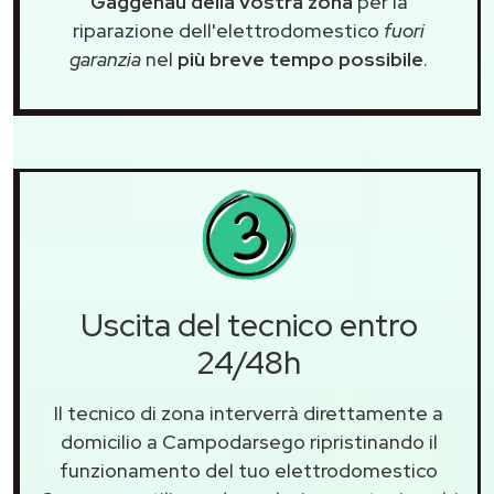
Gaggenau della vostra zona
per la
riparazione dell'elettrodomestico
fuori
garanzia
nel
più breve tempo possibile
.
Uscita del tecnico entro
24/48h
Il tecnico di zona interverrà direttamente a
domicilio a Campodarsego ripristinando il
funzionamento del tuo elettrodomestico