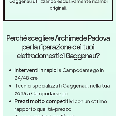
Gaggenau utilizzando esclusivamente ricambi
originali.
Perché scegliere
Archimede Padova
per la riparazione dei tuoi
elettrodomestici Gaggenau?
Interventi in rapidi
a Campodarsego in
24/48 ore
Tecnici specializzati
Gaggenau,
nella tua
zona
a Campodarsego
Prezzi molto competitivi
con un ottimo
rapporto qualità-prezzo