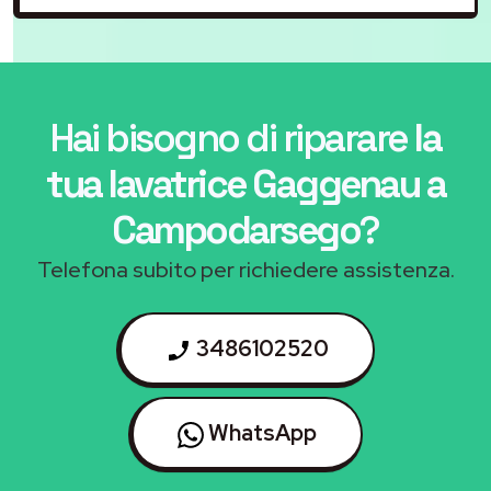
Hai bisogno di riparare
la
tua lavatrice Gaggenau a
Campodarsego
?
Telefona subito per richiedere assistenza.
3486102520
WhatsApp