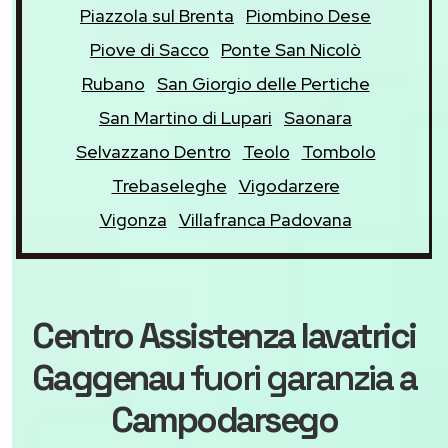
Piazzola sul Brenta
Piombino Dese
Piove di Sacco
Ponte San Nicolò
Rubano
San Giorgio delle Pertiche
San Martino di Lupari
Saonara
Selvazzano Dentro
Teolo
Tombolo
Trebaseleghe
Vigodarzere
Vigonza
Villafranca Padovana
Centro Assistenza lavatrici
Gaggenau
fuori garanzia
a
Campodarsego