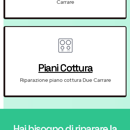
Carrare
Piani Cottura
Riparazione piano cottura Due Carrare
Hai bisogno di riparare
la