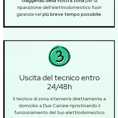
Gaggenau della vostra zona
per la
riparazione dell'elettrodomestico
fuori
garanzia
nel
più breve tempo possibile
.
Uscita del tecnico entro
24/48h
Il tecnico di zona interverrà direttamente a
domicilio a Due Carrare ripristinando il
funzionamento del tuo elettrodomestico