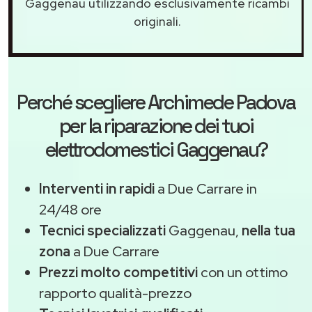
Gaggenau utilizzando esclusivamente ricambi
originali.
Perché scegliere
Archimede Padova
per la riparazione dei tuoi
elettrodomestici Gaggenau?
Interventi in rapidi
a Due Carrare in
24/48 ore
Tecnici specializzati
Gaggenau,
nella tua
zona
a Due Carrare
Prezzi molto competitivi
con un ottimo
rapporto qualità-prezzo