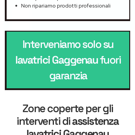
Non ripariamo prodotti professionali
Interveniamo solo su
lavatrici Gaggenau
fuori
garanzia
Zone coperte per gli
interventi di
assistenza
lavatrici Gaggenau