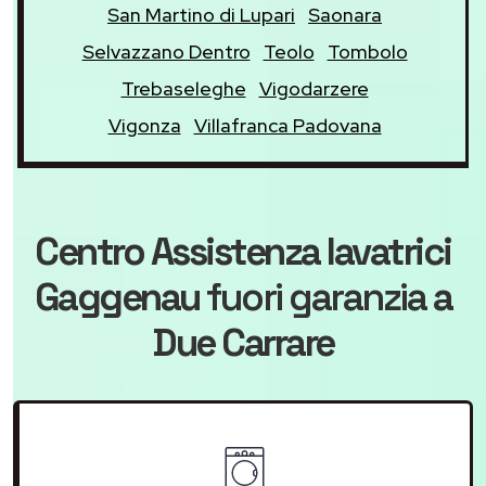
San Martino di Lupari
Saonara
Selvazzano Dentro
Teolo
Tombolo
Trebaseleghe
Vigodarzere
Vigonza
Villafranca Padovana
Centro Assistenza lavatrici
Gaggenau
fuori garanzia
a
Due Carrare