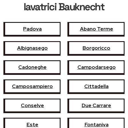
lavatrici Bauknecht
Padova
Abano Terme
Albignasego
Borgoricco
Cadoneghe
Campodarsego
Camposampiero
Cittadella
Conselve
Due Carrare
Este
Fontaniva