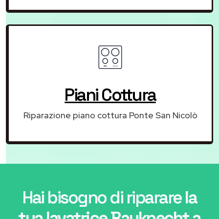
Piani Cottura
Riparazione piano cottura Ponte San Nicolò
Hai bisogno di riparare
la
tua lavatrice Bauknecht a