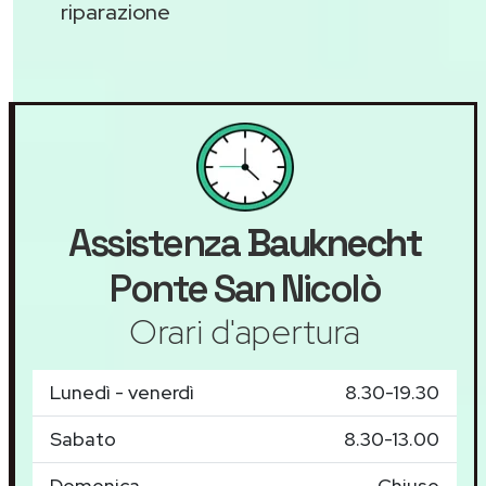
riparazione
Assistenza
Bauknecht
Ponte San Nicolò
Orari d'apertura
Lunedì - venerdì
8.30-19.30
Sabato
8.30-13.00
Domenica
Chiuso