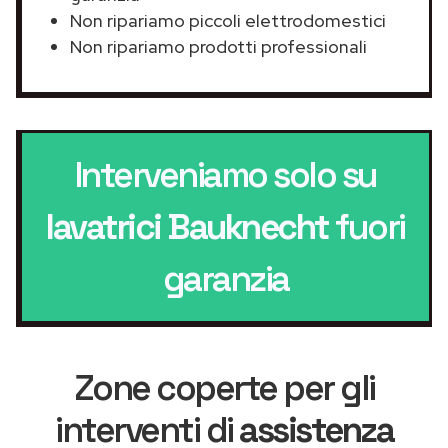
Non ripariamo piccoli elettrodomestici
Non ripariamo prodotti professionali
Interveniamo solo su
lavatrici Bauknecht
fuori
garanzia
Zone coperte per gli
interventi di
assistenza