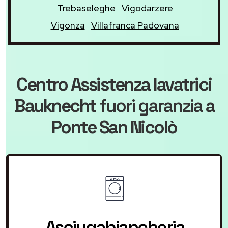
Trebaseleghe
Vigodarzere
Vigonza
Villafranca Padovana
Centro Assistenza lavatrici
Bauknecht
fuori garanzia
a
Ponte San Nicolò
Asciugabiancheria