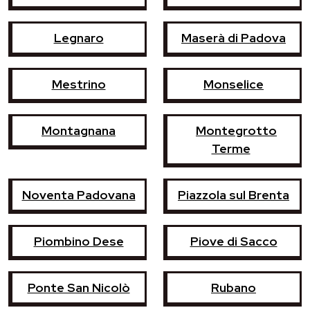
Legnaro
Maserà di Padova
Mestrino
Monselice
Montagnana
Montegrotto
Terme
Noventa Padovana
Piazzola sul Brenta
Piombino Dese
Piove di Sacco
Ponte San Nicolò
Rubano