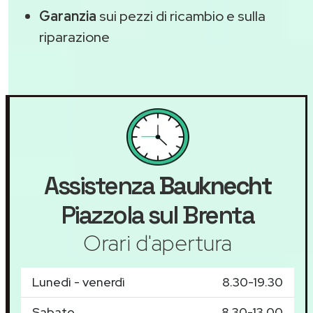
Garanzia
sui pezzi di ricambio e sulla
riparazione
Assistenza
Bauknecht
Piazzola sul Brenta
Orari d'apertura
Lunedì - venerdì
8.30-19.30
Sabato
8.30-13.00