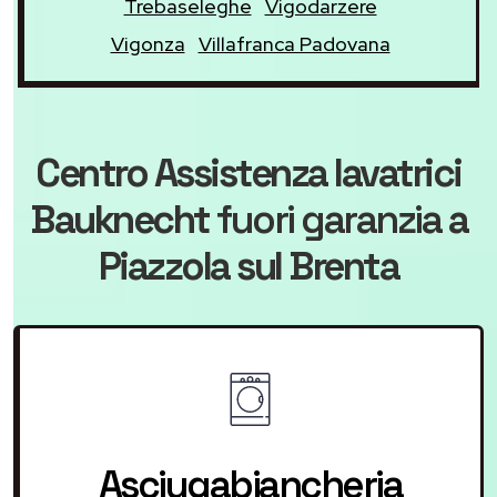
Trebaseleghe
Vigodarzere
Vigonza
Villafranca Padovana
Centro Assistenza lavatrici
Bauknecht
fuori garanzia
a
Piazzola sul Brenta
Asciugabiancheria