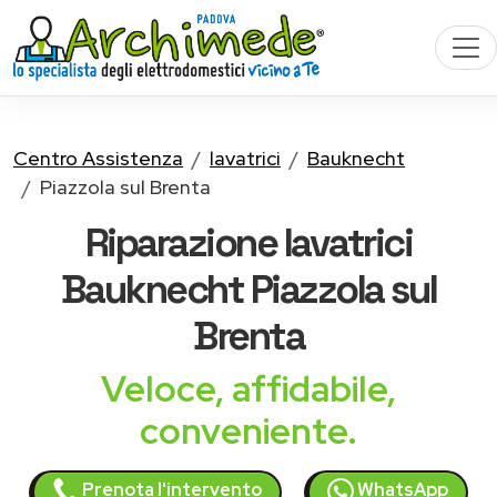
Centro Assistenza
lavatrici
Bauknecht
Piazzola sul Brenta
Riparazione
lavatrici
Bauknecht
Piazzola sul
Brenta
Veloce, affidabile,
conveniente.
Prenota l'intervento
WhatsApp