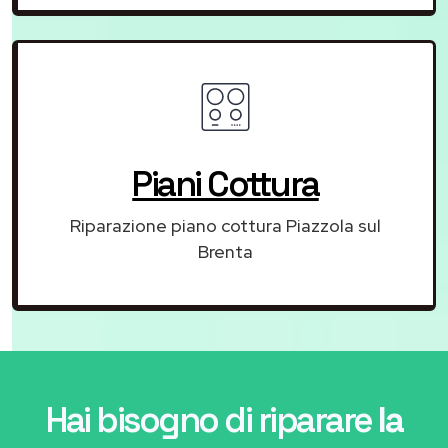
Piani Cottura
Riparazione piano cottura Piazzola sul
Brenta
Hai bisogno di riparare
la