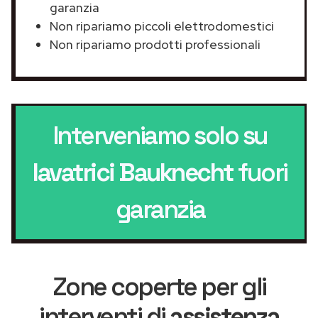
garanzia
Non ripariamo piccoli elettrodomestici
Non ripariamo prodotti professionali
Interveniamo solo su
lavatrici Bauknecht
fuori
garanzia
Zone coperte per gli
interventi di
assistenza