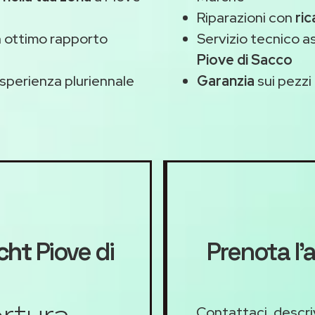
Riparazioni con
ric
 ottimo rapporto
Servizio tecnico 
Piove di Sacco
sperienza pluriennale
Garanzia
sui pezzi 
cht
Piove di
Prenota l'a
Contattaci, descriv