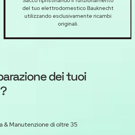
Sacco ripristinando il funzionamento
del tuo elettrodomestico Bauknecht
utilizzando esclusivamente ricambi
originali.
iparazione dei tuoi
t?
a & Manutenzione di oltre 35