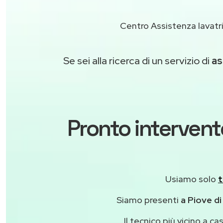
Centro Assistenza lavatr
Se sei alla ricerca di un servizio di
as
Pronto intervent
Usiamo solo
t
Siamo presenti
a Piove di
Il tecnico più vicino a 