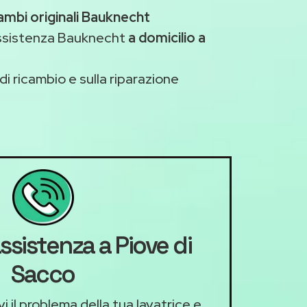
ambi originali Bauknecht
assistenza Bauknecht
a domicilio a
di ricambio e sulla riparazione
ssistenza a Piove di
Sacco
i il problema della tua lavatrice e