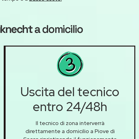
uknecht
a domicilio
Uscita del tecnico
entro 24/48h
Il tecnico di zona interverrà
direttamente a domicilio a Piove di