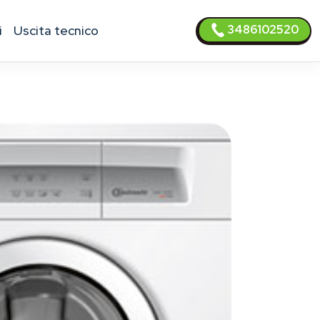
3486102520
i
uscita tecnico