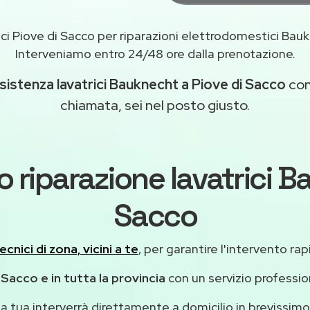
ici Piove di Sacco per riparazioni elettrodomestici Ba
Interveniamo entro 24/48 ore dalla prenotazione.
sistenza lavatrici Bauknecht a Piove di Sacco
con 
chiamata, sei nel posto giusto.
o riparazione lavatrici B
Sacco
ecnici di zona, vicini a te
, per garantire l'intervento rap
 Sacco e in tutta la provincia
con un servizio professi
casa tua interverrà direttamente a domicilio in brevissi