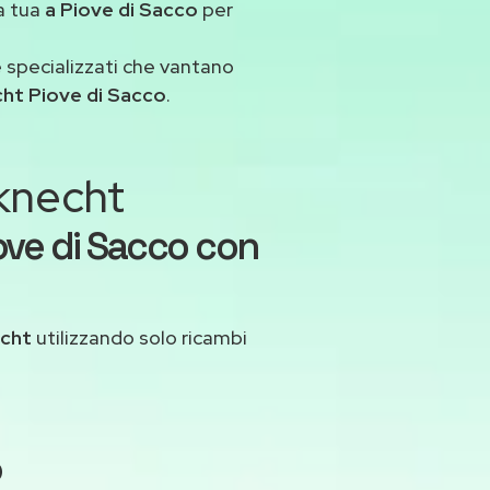
a tua
a Piove di Sacco
per
 specializzati che vantano
ht Piove di Sacco
.
uknecht
ove di Sacco con
echt
utilizzando solo ricambi
o