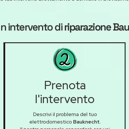
n intervento di
riparazione Ba
Prenota
l'intervento
Descrivi il problema del tuo
elettrodomestico
Bauknecht
.