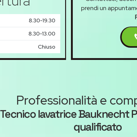
rtura
prendi un appuntam
8.30-19.30
8.30-13.00
Chiuso
Professionalità e co
Tecnico lavatrice Bauknecht P
qualificato