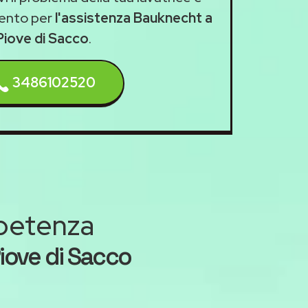
ento per
l'assistenza Bauknecht a
Piove di Sacco
.
3486102520
mpetenza
iove di Sacco