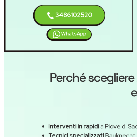
3486102520
WhatsApp
Perché scegliere
e
Interventi in rapidi
a Piove di Sa
Tecnici specializzati
Bauknecht