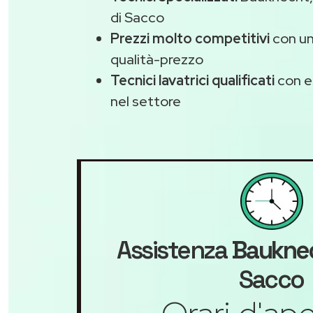
di Sacco
Prezzi molto competitivi
con un
qualità-prezzo
Tecnici lavatrici qualificati
con e
nel settore
Assistenza
Baukne
Sacco