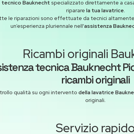
n
tecnico Bauknecht
specializzato direttamente a cas
riparare
la tua lavatrice
.
tte le riparazioni sono effettuate da tecnici altamente
un’esperienza pluriennale nell'
assistenza Bauknec
Ricambi originali Ba
sistenza tecnica Bauknecht Pi
ricambi originali
rollo qualità su ogni intervento
della lavatrice Baukn
originali.
Servizio rapid