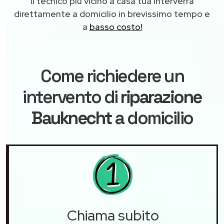
Il tecnico più vicino a casa tua interverrà
direttamente a domicilio in brevissimo tempo e
a
basso costo!
Come richiedere un
intervento di
riparazione
Bauknecht
a domicilio
Chiama subito