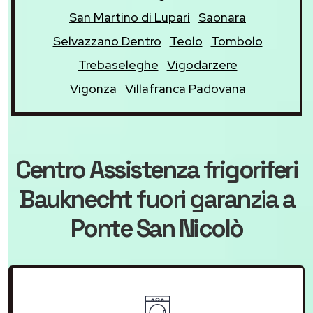
San Martino di Lupari
Saonara
Selvazzano Dentro
Teolo
Tombolo
Trebaseleghe
Vigodarzere
Vigonza
Villafranca Padovana
Centro Assistenza frigoriferi
Bauknecht
fuori garanzia
a
Ponte San Nicolò