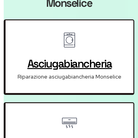
Monselice
Asciugabiancheria
Riparazione asciugabiancheria Monselice