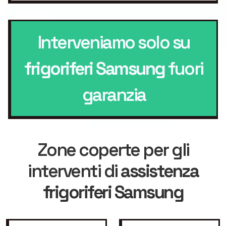
Interveniamo solo su
frigoriferi Samsung
fuori
garanzia
Zone coperte per gli
interventi di
assistenza
frigoriferi Samsung