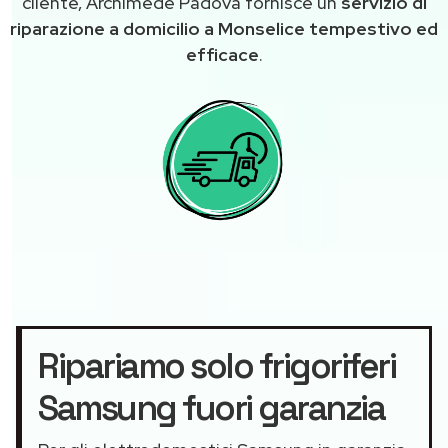
cliente, Archimede Padova fornisce un
servizio di
riparazione a domicilio a Monselice tempestivo ed
efficace
.
Ripariamo solo frigoriferi
Samsung fuori garanzia