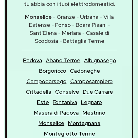
tu abbia con i tuoi elettrodomestici.
Monselice
- Granze - Urbana - Villa
Estense - Ponso - Boara Pisani -
Sant'Elena - Merlara - Casale di
Scodosia - Battaglia Terme
Padova
Abano Terme
Albignasego
Borgoricco
Cadoneghe
Campodarsego
Camposampiero
Cittadella
Conselve
Due Carrare
Este
Fontaniva
Legnaro
Maserà di Padova
Mestrino
Monselice
Montagnana
Montegrotto Terme