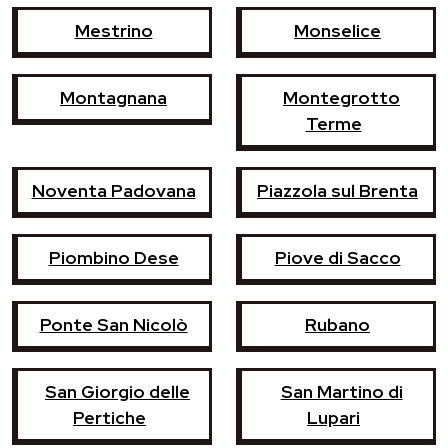
Mestrino
Monselice
Montagnana
Montegrotto
Terme
Noventa Padovana
Piazzola sul Brenta
Piombino Dese
Piove di Sacco
Ponte San Nicolò
Rubano
San Giorgio delle
San Martino di
Pertiche
Lupari