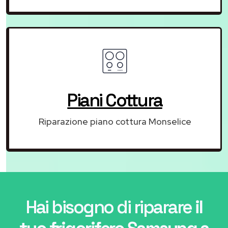
Piani Cottura
Riparazione piano cottura Monselice
Hai bisogno di riparare
il