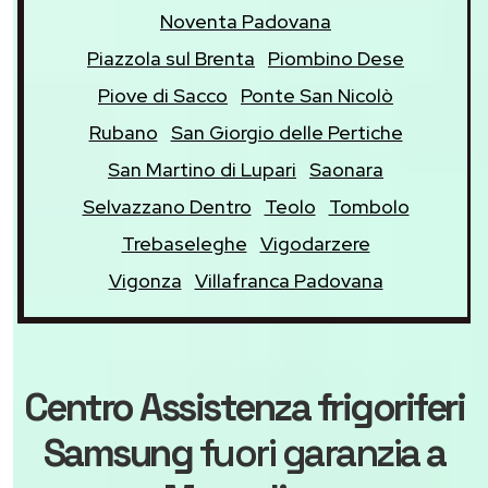
Noventa Padovana
Piazzola sul Brenta
Piombino Dese
Piove di Sacco
Ponte San Nicolò
Rubano
San Giorgio delle Pertiche
San Martino di Lupari
Saonara
Selvazzano Dentro
Teolo
Tombolo
Trebaseleghe
Vigodarzere
Vigonza
Villafranca Padovana
Centro Assistenza frigoriferi
Samsung
fuori garanzia
a