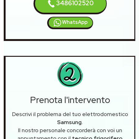
3486102520
WhatsApp
Prenota l'intervento
Descrivi il problema del tuo elettrodomestico
Samsung
.
Il nostro personale concorderà con voi un
appuntamento con il
tecnico frigorifero