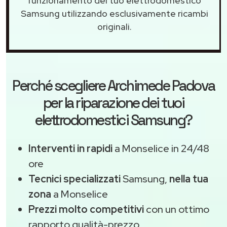
funzionamento del tuo elettrodomestico
Samsung utilizzando esclusivamente ricambi
originali.
Perché scegliere
Archimede Padova
per la riparazione dei tuoi
elettrodomestici Samsung?
Interventi in rapidi
a Monselice in 24/48
ore
Tecnici specializzati
Samsung,
nella tua
zona
a Monselice
Prezzi molto competitivi
con un ottimo
rapporto qualità-prezzo