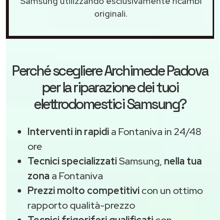
Samsung utilizzando esclusivamente ricambi
originali.
Perché scegliere
Archimede Padova
per la riparazione dei tuoi
elettrodomestici Samsung?
Interventi in rapidi
a Fontaniva in 24/48
ore
Tecnici specializzati
Samsung,
nella tua
zona
a Fontaniva
Prezzi molto competitivi
con un ottimo
rapporto qualità-prezzo