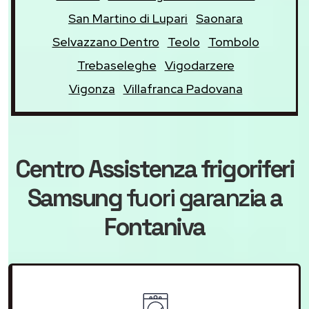
San Martino di Lupari
Saonara
Selvazzano Dentro
Teolo
Tombolo
Trebaseleghe
Vigodarzere
Vigonza
Villafranca Padovana
Centro Assistenza frigoriferi
Samsung
fuori garanzia
a
Fontaniva