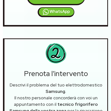
WhatsApp
Prenota l'intervento
Descrivi il problema del tuo elettrodomestico
Samsung
.
Il nostro personale concorderà con voi un
appuntamento con il
tecnico frigorifero
Samsung della vostra zona
per la riparazione