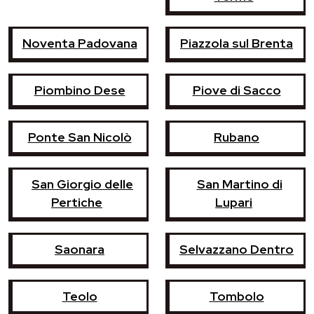
Noventa Padovana
Piazzola sul Brenta
Piombino Dese
Piove di Sacco
Ponte San Nicolò
Rubano
San Giorgio delle
San Martino di
Pertiche
Lupari
Saonara
Selvazzano Dentro
Teolo
Tombolo