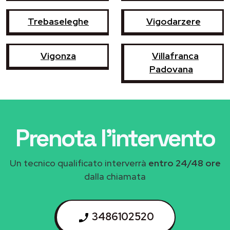
Trebaseleghe
Vigodarzere
Vigonza
Villafranca
Padovana
Prenota l'intervento
Un tecnico qualificato interverrà
entro 24/48 ore
dalla chiamata
3486102520