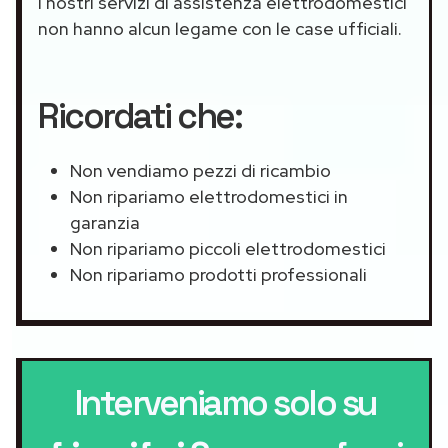
I nostri servizi di assistenza elettrodomestici
non hanno alcun legame con le case ufficiali.
Ricordati che:
Non vendiamo pezzi di ricambio
Non ripariamo elettrodomestici in
garanzia
Non ripariamo piccoli elettrodomestici
Non ripariamo prodotti professionali
Interveniamo solo su