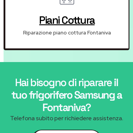
Piani Cottura
Riparazione piano cottura Fontaniva
Hai bisogno di riparare
il
tuo frigorifero Samsung a
Fontaniva
?
Telefona subito per richiedere assistenza.