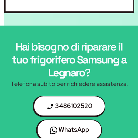
Hai bisogno di riparare
il
tuo frigorifero Samsung a
Legnaro
?
Telefona subito per richiedere assistenza.
3486102520
WhatsApp