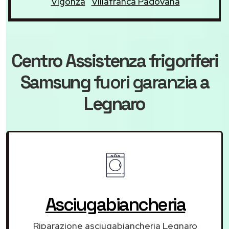
Vigonza
Villafranca Padovana
Centro Assistenza frigoriferi
Samsung
fuori garanzia
a
Legnaro
Asciugabiancheria
Riparazione asciugabiancheria Legnaro