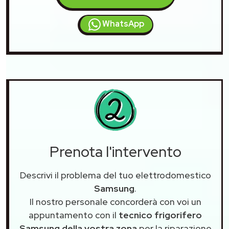
WhatsApp
Prenota l'intervento
Descrivi il problema del tuo elettrodomestico
Samsung
.
Il nostro personale concorderà con voi un
appuntamento con il
tecnico frigorifero
Samsung della vostra zona
per la riparazione