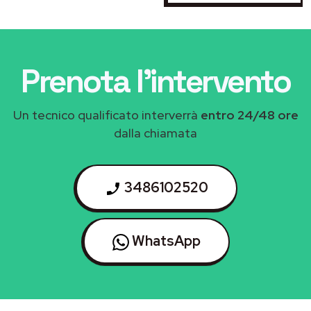
Prenota l'intervento
Un tecnico qualificato interverrà
entro 24/48 ore
dalla chiamata
3486102520
WhatsApp