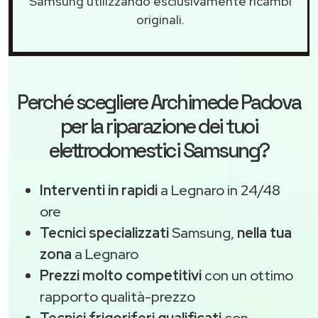
Samsung utilizzando esclusivamente ricambi
originali.
Perché scegliere
Archimede Padova
per la riparazione dei tuoi
elettrodomestici Samsung?
Interventi in rapidi
a Legnaro in 24/48
ore
Tecnici specializzati
Samsung,
nella tua
zona
a Legnaro
Prezzi molto competitivi
con un ottimo
rapporto qualità-prezzo