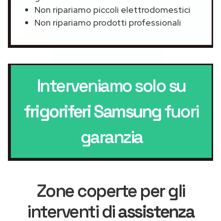
Non ripariamo piccoli elettrodomestici
Non ripariamo prodotti professionali
Interveniamo solo su
frigoriferi Samsung
fuori
garanzia
Zone coperte per gli
interventi di
assistenza