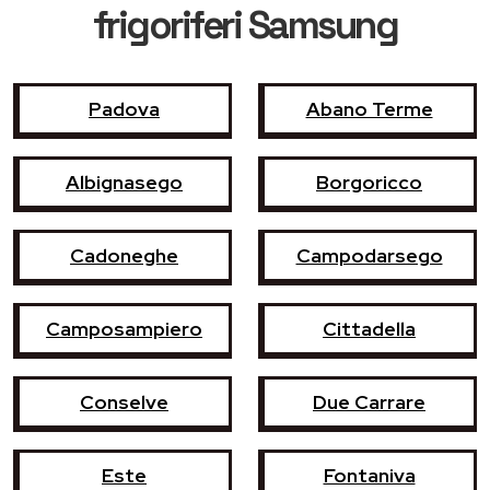
frigoriferi Samsung
Padova
Abano Terme
Albignasego
Borgoricco
Cadoneghe
Campodarsego
Camposampiero
Cittadella
Conselve
Due Carrare
Este
Fontaniva