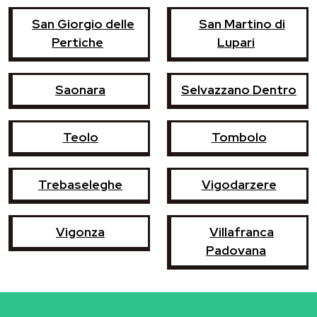
San Giorgio delle
San Martino di
Pertiche
Lupari
Saonara
Selvazzano Dentro
Teolo
Tombolo
Trebaseleghe
Vigodarzere
Vigonza
Villafranca
Padovana