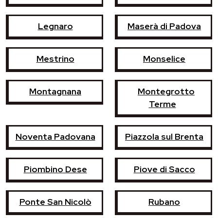
Legnaro
Maserà di Padova
Mestrino
Monselice
Montagnana
Montegrotto
Terme
Noventa Padovana
Piazzola sul Brenta
Piombino Dese
Piove di Sacco
Ponte San Nicolò
Rubano