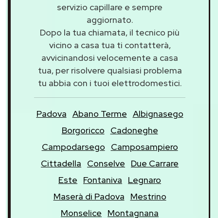
servizio capillare e sempre
aggiornato.
Dopo la tua chiamata, il tecnico più
vicino a casa tua ti contatterà,
avvicinandosi velocemente a casa
tua, per risolvere qualsiasi problema
tu abbia con i tuoi elettrodomestici.
Padova
Abano Terme
Albignasego
Borgoricco
Cadoneghe
Campodarsego
Camposampiero
Cittadella
Conselve
Due Carrare
Este
Fontaniva
Legnaro
Maserà di Padova
Mestrino
Monselice
Montagnana