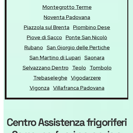
Montegrotto Terme
Noventa Padovana
Piazzola sul Brenta
Piombino Dese
Piove di Sacco
Ponte San Nicolò
Rubano
San Giorgio delle Pertiche
San Martino di Lupari
Saonara
Selvazzano Dentro
Teolo
Tombolo
Trebaseleghe
Vigodarzere
Vigonza
Villafranca Padovana
Centro Assistenza frigoriferi