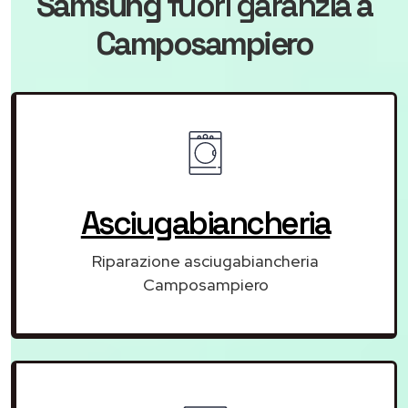
Samsung
fuori garanzia
a
Camposampiero
Asciugabiancheria
Riparazione asciugabiancheria
Camposampiero