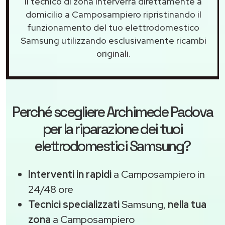
Il tecnico di zona interverrà direttamente a
domicilio a Camposampiero ripristinando il
funzionamento del tuo elettrodomestico
Samsung utilizzando esclusivamente ricambi
originali.
Perché scegliere
Archimede Padova
per la riparazione dei tuoi
elettrodomestici Samsung?
Interventi in rapidi
a Camposampiero in
24/48 ore
Tecnici specializzati
Samsung,
nella tua
zona
a Camposampiero