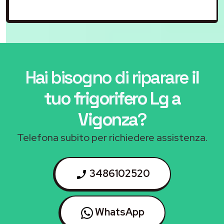
Hai bisogno di riparare
il
tuo frigorifero Lg a
Vigonza
?
Telefona subito per richiedere assistenza.
3486102520
WhatsApp