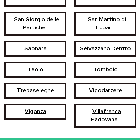
San Giorgio delle
San Martino di
Pertiche
Lupari
Saonara
Selvazzano Dentro
Teolo
Tombolo
Trebaseleghe
Vigodarzere
Vigonza
Villafranca
Padovana