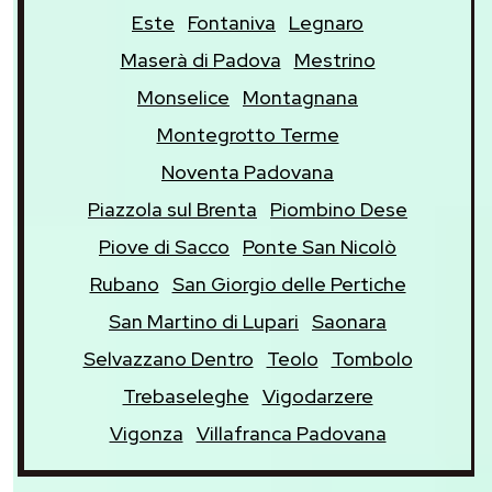
Este
Fontaniva
Legnaro
Maserà di Padova
Mestrino
Monselice
Montagnana
Montegrotto Terme
Noventa Padovana
Piazzola sul Brenta
Piombino Dese
Piove di Sacco
Ponte San Nicolò
Rubano
San Giorgio delle Pertiche
San Martino di Lupari
Saonara
Selvazzano Dentro
Teolo
Tombolo
Trebaseleghe
Vigodarzere
Vigonza
Villafranca Padovana