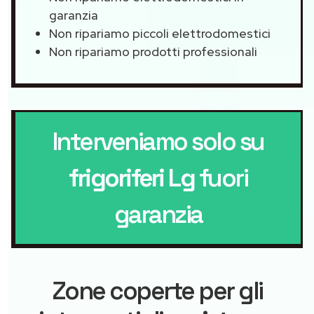
garanzia
Non ripariamo piccoli elettrodomestici
Non ripariamo prodotti professionali
Interveniamo solo su
frigoriferi Lg
fuori
garanzia
Zone coperte per gli