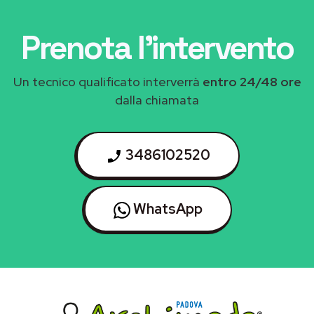
Prenota l'intervento
Un tecnico qualificato interverrà
entro 24/48 ore
dalla chiamata
3486102520
WhatsApp