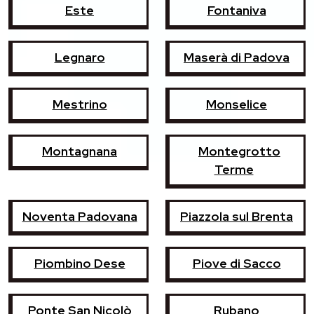
Este
Fontaniva
Legnaro
Maserà di Padova
Mestrino
Monselice
Montagnana
Montegrotto
Terme
Noventa Padovana
Piazzola sul Brenta
Piombino Dese
Piove di Sacco
Ponte San Nicolò
Rubano