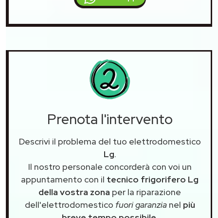
Prenota l'intervento
Descrivi il problema del tuo elettrodomestico
Lg
.
Il nostro personale concorderà con voi un
appuntamento con il
tecnico frigorifero Lg
della vostra zona
per la riparazione
dell'elettrodomestico
fuori garanzia
nel
più
breve tempo possibile
.