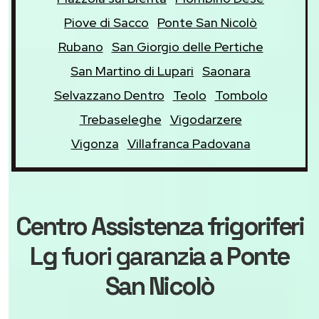
Piove di Sacco
Ponte San Nicolò
Rubano
San Giorgio delle Pertiche
San Martino di Lupari
Saonara
Selvazzano Dentro
Teolo
Tombolo
Trebaseleghe
Vigodarzere
Vigonza
Villafranca Padovana
Centro Assistenza frigoriferi
Lg
fuori garanzia
a Ponte
San Nicolò