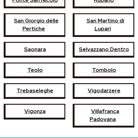
San Giorgio delle
San Martino di
Pertiche
Lupari
Saonara
Selvazzano Dentro
Teolo
Tombolo
Trebaseleghe
Vigodarzere
Vigonza
Villafranca
Padovana