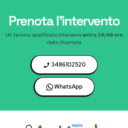
Prenota l'intervento
Un tecnico qualificato interverrà
entro 24/48 ore
dalla chiamata
3486102520
WhatsApp