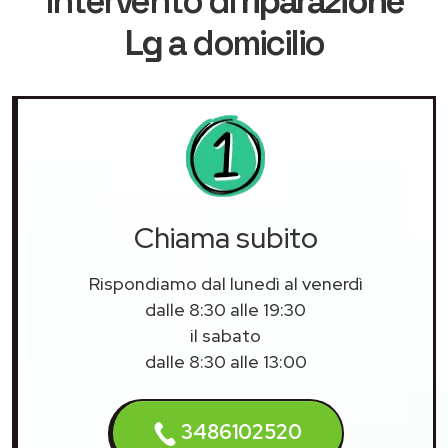
intervento di
riparazione
Lg
a domicilio
Chiama subito
Rispondiamo dal lunedì al venerdì
dalle 8:30 alle 19:30
il sabato
dalle 8:30 alle 13:00
3486102520