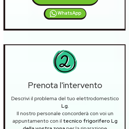
WhatsApp
Prenota l'intervento
Descrivi il problema del tuo elettrodomestico
Lg
.
Il nostro personale concorderà con voi un
appuntamento con il
tecnico frigorifero Lg
della vostra zona
per la riparazione