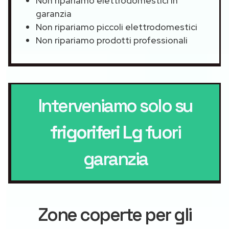
Non ripariamo elettrodomestici in
garanzia
Non ripariamo piccoli elettrodomestici
Non ripariamo prodotti professionali
Interveniamo solo su
frigoriferi Lg
fuori
garanzia
Zone coperte per gli