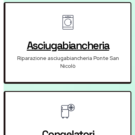
Asciugabiancheria
Riparazione asciugabiancheria Ponte San
Nicolò
Congelatori