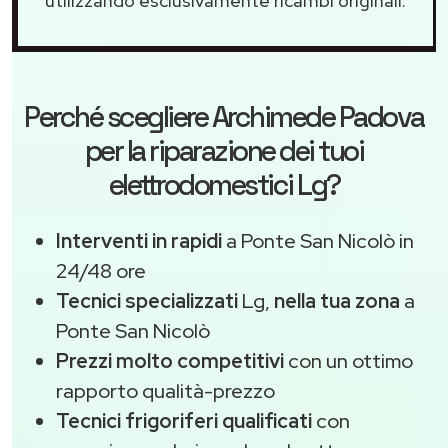
utilizzando esclusivamente ricambi originali.
Perché scegliere
Archimede Padova
per la riparazione dei tuoi
elettrodomestici Lg?
Interventi in rapidi
a Ponte San Nicolò in
24/48 ore
Tecnici specializzati
Lg,
nella tua zona
a
Ponte San Nicolò
Prezzi molto competitivi
con un ottimo
rapporto qualità-prezzo
Tecnici frigoriferi qualificati
con