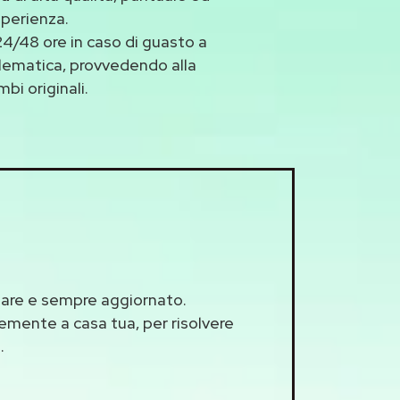
sperienza.
4/48 ore in caso di guasto a
oblematica, provvedendo alla
bi originali.
llare e sempre aggiornato.
cemente a casa tua, per risolvere
.