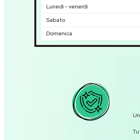
Lunedì - venerdì
Sabato
Domenica
U
Tu