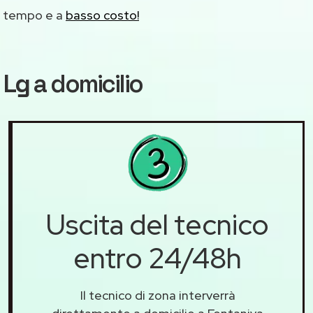
mo tempo e a
basso costo!
 Lg
a domicilio
Uscita del tecnico
entro 24/48h
Il tecnico di zona interverrà