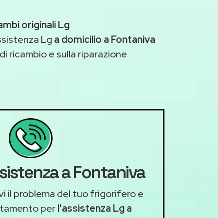
ambi originali Lg
ssistenza Lg
a domicilio a Fontaniva
di ricambio e sulla riparazione
ssistenza a Fontaniva
i il problema del tuo frigorifero e
ntamento per
l'assistenza Lg a