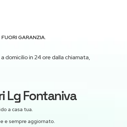
g
FUORI GARANZIA
.
a domicilio in 24 ore dalla chiamata,
ri Lg Fontaniva
ido a casa tua.
le e sempre aggiornato.