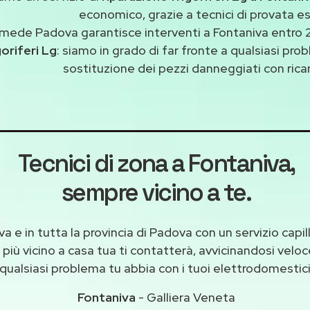
economico, grazie a tecnici di provata e
mede Padova garantisce interventi a Fontaniva entro 2
goriferi Lg
: siamo in grado di far fronte a qualsiasi pr
sostituzione dei pezzi danneggiati con ricam
Tecnici di zona a Fontaniva
,
sempre vicino a te.
a e in tutta la provincia di Padova con un servizio capi
 più vicino a casa tua ti contatterà, avvicinandosi velo
qualsiasi problema tu abbia con i tuoi elettrodomestici
Fontaniva
- Galliera Veneta