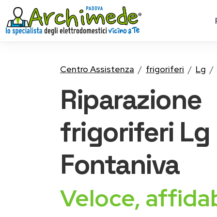
Centro Assistenza
frigoriferi
Lg
Riparazione
frigoriferi Lg
Fontaniva
Veloce, affidab