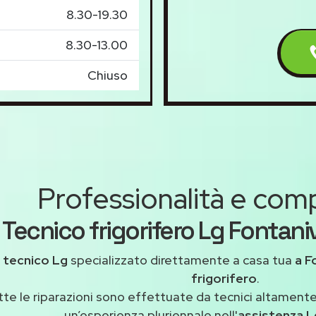
8.30-19.30
8.30-13.00
Chiuso
Professionalità e co
Tecnico frigorifero Lg Fontani
n
tecnico Lg
specializzato direttamente a casa tua
a F
frigorifero
.
tte le riparazioni sono effettuate da tecnici altamente
un’esperienza pluriennale nell'
assistenza L