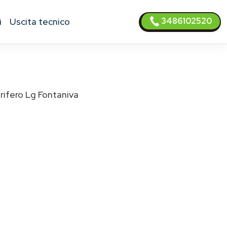
3486102520
i
uscita tecnico