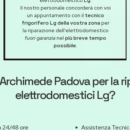
elettrodomestico
Lg
.
Il nostro personale concorderà con voi
un appuntamento con il
tecnico
frigorifero Lg della vostra zona
per
la riparazione dell'elettrodomestico
fuori garanzia
nel
più breve tempo
possibile
.
Archimede Padova
per la r
elettrodomestici Lg?
n 24/48 ore
Assistenza Tecnic