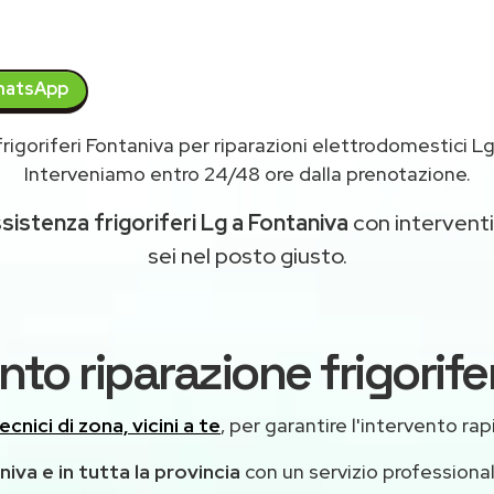
atsApp
rigoriferi Fontaniva per riparazioni elettrodomestici L
Interveniamo entro 24/48 ore dalla prenotazione.
sistenza frigoriferi Lg a Fontaniva
con interventi 
sei nel posto giusto.
nto riparazione frigorife
ecnici di zona, vicini a te
, per garantire l'intervento rap
iva e in tutta la provincia
con un servizio professiona