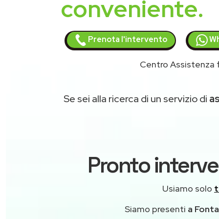
conveniente.
Prenota l'intervento
Wh
Centro Assistenza f
Se sei alla ricerca di un servizio di
as
Pronto interve
Usiamo solo
t
Siamo presenti
a Fontan