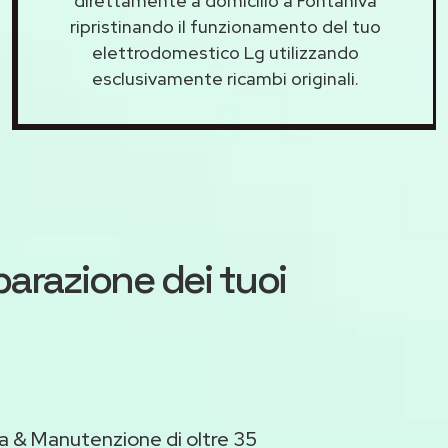
direttamente a domicilio a Fontaniva
ripristinando il funzionamento del tuo
elettrodomestico Lg utilizzando
esclusivamente ricambi originali.
iparazione dei tuoi
a & Manutenzione di oltre 35