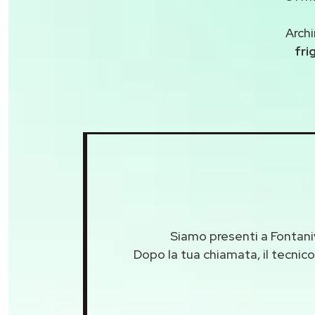
Archi
fri
Siamo presenti a Fontaniv
Dopo la tua chiamata, il tecnico