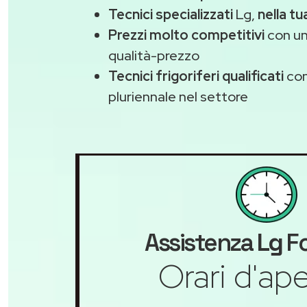
Tecnici specializzati
Lg,
nella tu
Prezzi molto competitivi
con un
qualità-prezzo
Tecnici frigoriferi qualificati
con
pluriennale nel settore
Assistenza
Lg
Fo
Orari d'ape