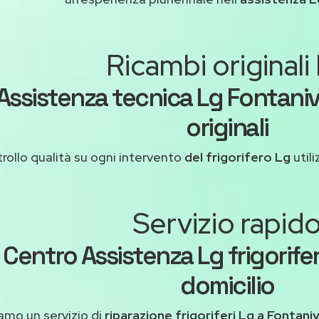
Ricambi originali
Assistenza tecnica Lg Fontaniv
originali
rollo qualità su ogni intervento
del frigorifero Lg
utili
Servizio rapid
Centro Assistenza Lg frigorifer
domicilio
amo un servizio di
riparazione frigoriferi Lg a Fontani