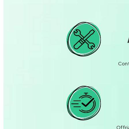
Cont
Offri