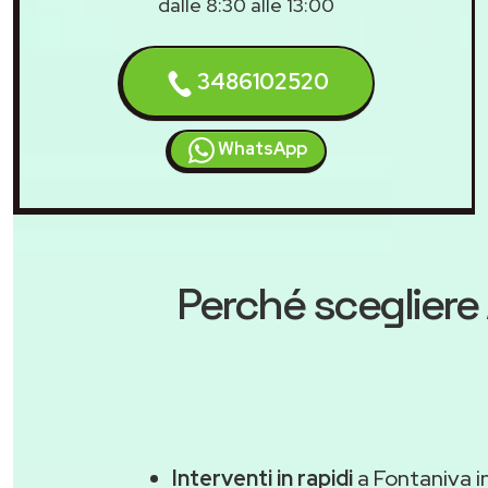
dalle 8:30 alle 13:00
3486102520
WhatsApp
Perché scegliere
Interventi in rapidi
a Fontaniva i