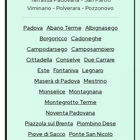
Viminario - Polverara - Pozzonovo
Padova
Abano Terme
Albignasego
Borgoricco
Cadoneghe
Campodarsego
Camposampiero
Cittadella
Conselve
Due Carrare
Este
Fontaniva
Legnaro
Maserà di Padova
Mestrino
Monselice
Montagnana
Montegrotto Terme
Noventa Padovana
Piazzola sul Brenta
Piombino Dese
Piove di Sacco
Ponte San Nicolò