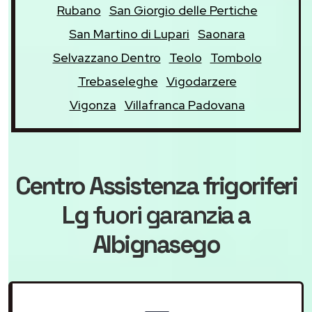
Rubano
San Giorgio delle Pertiche
San Martino di Lupari
Saonara
Selvazzano Dentro
Teolo
Tombolo
Trebaseleghe
Vigodarzere
Vigonza
Villafranca Padovana
Centro Assistenza frigoriferi
Lg
fuori garanzia
a
Albignasego