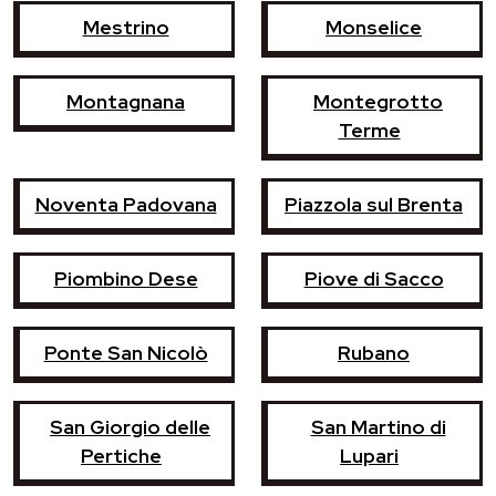
Mestrino
Monselice
Montagnana
Montegrotto
Terme
Noventa Padovana
Piazzola sul Brenta
Piombino Dese
Piove di Sacco
Ponte San Nicolò
Rubano
San Giorgio delle
San Martino di
Pertiche
Lupari