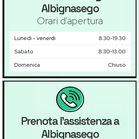
Albignasego
Orari d'apertura
Lunedì - venerdì
8.30-19.30
Sabato
8.30-13.00
Domenica
Chiuso
Prenota l'assistenza a
Albignasego