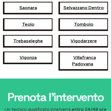
Saonara
Selvazzano Dentro
Teolo
Tombolo
Trebaseleghe
Vigodarzere
Vigonza
Villafranca
Padovana
Prenota l'intervento
Un tecnico qualificato interverrà
entro 24/48 ore