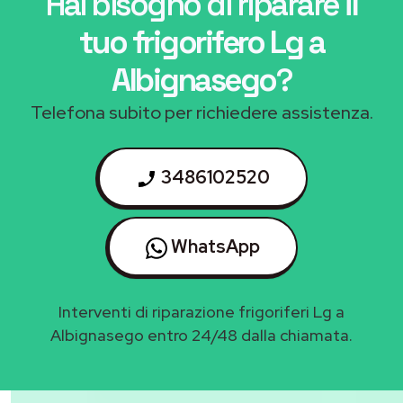
Hai bisogno di riparare
il
tuo frigorifero Lg a
Albignasego
?
Telefona subito per richiedere assistenza.
3486102520
WhatsApp
Interventi di riparazione frigoriferi Lg a
Albignasego entro 24/48 dalla chiamata.