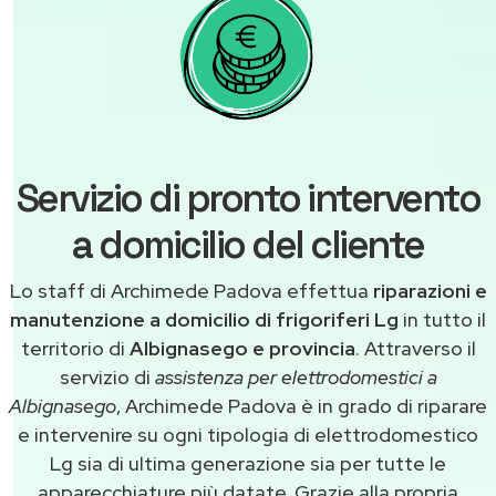
Servizio di pronto intervento
a domicilio del cliente
Lo staff di Archimede Padova effettua
riparazioni e
manutenzione a domicilio di frigoriferi Lg
in tutto il
territorio di
Albignasego e provincia
. Attraverso il
servizio di
assistenza per elettrodomestici a
Albignasego
, Archimede Padova è in grado di riparare
e intervenire su ogni tipologia di elettrodomestico
Lg sia di ultima generazione sia per tutte le
apparecchiature più datate. Grazie alla propria