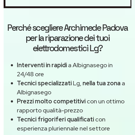
Perché scegliere
Archimede Padova
per la riparazione dei tuoi
elettrodomestici Lg?
Interventi in rapidi
a Albignasego in
24/48 ore
Tecnici specializzati
Lg,
nella tua zona
a
Albignasego
Prezzi molto competitivi
con un ottimo
rapporto qualità-prezzo
Tecnici frigoriferi qualificati
con
esperienza pluriennale nel settore