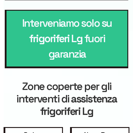
Interveniamo solo su
frigoriferi Lg
fuori
garanzia
Zone coperte per gli
interventi di
assistenza
frigoriferi Lg