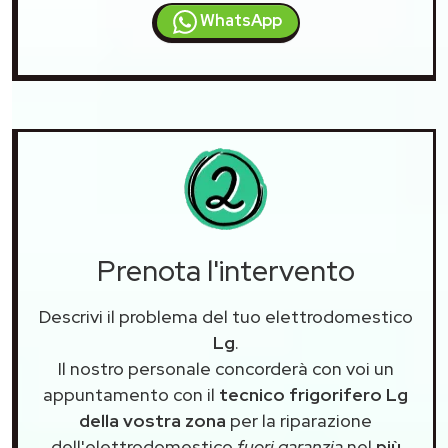
WhatsApp
Prenota l'intervento
Descrivi il problema del tuo elettrodomestico
Lg
.
Il nostro personale concorderà con voi un
appuntamento con il
tecnico frigorifero Lg
della vostra zona
per la riparazione
dell'elettrodomestico
fuori garanzia
nel
più