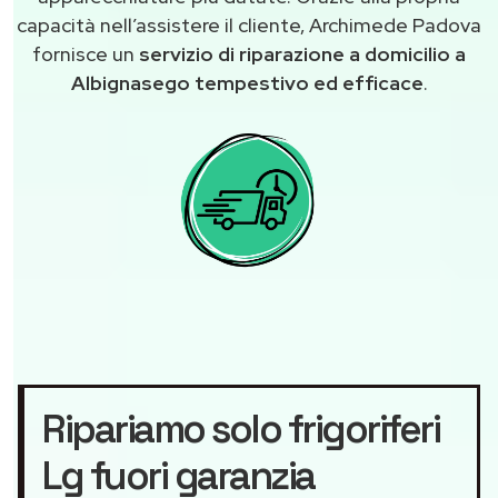
capacità nell’assistere il cliente, Archimede Padova
fornisce un
servizio di riparazione a domicilio a
Albignasego tempestivo ed efficace
.
Ripariamo solo frigoriferi
Lg fuori garanzia