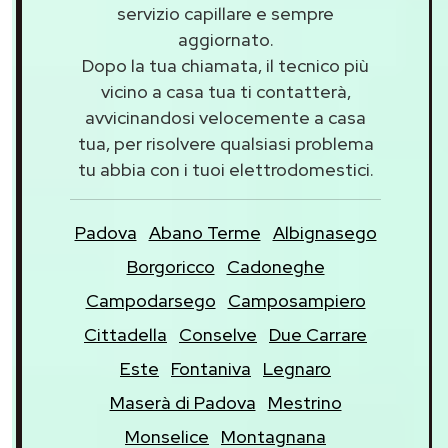
servizio capillare e sempre
aggiornato.
Dopo la tua chiamata, il tecnico più
vicino a casa tua ti contatterà,
avvicinandosi velocemente a casa
tua, per risolvere qualsiasi problema
tu abbia con i tuoi elettrodomestici.
Padova
Abano Terme
Albignasego
Borgoricco
Cadoneghe
Campodarsego
Camposampiero
Cittadella
Conselve
Due Carrare
Este
Fontaniva
Legnaro
Maserà di Padova
Mestrino
Monselice
Montagnana