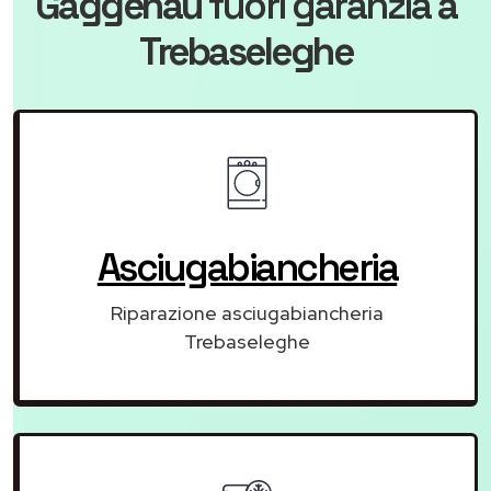
Gaggenau
fuori garanzia
a
Trebaseleghe
Asciugabiancheria
Riparazione asciugabiancheria
Trebaseleghe