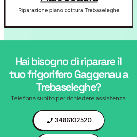
Riparazione piano cottura Trebaseleghe
Hai bisogno di riparare
il
tuo frigorifero Gaggenau a
Trebaseleghe
?
Telefona subito per richiedere assistenza.
3486102520