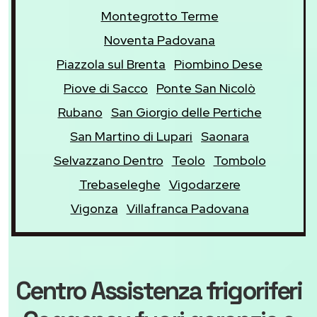
Montegrotto Terme
Noventa Padovana
Piazzola sul Brenta
Piombino Dese
Piove di Sacco
Ponte San Nicolò
Rubano
San Giorgio delle Pertiche
San Martino di Lupari
Saonara
Selvazzano Dentro
Teolo
Tombolo
Trebaseleghe
Vigodarzere
Vigonza
Villafranca Padovana
Centro Assistenza frigoriferi