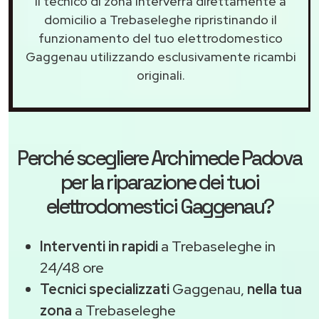
Il tecnico di zona interverrà direttamente a
domicilio a Trebaseleghe ripristinando il
funzionamento del tuo elettrodomestico
Gaggenau utilizzando esclusivamente ricambi
originali.
Perché scegliere
Archimede Padova
per la riparazione dei tuoi
elettrodomestici Gaggenau?
Interventi in rapidi
a Trebaseleghe in
24/48 ore
Tecnici specializzati
Gaggenau,
nella tua
zona
a Trebaseleghe