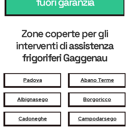
fuori garanzia
Zone coperte per gli
interventi di
assistenza
frigoriferi Gaggenau
Padova
Abano Terme
Albignasego
Borgoricco
Cadoneghe
Campodarsego