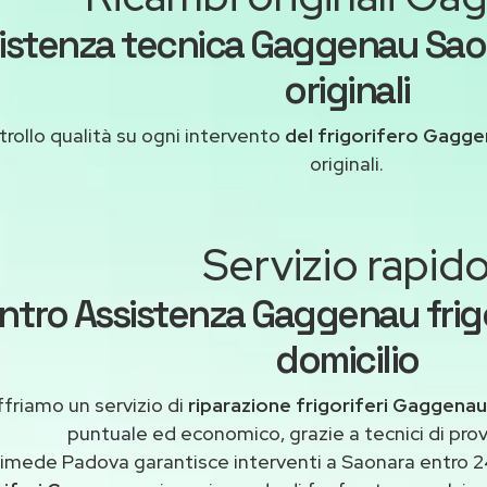
istenza tecnica Gaggenau Sao
originali
rollo qualità su ogni intervento
del frigorifero Gagg
originali.
Servizio rapid
ntro Assistenza Gaggenau frigo
domicilio
friamo un servizio di
riparazione frigoriferi Gaggena
puntuale ed economico, grazie a tecnici di pro
imede Padova garantisce interventi a Saonara entro 24