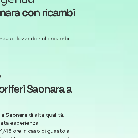
nara con ricambi
enau
utilizzando solo ricambi
o
riferi Saonara a
u a Saonara
di alta qualità,
vata esperienza.
/48 ore in caso di guasto a