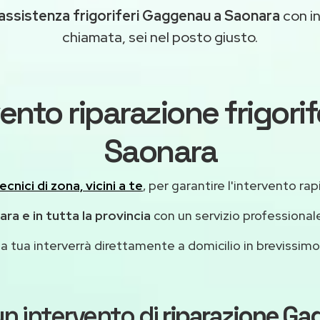
assistenza frigoriferi Gaggenau a Saonara
con in
chiamata, sei nel posto giusto.
ento riparazione frigor
Saonara
ecnici di zona, vicini a te
, per garantire l'intervento rap
ra e in tutta la provincia
con un servizio professiona
casa tua interverrà direttamente a domicilio in brevissi
n intervento di
riparazione G