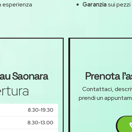
 esperienza
Garanzia
sui pezzi 
au
Saonara
Prenota l'
rtura
Contattaci, descriv
prendi un appunta
8.30-19.30
8.30-13.00