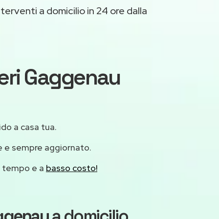
terventi a domicilio in 24 ore dalla
iferi Gaggenau
ido a casa tua.
le e sempre aggiornato.
mo tempo e a
basso costo!
aggenau
a domicilio