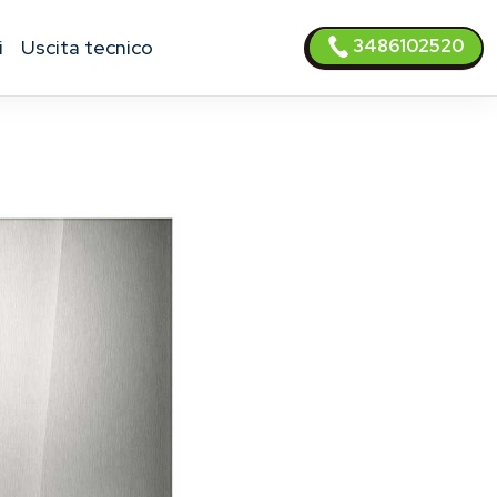
3486102520
i
uscita tecnico