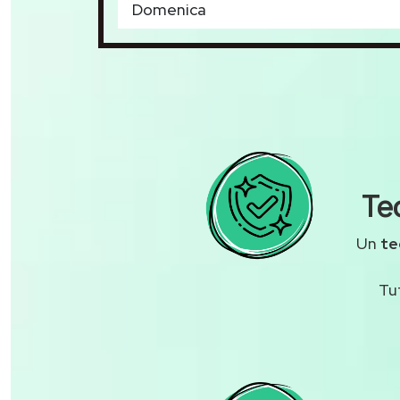
Domenica
Te
Un
te
Tu