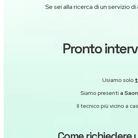
Se sei alla ricerca di un servizio di
Pronto interv
Usiamo solo
t
Siamo presenti
a Saona
Il tecnico più vicino a 
Come richiedere u