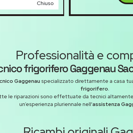
Chiuso
Professionalità e co
cnico frigorifero Gaggenau Sao
cnico Gaggenau
specializzato direttamente a casa tu
frigorifero
.
tte le riparazioni sono effettuate da tecnici altamente
un’esperienza pluriennale nell'
assistenza Gag
Ricambi originali G