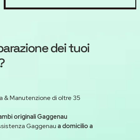
iparazione dei tuoi
?
a & Manutenzione di oltre 35
cambi originali Gaggenau
assistenza Gaggenau
a domicilio a