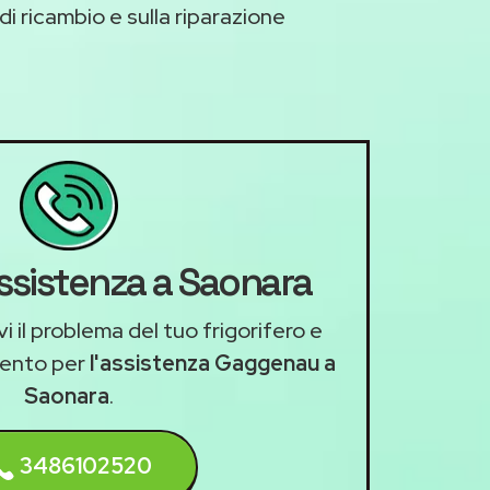
di ricambio e sulla riparazione
assistenza a Saonara
i il problema del tuo frigorifero e
mento per
l'assistenza Gaggenau a
Saonara
.
3486102520