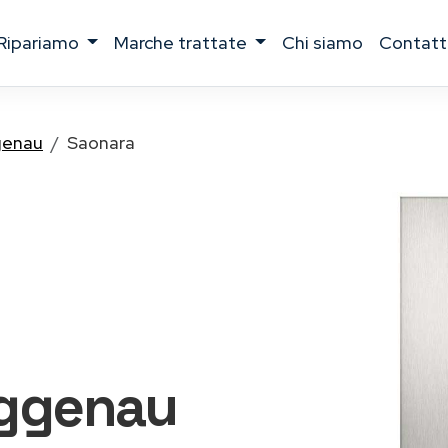
ripariamo
marche trattate
chi siamo
contatt
enau
Saonara
Gaggenau