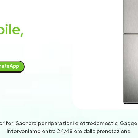
ile,
atsApp
oriferi Saonara per riparazioni elettrodomestici Gagg
Interveniamo entro 24/48 ore dalla prenotazione.