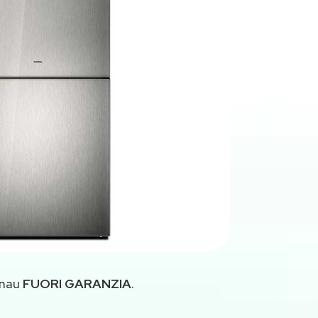
enau
FUORI GARANZIA
.