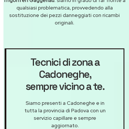
frigoriferi Gaggenau
: siamo in grado di far fronte a
qualsiasi problematica, provvedendo alla
sostituzione dei pezzi danneggiati con ricambi
originali.
Tecnici di zona a
Cadoneghe
,
sempre vicino a te.
Siamo presenti a Cadoneghe e in
tutta la provincia di Padova con un
servizio capillare e sempre
aggiornato.