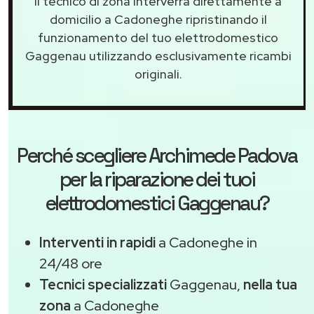
Il tecnico di zona interverrà direttamente a
domicilio a Cadoneghe ripristinando il
funzionamento del tuo elettrodomestico
Gaggenau utilizzando esclusivamente ricambi
originali.
Perché scegliere
Archimede Padova
per la riparazione dei tuoi
elettrodomestici Gaggenau?
Interventi in rapidi
a Cadoneghe in
24/48 ore
Tecnici specializzati
Gaggenau,
nella tua
zona
a Cadoneghe