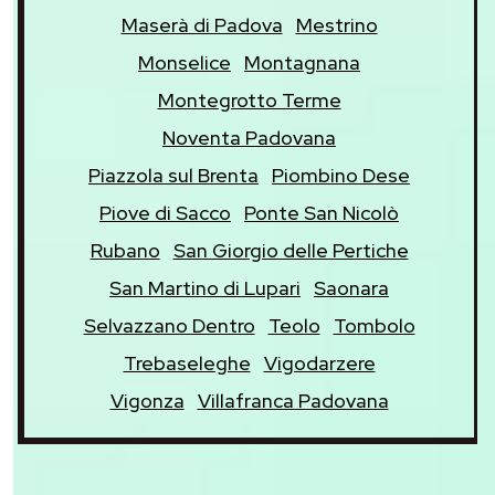
Maserà di Padova
Mestrino
Monselice
Montagnana
Montegrotto Terme
Noventa Padovana
Piazzola sul Brenta
Piombino Dese
Piove di Sacco
Ponte San Nicolò
Rubano
San Giorgio delle Pertiche
San Martino di Lupari
Saonara
Selvazzano Dentro
Teolo
Tombolo
Trebaseleghe
Vigodarzere
Vigonza
Villafranca Padovana