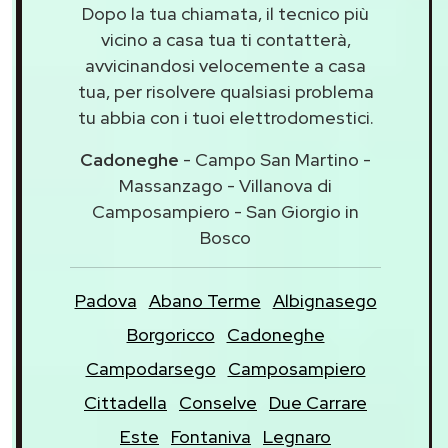
Dopo la tua chiamata, il tecnico più
vicino a casa tua ti contatterà,
avvicinandosi velocemente a casa
tua, per risolvere qualsiasi problema
tu abbia con i tuoi elettrodomestici.
Cadoneghe
- Campo San Martino -
Massanzago - Villanova di
Camposampiero - San Giorgio in
Bosco
Padova
Abano Terme
Albignasego
Borgoricco
Cadoneghe
Campodarsego
Camposampiero
Cittadella
Conselve
Due Carrare
Este
Fontaniva
Legnaro