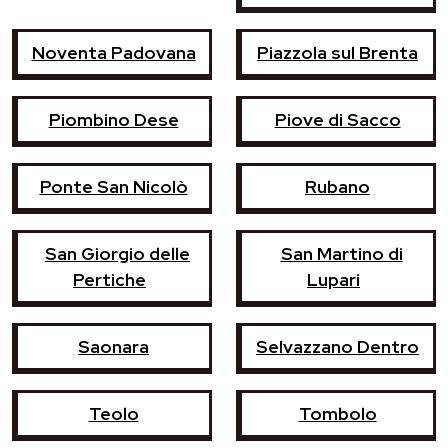
Noventa Padovana
Piazzola sul Brenta
Piombino Dese
Piove di Sacco
Ponte San Nicolò
Rubano
San Giorgio delle
San Martino di
Pertiche
Lupari
Saonara
Selvazzano Dentro
Teolo
Tombolo