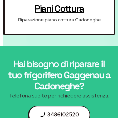
Piani Cottura
Riparazione piano cottura Cadoneghe
Hai bisogno di riparare
il
tuo frigorifero Gaggenau a
Cadoneghe
?
Telefona subito per richiedere assistenza.
3486102520